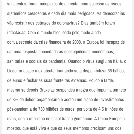
suficientes, foram incapazes de enfrentar com sucesso os riscos
sistêmicos crescentes e cada dia mais perigosos. As democracias
vão resistir aos estragos do coronavírus? Elas também foram
infectadas. Com o mundo bloqueado pelo medo ainda
convalescente da crise financeira de 2008, a Europa foi incapaz de
dar uma resposta concertada às consequências econômicas,
sanitárias e sociais da pandemia. Quando o vírus surgiu na Itália, o
bloco foi quase inexistente, limitando-se a disponibilizar 65 bilhões
de euros e fechar as suas fronteiras externas. Pouco e tarde,
mesmo se depois Bruxelas suspendeu a regra que impunha um teto
de 3% de déficit orçamentário e adotou um plano de investimentos
pós-pandemia de 750 bilhões de euros, por volta de 4,5 trilhões de
reais, sob a impulsão do casal franco-germânico. A União Europeia
mostrou que está viva e que os seus membros precisam uns dos