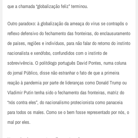
que a chamada “globalização feliz” terminou.
Outro paradoxo: à globalização da ameaça do vírus se contrapôs o
reflexo defensivo do fechamento das fronteiras, do enclausuramento
de países, regiões e indivíduos, para não falar do retorno do instinto
nacionalista e xenófobo, confundidos com o instinto de
sobrevivência. O politólogo português David Pontes, numa coluna
do jornal Público, disse não estranhar o fato de que a primeira
reação à pandemia por parte de lideranças como Donald Trump ou
Vladimir Putin tenha sido o fechamento das fronteiras, matriz do
“nós contra eles”, do nacionalismo protecionista como panaceia
para todos os males. Como se o bem fosse representado por nós, o
mal por eles.