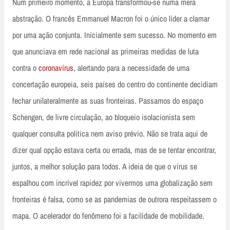
Num primeiro momento, a Europa transformou-se numa mera
abstração. O francês Emmanuel Macron foi o único líder a clamar
por uma ação conjunta. Inicialmente sem sucesso. No momento em
que anunciava em rede nacional as primeiras medidas de luta
contra o
coronavírus
, alertando para a necessidade de uma
concertação europeia, seis países do centro do continente decidiam
fechar unilateralmente as suas fronteiras. Passamos do espaço
Schengen, de livre circulação, ao bloqueio isolacionista sem
qualquer consulta política nem aviso prévio. Não se trata aqui de
dizer qual opção estava certa ou errada, mas de se tentar encontrar,
juntos, a melhor solução para todos. A ideia de que o vírus se
espalhou com incrível rapidez por vivermos uma globalização sem
fronteiras é falsa, como se as pandemias de outrora respeitassem o
mapa. O acelerador do fenômeno foi a facilidade de mobilidade.