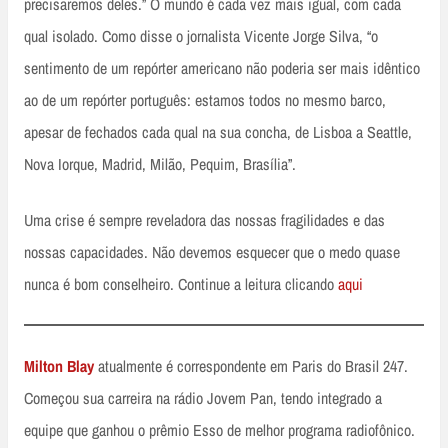
precisaremos deles.” O mundo é cada vez mais igual, com cada
qual isolado. Como disse o jornalista Vicente Jorge Silva, “o
sentimento de um repórter americano não poderia ser mais idêntico
ao de um repórter português: estamos todos no mesmo barco,
apesar de fechados cada qual na sua concha, de Lisboa a Seattle,
Nova Iorque, Madrid, Milão, Pequim, Brasília”.
Uma crise é sempre reveladora das nossas fragilidades e das
nossas capacidades. Não devemos esquecer que o medo quase
nunca é bom conselheiro. Continue a leitura clicando
aqui
Milton Blay
atualmente é correspondente em Paris do Brasil 247.
Começou sua carreira na rádio Jovem Pan, tendo integrado a
equipe que ganhou o prêmio Esso de melhor programa radiofônico.