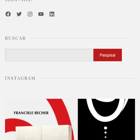
Facebook
Twitter
Instagram
Youtube
LinkedIn
BUSCAR
Buscar
Pesquisar
INSTAGRAM