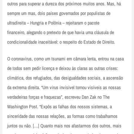
outros para superar a dureza dos próximos muitos anos. Mas, há
sempre um mas, dois países governados por populistas de
ultradireita – Hungria e Polônia – rejeitaram o pacote
financeiro, alegando o pretexto de que havia uma cláusula de
condicionalidade inaceitável: o respeito do Estado de Direito.
O coronavírus, como um tsunami em câmara lenta, entrou na casa
de todos sem pedir licença e deixou às claras as outras crises:
climática, dos refugiados, das desigualdades sociais, a ascensão
da extrema direita. “Um vírus invisível tornou visíveis as nossas
verdadeiras forças e fraquezas”, escreveu Dan Zak no The
Washington Post. “Expôs as falhas dos nossos sistemas, a
sinceridade das nossas relações, as formas como trabalhamos
juntos ou não. […] Quanto mais nos afastarmos dos outros, mais