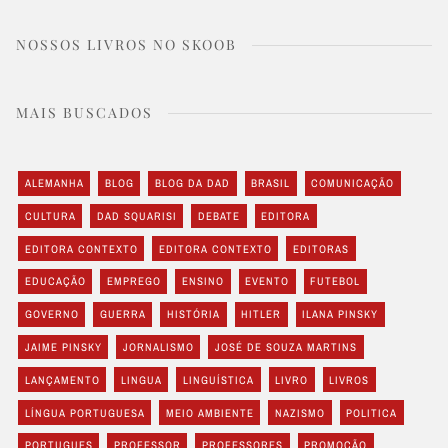
NOSSOS LIVROS NO SKOOB
MAIS BUSCADOS
ALEMANHA
BLOG
BLOG DA DAD
BRASIL
COMUNICAÇÃO
CULTURA
DAD SQUARISI
DEBATE
EDITORA
EDITORA CONTEXTO
EDITORA CONTEXTO
EDITORAS
EDUCAÇÃO
EMPREGO
ENSINO
EVENTO
FUTEBOL
GOVERNO
GUERRA
HISTÓRIA
HITLER
ILANA PINSKY
JAIME PINSKY
JORNALISMO
JOSÉ DE SOUZA MARTINS
LANÇAMENTO
LINGUA
LINGUÍSTICA
LIVRO
LIVROS
LÍNGUA PORTUGUESA
MEIO AMBIENTE
NAZISMO
POLITICA
PORTUGUES
PROFESSOR
PROFESSORES
PROMOÇÃO