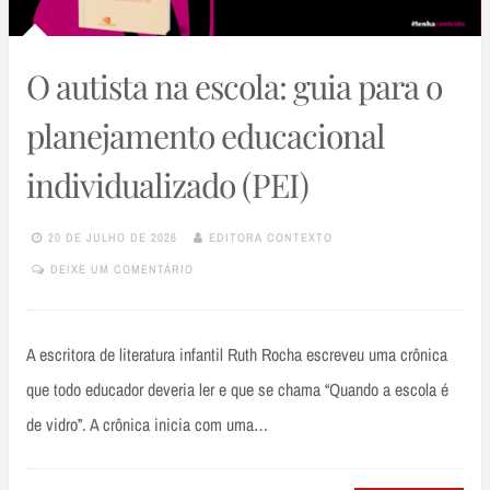
O autista na escola: guia para o
planejamento educacional
individualizado (PEI)
20 DE JULHO DE 2026
EDITORA CONTEXTO
DEIXE UM COMENTÁRIO
A escritora de literatura infantil Ruth Rocha escreveu uma crônica
que todo educador deveria ler e que se chama “Quando a escola é
de vidro”. A crônica inicia com uma…