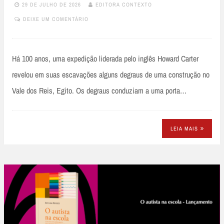
29 DE JULHO DE 2026
EDITORA CONTEXTO
DEIXE UM COMENTÁRIO
Há 100 anos, uma expedição liderada pelo inglês Howard Carter
revelou em suas escavações alguns degraus de uma construção no
Vale dos Reis, Egito. Os degraus conduziam a uma porta…
LEIA MAIS