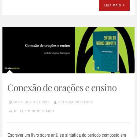
LEIA MAIS
Conexão de orações e ensino
16 DE JULHO DE 2026
EDITORA CONTEXTO
DEIXE UM COMENTÁRIO
Escrever um livro sobre análise sintática do período composto em