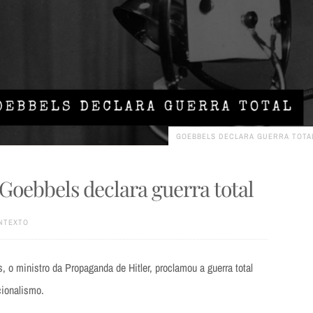
GOEBBELS DECLARA GUERRA TOTA
 | Goebbels declara guerra total
NTEXTO
 o ministro da Propaganda de Hitler, proclamou a guerra total
ionalismo.