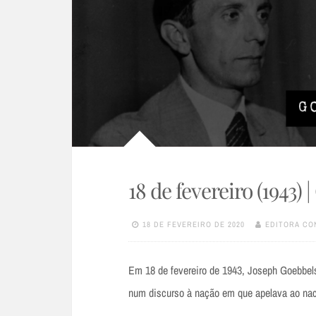
18 de fevereiro (1943)
18 DE FEVEREIRO DE 2020
EDITORA CO
Em 18 de fevereiro de 1943, Joseph Goebbels,
num discurso à nação em que apelava ao nac