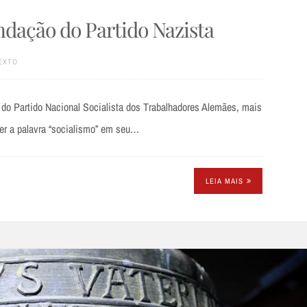
Fundação do Partido Nazista
EXTO
o do Partido Nacional Socialista dos Trabalhadores Alemães, mais
er a palavra “socialismo” em seu…
LEIA MAIS