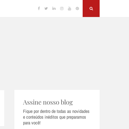
Facebook
Twitter
Linkedin
Instagram
YouTube
Pinterest
Search
Assine nosso blog
Fique por dentro de todas as novidades
e conteúdos inéditos que preparamos
para você!