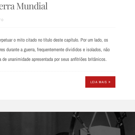
erra Mundial
TO
rpetuar o mito citado no título deste capítulo. Por um lado, os
s durante a guerra, frequentemente divididos e isolados, não
 de unanimidade apresentada por seus anfitriões britânicos.
LEIA MAIS