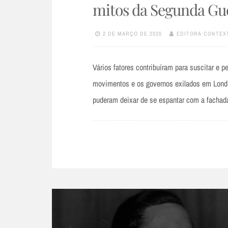
mitos da Segunda Gu
2 DE MARÇO DE 2020
EDITORA CONTEX
Vários fatores contribuíram para suscitar e pe
movimentos e os governos exilados em Londre
puderam deixar de se espantar com a fachada