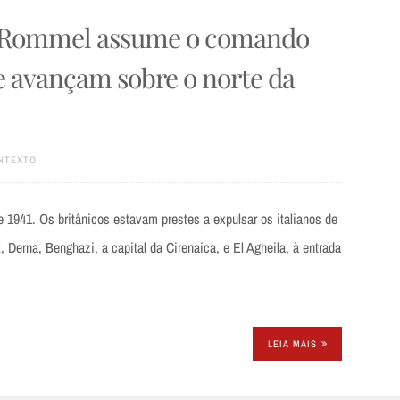
1) | Rommel assume o comando
e avançam sobre o norte da
NTEXTO
 1941. Os britânicos estavam prestes a expulsar os italianos de
k, Derna, Benghazi, a capital da Cirenaica, e El Agheila, à entrada
LEIA MAIS