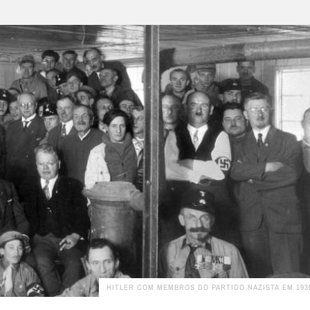
HITLER COM MEMBROS DO PARTIDO NAZISTA EM 193