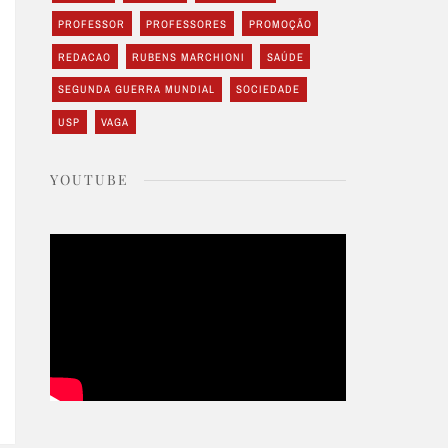
PROFESSOR
PROFESSORES
PROMOÇÃO
REDACAO
RUBENS MARCHIONI
SAÚDE
SEGUNDA GUERRA MUNDIAL
SOCIEDADE
USP
VAGA
YOUTUBE