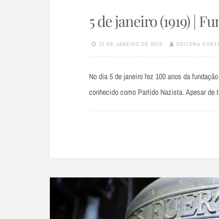
5 de janeiro (1919) | 
12 DE JANEIRO DE 2019
EDITORA CONT
No dia 5 de janeiro fez 100 anos da fundaçã
conhecido como Partido Nazista. Apesar de t