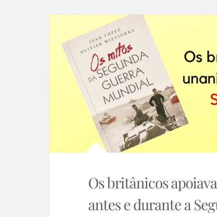
Os britânicos apoia
antes e durante a Se