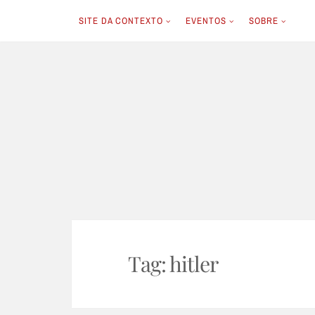
SITE DA CONTEXTO
EVENTOS
SOBRE
Skip
to
content
Tag:
hitler