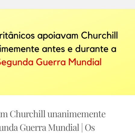
vam Churchill unanimemente
gunda Guerra Mundial | Os