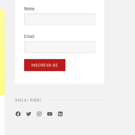
Nome
Email
SIGA-NOS!
Facebook
Twitter
Instagram
Youtube
LinkedIn