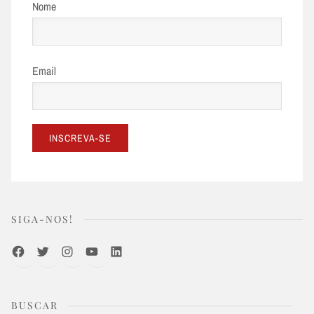
Nome
Email
SIGA-NOS!
Facebook
Twitter
Instagram
Youtube
LinkedIn
BUSCAR