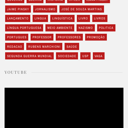
JAIME PINSKY
JORNALISMO
JOSÉ DE SOUZA MARTINS
LANÇAMENTO
LINGUA
LINGUÍSTICA
LIVRO
LIVROS
LÍNGUA PORTUGUESA
MEIO AMBIENTE
NAZISMO
POLITICA
PORTUGUES
PROFESSOR
PROFESSORES
PROMOÇÃO
REDACAO
RUBENS MARCHIONI
SAÚDE
SEGUNDA GUERRA MUNDIAL
SOCIEDADE
USP
VAGA
YOUTUBE