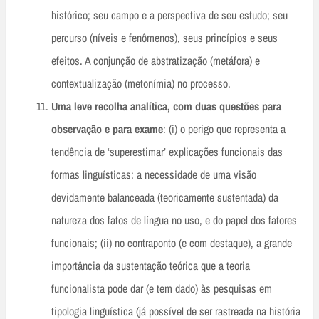
histórico; seu campo e a perspectiva de seu estudo; seu
percurso (níveis e fenômenos), seus princípios e seus
efeitos. A conjunção de abstratização (metáfora) e
contextualização (metonímia) no processo.
Uma leve recolha analítica, com duas questões para
observação e para exame
: (i) o perigo que representa a
tendência de ‘superestimar’ explicações funcionais das
formas linguísticas: a necessidade de uma visão
devidamente balanceada (teoricamente sustentada) da
natureza dos fatos de língua no uso, e do papel dos fatores
funcionais; (ii) no contraponto (e com destaque), a grande
importância da sustentação teórica que a teoria
funcionalista pode dar (e tem dado) às pesquisas em
tipologia linguística (já possível de ser rastreada na história