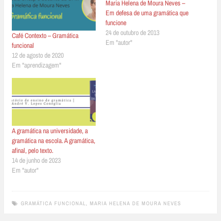
Maria Helena de Moura Neves –
Em defesa de uma gramática que
funcione
24 de outubro de 2013
Café Contexto – Gramática
Em "autor"
funcional
12 de agosto de 2020
Em "aprendizagem"
A gramática na universidade, a
gramática na escola. A gramática,
afinal, pelo texto.
14 de junho de 2023
Em "autor"
GRAMÁTICA FUNCIONAL
,
MARIA HELENA DE MOURA NEVES