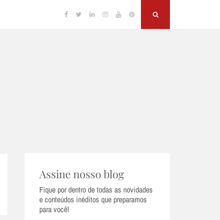
Facebook
Twitter
Linkedin
Instagram
YouTube
Pinterest
Search
Assine nosso blog
Fique por dentro de todas as novidades
e conteúdos inéditos que preparamos
para você!