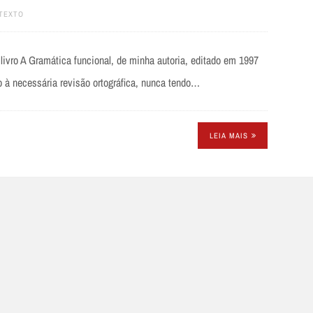
TEXTO
livro A Gramática funcional, de minha autoria, editado em 1997
o à necessária revisão ortográfica, nunca tendo…
LEIA MAIS