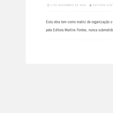
3 DE NOVEMBRO DE 2018
EDITORA CON
Esta obra tem como matriz de organização o 
pela Editora Martins Fontes, nunca submetid