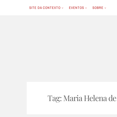
SITE DA CONTEXTO
EVENTOS
SOBRE
Skip
to
content
Tag:
Maria Helena de