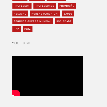
PROFESSOR
PROFESSORES
PROMOÇÃO
REDACAO
RUBENS MARCHIONI
SAÚDE
SEGUNDA GUERRA MUNDIAL
SOCIEDADE
USP
VAGA
YOUTUBE