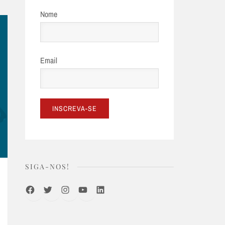
Nome
Email
SIGA-NOS!
Facebook
Twitter
Instagram
Youtube
LinkedIn