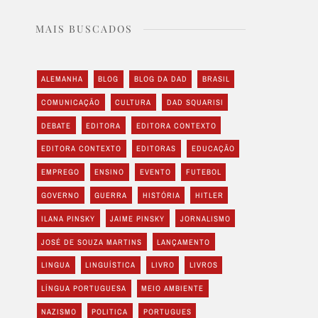
MAIS BUSCADOS
ALEMANHA
BLOG
BLOG DA DAD
BRASIL
COMUNICAÇÃO
CULTURA
DAD SQUARISI
DEBATE
EDITORA
EDITORA CONTEXTO
EDITORA CONTEXTO
EDITORAS
EDUCAÇÃO
EMPREGO
ENSINO
EVENTO
FUTEBOL
GOVERNO
GUERRA
HISTÓRIA
HITLER
ILANA PINSKY
JAIME PINSKY
JORNALISMO
JOSÉ DE SOUZA MARTINS
LANÇAMENTO
LINGUA
LINGUÍSTICA
LIVRO
LIVROS
LÍNGUA PORTUGUESA
MEIO AMBIENTE
NAZISMO
POLITICA
PORTUGUES