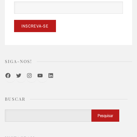
SIGA-NOS!
Facebook
Twitter
Instagram
Youtube
LinkedIn
BUSCAR
Buscar
Pesquisar