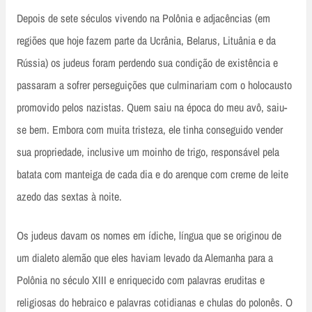
Depois de sete séculos vivendo na Polônia e adjacências (em
regiões que hoje fazem parte da Ucrânia, Belarus, Lituânia e da
Rússia) os judeus foram perdendo sua condição de existência e
passaram a sofrer perseguições que culminariam com o holocausto
promovido pelos nazistas. Quem saiu na época do meu avô, saiu-
se bem. Embora com muita tristeza, ele tinha conseguido vender
sua propriedade, inclusive um moinho de trigo, responsável pela
batata com manteiga de cada dia e do arenque com creme de leite
azedo das sextas à noite.
Os judeus davam os nomes em ídiche, língua que se originou de
um dialeto alemão que eles haviam levado da Alemanha para a
Polônia no século XIII e enriquecido com palavras eruditas e
religiosas do hebraico e palavras cotidianas e chulas do polonês. O