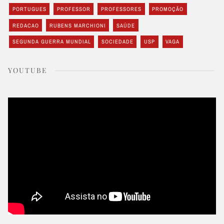
PORTUGUES
PROFESSOR
PROFESSORES
PROMOÇÃO
REDACAO
RUBENS MARCHIONI
SAÚDE
SEGUNDA GUERRA MUNDIAL
SOCIEDADE
USP
VAGA
YOUTUBE