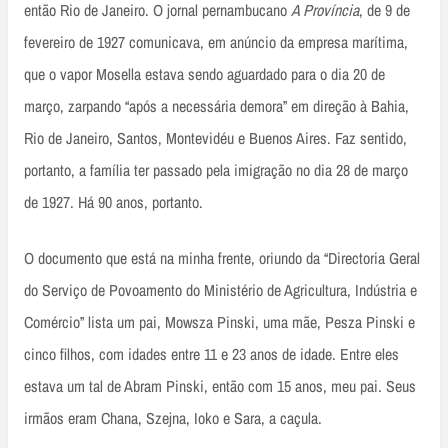
então Rio de Janeiro. O jornal pernambucano
A Província
, de 9 de
fevereiro de 1927 comunicava, em anúncio da empresa marítima,
que o vapor Mosella estava sendo aguardado para o dia 20 de
março, zarpando “após a necessária demora” em direção à Bahia,
Rio de Janeiro, Santos, Montevidéu e Buenos Aires. Faz sentido,
portanto, a família ter passado pela imigração no dia 28 de março
de 1927. Há 90 anos, portanto.
O documento que está na minha frente, oriundo da “Directoria Geral
do Serviço de Povoamento do Ministério de Agricultura, Indústria e
Comércio” lista um pai, Mowsza Pinski, uma mãe, Pesza Pinski e
cinco filhos, com idades entre 11 e 23 anos de idade. Entre eles
estava um tal de Abram Pinski, então com 15 anos, meu pai. Seus
irmãos eram Chana, Szejna, Ioko e Sara, a caçula.