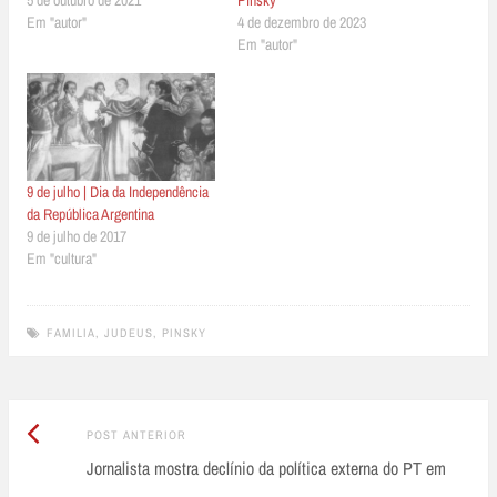
Em "autor"
4 de dezembro de 2023
Em "autor"
9 de julho | Dia da Independência
da República Argentina
9 de julho de 2017
Em "cultura"
FAMILIA
,
JUDEUS
,
PINSKY
Post
Post
POST ANTERIOR
Anterior:
Jornalista mostra declínio da política externa do PT em
navigation