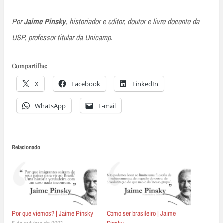
Por
Jaime Pinsky
, historiador e editor, doutor e livre docente da
USP, professor titular da Unicamp.
Compartilhe:
X
Facebook
LinkedIn
WhatsApp
E-mail
Relacionado
Por que viemos? | Jaime Pinsky
Como ser brasileiro | Jaime
5 de outubro de 2021
Pinsky