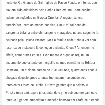
norte do Rio Grande do Sul, região de Passo Fundo, em terras que
haviam sido adquiridas pelo Barão Hirch em 1911 para acolher
judeus perseguidos na Europa Oriental. A região não era
paradisíaca, nem ao menos pacífica. Em 1923 foi cena de
sangrenta batalha entre chimangos e maragatos, no ano seguinte foi
ocupada pela Coluna Prestes. Mas a família nada tinha a ver com
isso. Lá se instalou e lá começou a plantar. O que? Amendoim e
alfafa, entre outras coisas. Pelo menos é o que assegura um
documento que ostento com orgulho no meu escritório na Editora
Contexto, um diploma datado de 1931 (ou seja, quatro anos após a
chegada daquele grupo a terras tupiniquins), assinado pelo
interventor Flores da Cunha. O texto garante que o colono M.
Pinsky (meu avô, agora já ostentando o y no sobrenome) ganhou o
terceiro lugar em amendoim e menção honrosa em alfafa na “Grande