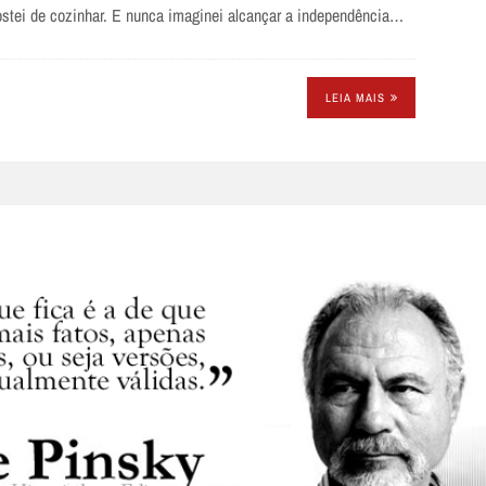
tei de cozinhar. E nunca imaginei alcançar a independência…
LEIA MAIS