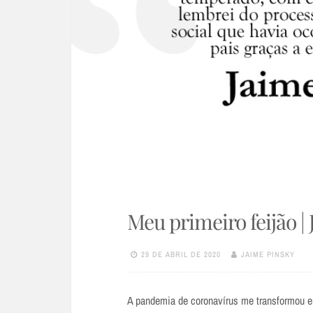
Meu primeiro feijão |
29 DE ABRIL DE 2020
JAIME PINSKY
A pandemia de coronavírus me transformou em