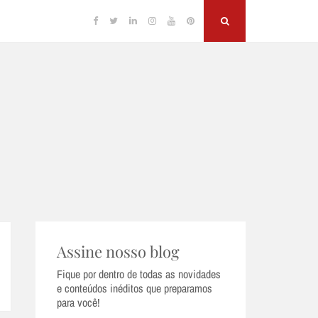
Facebook
Twitter
Linkedin
Instagram
YouTube
Pinterest
Search
Assine nosso blog
Fique por dentro de todas as novidades
e conteúdos inéditos que preparamos
para você!