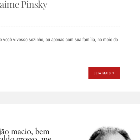
Jaime Pinsky
e você vivesse sozinho, ou apenas com sua família, no meio do
LEIA MAIS