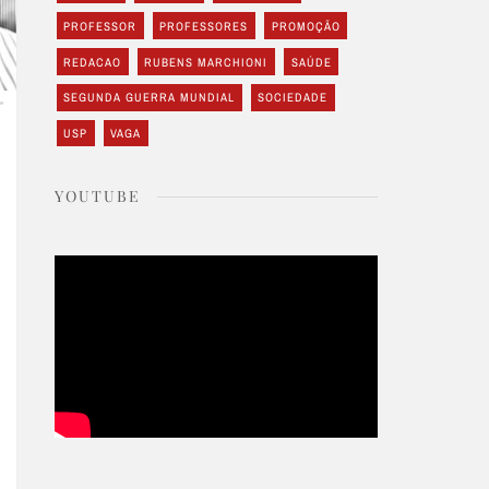
PROFESSOR
PROFESSORES
PROMOÇÃO
REDACAO
RUBENS MARCHIONI
SAÚDE
SEGUNDA GUERRA MUNDIAL
SOCIEDADE
”
USP
VAGA
YOUTUBE