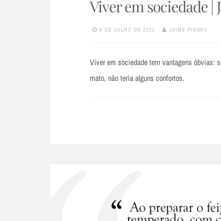
Viver em sociedade | 
6 DE JULHO DE 2021
JAIME PINSKY
Viver em sociedade tem vantagens óbvias: s
mato, não teria alguns confortos.