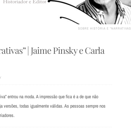
SOBRE HISTÓRIA E “NARRATIVAS
ativas” | Jaime Pinsky e Carla
Y
tiva” entrou na moda. A impressão que fica é a de que não
eja versões, todas igualmente válidas. As pessoas sempre nos
riadores.