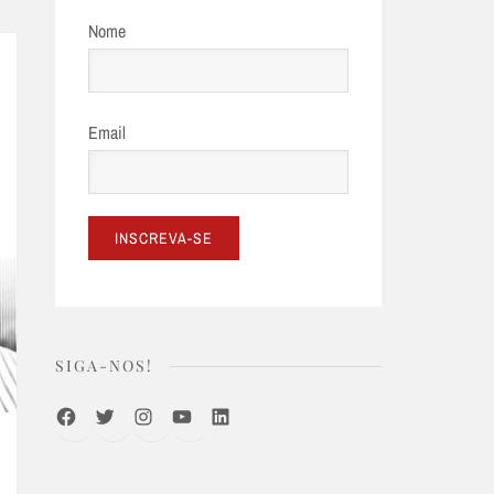
Nome
Email
SIGA-NOS!
Facebook
Twitter
Instagram
Youtube
LinkedIn