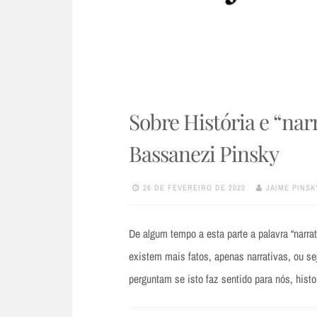
Sobre História e “narr
Bassanezi Pinsky
26 DE FEVEREIRO DE 2020
JAIME PINSK
De algum tempo a esta parte a palavra “narra
existem mais fatos, apenas narrativas, ou s
perguntam se isto faz sentido para nós, histo