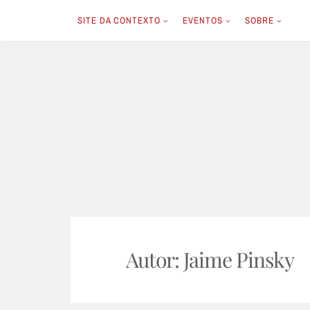
SITE DA CONTEXTO
EVENTOS
SOBRE
Skip
to
content
Autor:
Jaime Pinsky