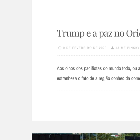
Trump e a paz no Ori
9 DE FEVEREIRO DE 2020
JAIME PINSKY
Aos olhos dos pacifistas do mundo todo, ou
estranheza o fato de a região conhecida como