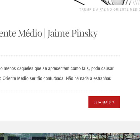
TRUMP E A PAZ NO ORIENTE MÉDI
ente Médio | Jaime Pinsky
 ao menos daqueles que se apresentam como tais, pode causar
 Oriente Médio ser tão conturbada. Não há nada a estranhar.
LEIA MAIS