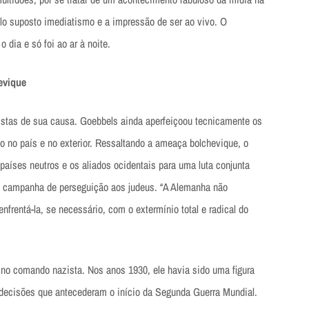
elo suposto imediatismo e a impressão de ser ao vivo. O
 dia e só foi ao ar à noite.
evique
istas de sua causa. Goebbels ainda aperfeiçoou tecnicamente os
o no país e no exterior. Ressaltando a ameaça bolchevique, o
países neutros e os aliados ocidentais para uma luta conjunta
na campanha de perseguição aos judeus. “A Alemanha não
nfrentá-la, se necessário, com o extermínio total e radical do
no comando nazista. Nos anos 1930, ele havia sido uma figura
 decisões que antecederam o início da Segunda Guerra Mundial.