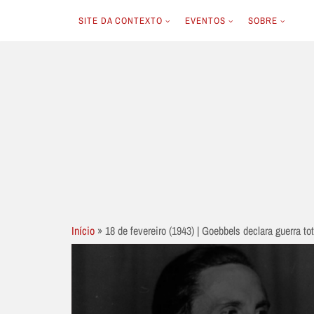
SITE DA CONTEXTO
EVENTOS
SOBRE
Skip
to
content
Início
»
18 de fevereiro (1943) | Goebbels declara guerra tot