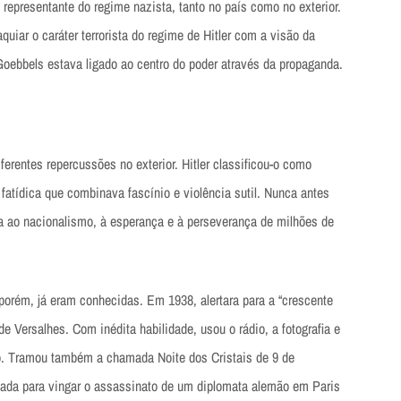
representante do regime nazista, tanto no país como no exterior.
quiar o caráter terrorista do regime de Hitler com a visão da
Goebbels estava ligado ao centro do poder através da propaganda.
ferentes repercussões no exterior. Hitler classificou-o como
fatídica que combinava fascínio e violência sutil. Nunca antes
 ao nacionalismo, à esperança e à perseverança de milhões de
orém, já eram conhecidas. Em 1938, alertara para a “crescente
e Versalhes. Com inédita habilidade, usou o rádio, a fotografia e
o. Tramou também a chamada Noite dos Cristais de 9 de
ada para vingar o assassinato de um diplomata alemão em Paris