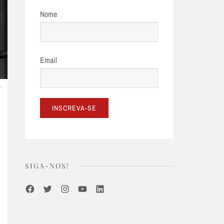
Nome
Email
L
SIGA-NOS!
Facebook
Twitter
Instagram
Youtube
LinkedIn