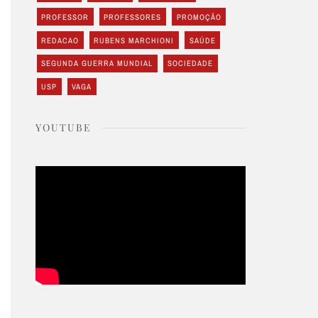
PROFESSOR
PROFESSORES
PROMOÇÃO
REDACAO
RUBENS MARCHIONI
SAÚDE
SEGUNDA GUERRA MUNDIAL
SOCIEDADE
USP
VAGA
YOUTUBE