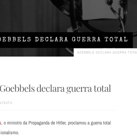
GOEBBELS DECLARA GUERRA TOTA
 | Goebbels declara guerra total
NTEXTO
s
, o ministro da Propaganda de Hitler, proclamou a guerra total
ionalismo.