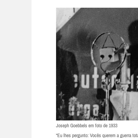
Joseph Goebbels em foto de 1933
“Eu lhes pergunto: Vocês querem a guerra tota