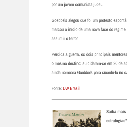
por um jovem comunista judeu.
Goebbels alegou que foi um protesto espontâ
marcou o início de uma nova fase do regime h
assumir o terror.
Perdida a guerra, os dois principais mentore
o mesmo destino: suicidaram-se em 30 de abri
ainda nomeara Goebbels para sucedê-lo no ca
Fonte:
DW Brasil
Saiba mais 
estratégias