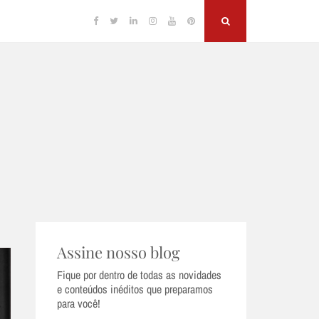
Facebook
Twitter
Linkedin
Instagram
YouTube
Pinterest
Search
Assine nosso blog
Fique por dentro de todas as novidades
e conteúdos inéditos que preparamos
para você!