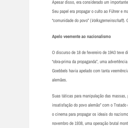
Apesar disso, era considerado um importante 
Seu papel era propagar o culto ao Führer e ma
“comunidade do povo” (
Volksgemeinschaft
). 
Apelo veemente ao nacionalismo
O discurso de 18 de fevereiro de 1943 teve di
“obra-prima da propaganda”, uma advertência 
Goebbels havia apelado com tanta veemência
alemães.
Suas táticas para manipulação das massas, p
insatisfação do povo alemão” com o Tratado d
o cinema para propagar os ideais do nazism
novembro de 1938, uma operação brutal mont