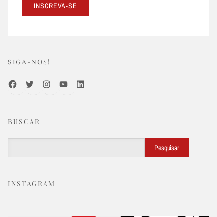
SIGA-NOS!
Facebook
Twitter
Instagram
Youtube
LinkedIn
BUSCAR
Buscar
Pesquisar
INSTAGRAM