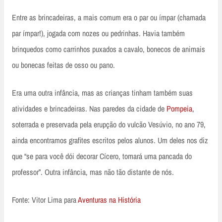
Entre as brincadeiras, a mais comum era o par ou ímpar (chamada
par ímpar!), jogada com nozes ou pedrinhas. Havia também
brinquedos como carrinhos puxados a cavalo, bonecos de animais
ou bonecas feitas de osso ou pano.
Era uma outra infância, mas as crianças tinham também suas
atividades e brincadeiras. Nas paredes da cidade de
Pompeia
,
soterrada e preservada pela erupção do vulcão Vesúvio, no ano 79,
ainda encontramos grafites escritos pelos alunos. Um deles nos diz
que “se para você dói decorar Cícero, tomará uma pancada do
professor”. Outra infância, mas não tão distante de nós.
Fonte: Vitor Lima para
Aventuras na História