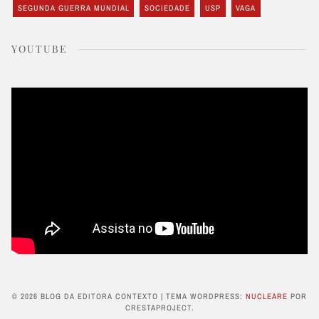
SEGUNDA GUERRA MUNDIAL
SOCIEDADE
USP
VAGA
YOUTUBE
© 2026 BLOG DA EDITORA CONTEXTO
|
TEMA WORDPRESS:
NUCLEARE
POR
CRESTAPROJECT.