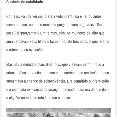
Controle de natalidade
Por isso, vamos ver como era a vida infantil na elite, ou antes
mesmo disso, como os romanos programavam a gravidez. Era
possível “programar”? Em termos, sim. As mulheres da elite que
amamentavam seus filhos o faziam por até três anos, o que retarda
a retomada da ovulação.
Mas havia métodos mais drásticos, que visavam permitir que a
criança já nascida não sofresse a concorrência de um irmão, o que
aumentava a chance de sobrevivência. Era permitido o infanticídio
e a chamada exposição da criança, que nada mais era do que dá-la
a alguém ou mesmo criá-la como escrava.