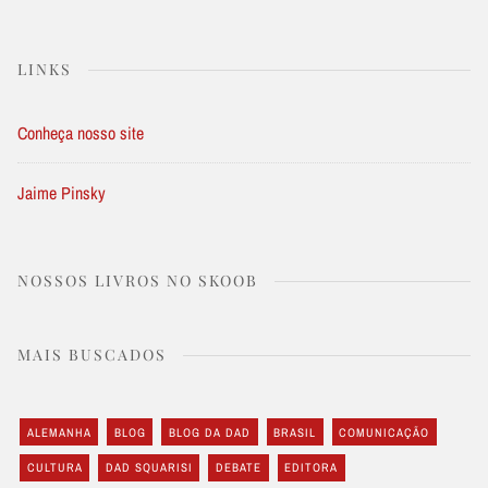
LINKS
Conheça nosso site
Jaime Pinsky
NOSSOS LIVROS NO SKOOB
MAIS BUSCADOS
ALEMANHA
BLOG
BLOG DA DAD
BRASIL
COMUNICAÇÃO
CULTURA
DAD SQUARISI
DEBATE
EDITORA