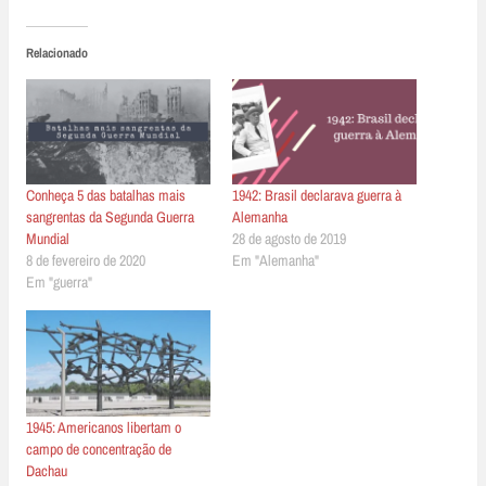
Relacionado
Conheça 5 das batalhas mais
1942: Brasil declarava guerra à
sangrentas da Segunda Guerra
Alemanha
Mundial
28 de agosto de 2019
8 de fevereiro de 2020
Em "Alemanha"
Em "guerra"
1945: Americanos libertam o
campo de concentração de
Dachau