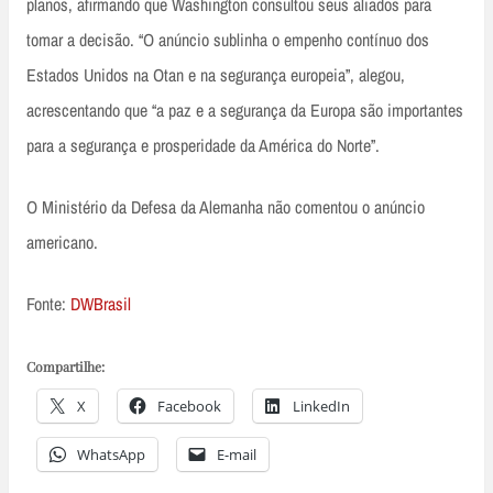
planos, afirmando que Washington consultou seus aliados para
tomar a decisão. “O anúncio sublinha o empenho contínuo dos
Estados Unidos na Otan e na segurança europeia”, alegou,
acrescentando que “a paz e a segurança da Europa são importantes
para a segurança e prosperidade da América do Norte”.
O Ministério da Defesa da Alemanha não comentou o anúncio
americano.
Fonte:
DWBrasil
Compartilhe:
X
Facebook
LinkedIn
WhatsApp
E-mail