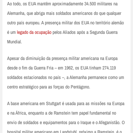
Ao todo, os EUA mantêm aproximadamente 34.500 militares na
Alemanha, que abriga mais soldados americanos do que qualquer
outro país europeu. A presença militar dos EUA no território alemão
é um
legado da ocupação
pelos Aliados após a Segunda Guerra
Mundial.
Apesar da diminuição da presença militar americana na Europa
desde o fim da Guerra Fria – em 1962, os EUA tinham 274.119
soldados estacionados no país –, a Alemanha permanece como um
centro estratégico para as forças do Pentágono.
A base americana em Stuttgart é usada para as missões na Europa
e na África, enquanto a de Ramstein tem papel fundamental no
envio de soldados e equipamentos para o Iraque e o Afeganistão. O
hospital militar americano em Landstuhl, próximo a Ramstein, é o