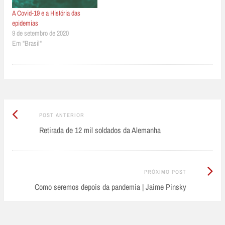
A Covid-19 e a História das
epidemias
9 de setembro de 2020
Em "Brasil"
Post
Post
POST ANTERIOR
Anterior:
Retirada de 12 mil soldados da Alemanha
navigation
Próximo
PRÓXIMO POST
Post:
Como seremos depois da pandemia | Jaime Pinsky