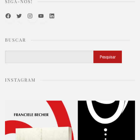
SIGA-NOS!
Facebook
Twitter
Instagram
Youtube
LinkedIn
BUSCAR
Buscar
Pesquisar
INSTAGRAM