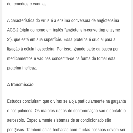
de remédios e vacinas.
A característica do vírus é a enzima conversora de angiotensina
ACE-2 (sigla do nome em inglês “angiotensin-converting enzyme
2”), que está em sua superfície. Essa proteína é crucial para a
ligação à célula hospedeira. Por isso, grande parte da busca por
medicamentos e vacinas concentra-se na forma de tornar esta
proteína ineficaz.
A transmissão
Estudos concluíram que o vírus se aloja particularmente na garganta
e nos pulmões. Os maiores riscos de contaminação são o contato e
aerossóis. Especialmente sistemas de ar condicionado são
perigosos. Também salas fechadas com muitas pessoas devem ser