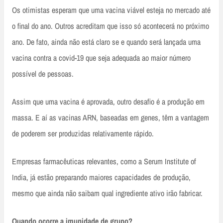
Os otimistas esperam que uma vacina viável esteja no mercado até
o final do ano. Outros acreditam que isso só acontecerá no próximo
ano. De fato, ainda não está claro se e quando será lançada uma
vacina contra a covid-19 que seja adequada ao maior número
possível de pessoas.
Assim que uma vacina é aprovada, outro desafio é a produção em
massa. E aí as vacinas ARN, baseadas em genes, têm a vantagem
de poderem ser produzidas relativamente rápido.
Empresas farmacêuticas relevantes, como a Serum Institute of
India, já estão preparando maiores capacidades de produção,
mesmo que ainda não saibam qual ingrediente ativo irão fabricar.
Quando ocorre a imunidade de grupo?