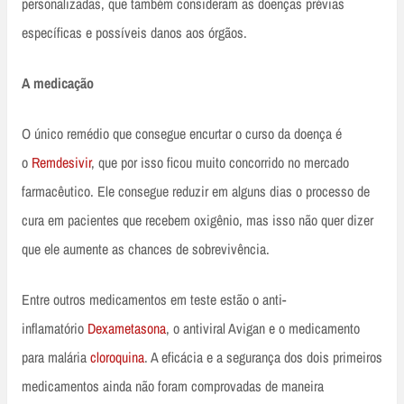
personalizadas, que também consideram as doenças prévias
específicas e possíveis danos aos órgãos.
A medicação
O único remédio que consegue encurtar o curso da doença é
o
Remdesivir
, que por isso ficou muito concorrido no mercado
farmacêutico. Ele consegue reduzir em alguns dias o processo de
cura em pacientes que recebem oxigênio, mas isso não quer dizer
que ele aumente as chances de sobrevivência.
Entre outros medicamentos em teste estão o anti-
inflamatório
Dexametasona
, o antiviral Avigan e o medicamento
para malária
cloroquina
. A eficácia e a segurança dos dois primeiros
medicamentos ainda não foram comprovadas de maneira