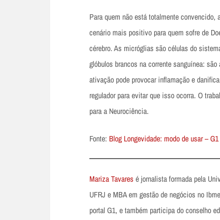
Para quem não está totalmente convencido, 
cenário mais positivo para quem sofre de Do
cérebro. As micróglias são células do sistem
glóbulos brancos na corrente sanguínea: são 
ativação pode provocar inflamação e danific
regulador para evitar que isso ocorra. O traba
para a Neurociência.
Fonte:
Blog Longevidade: modo de usar – G1
Mariza Tavares
é jornalista formada pela Un
UFRJ e MBA em gestão de negócios no Ibmec
portal G1, e também participa do conselho ed