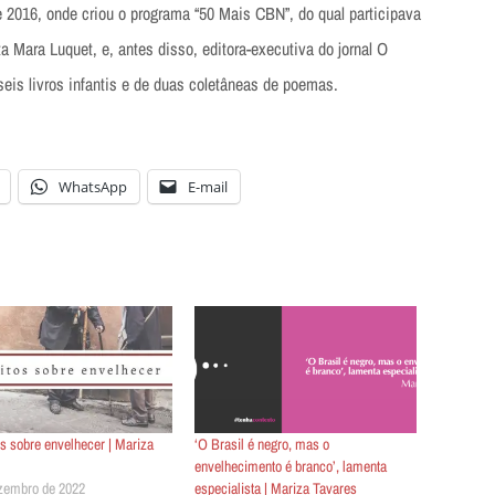
e 2016, onde criou o programa “50 Mais CBN”, do qual participava
a Mara Luquet, e, antes disso, editora-executiva do jornal O
 seis livros infantis e de duas coletâneas de poemas.
WhatsApp
E-mail
s sobre envelhecer | Mariza
‘O Brasil é negro, mas o
envelhecimento é branco’, lamenta
zembro de 2022
especialista | Mariza Tavares