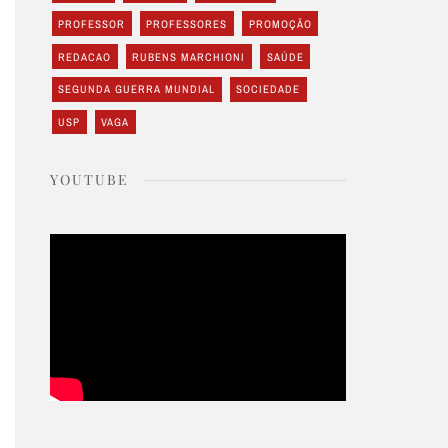
PROFESSOR
PROFESSORES
PROMOÇÃO
REDACAO
RUBENS MARCHIONI
SAÚDE
SEGUNDA GUERRA MUNDIAL
SOCIEDADE
USP
VAGA
YOUTUBE