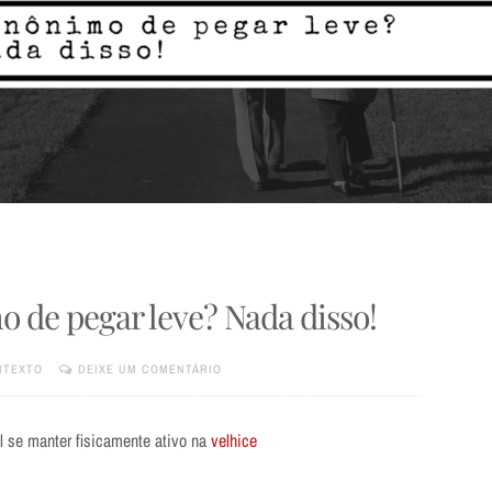
o de pegar leve? Nada disso!
NTEXTO
DEIXE UM COMENTÁRIO
l se manter fisicamente ativo na
velhice