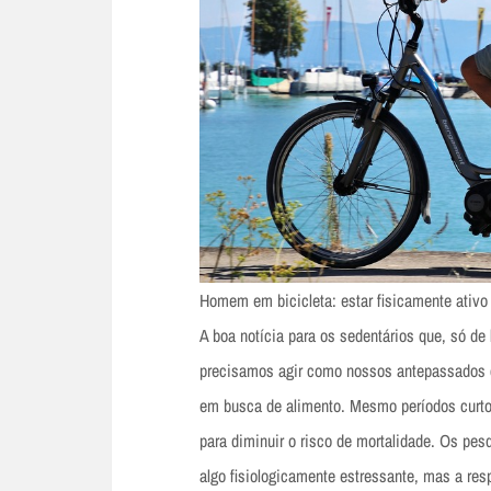
Homem em bicicleta: estar fisicamente ativo
A boa notícia para os sedentários que, só de
precisamos agir como nossos antepassados c
em busca de alimento. Mesmo períodos curtos
para diminuir o risco de mortalidade. Os pes
algo fisiologicamente estressante, mas a resp