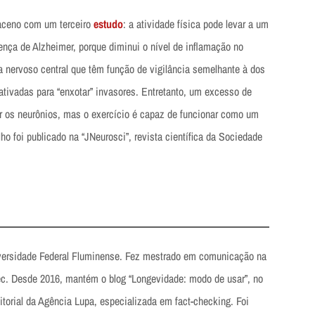
aceno com um terceiro
estudo
: a atividade física pode levar a um
ença de Alzheimer, porque diminui o nível de inflamação no
a nervoso central que têm função de vigilância semelhante à dos
ativadas para “enxotar” invasores. Entretanto, um excesso de
ar os neurônios, mas o exercício é capaz de funcionar como um
lho foi publicado na “JNeurosci”, revista científica da Sociedade
iversidade Federal Fluminense. Fez mestrado em comunicação na
. Desde 2016, mantém o blog “Longevidade: modo de usar”, no
itorial da Agência Lupa, especializada em fact-checking. Foi