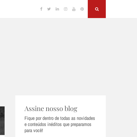
Facebook
Twitter
Linkedin
Instagram
YouTube
Pinterest
Search
Assine nosso blog
Fique por dentro de todas as novidades
e conteúdos inéditos que preparamos
para você!