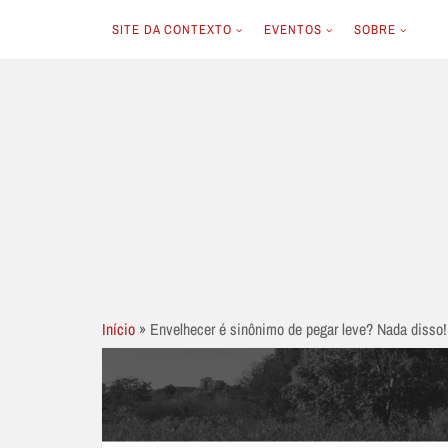
SITE DA CONTEXTO
EVENTOS
SOBRE
Skip
to
content
Início
»
Envelhecer é sinônimo de pegar leve? Nada disso!