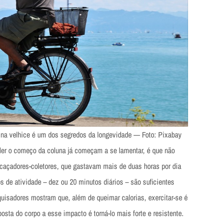
 na velhice é um dos segredos da longevidade — Foto: Pixabay
 ler o começo da coluna já começam a se lamentar, é que não
açadores-coletores, que gastavam mais de duas horas por dia
 de atividade – dez ou 20 minutos diários – são suficientes
quisadores mostram que, além de queimar calorias, exercitar-se é
osta do corpo a esse impacto é torná-lo mais forte e resistente.