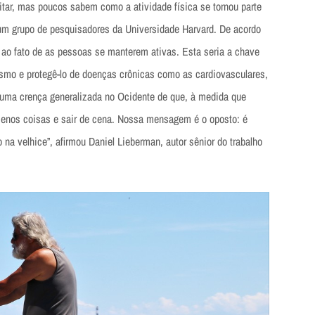
tar, mas poucos sabem como a atividade física se tornou parte
um grupo de pesquisadores da Universidade Harvard. De acordo
 ao fato de as pessoas se manterem ativas. Esta seria a chave
nismo e protegê-lo de doenças crônicas como as cardiovasculares,
á uma crença generalizada no Ocidente de que, à medida que
enos coisas e sair de cena. Nossa mensagem é o oposto: é
 na velhice”, afirmou Daniel Lieberman, autor sênior do trabalho