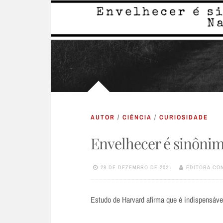
AUTOR
/
CIÊNCIA
/
CURIOSIDADE
Envelhecer é sinônim
28 DE DEZEMBRO DE 2021
EDITORA CO
Estudo de Harvard afirma que é indispensáve