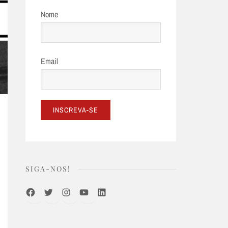
Nome
Email
SIGA-NOS!
Facebook
Twitter
Instagram
Youtube
LinkedIn