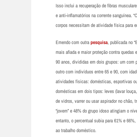
Isso inclui a recuperação de fibras musculare
e anti-inflamatórios na corrente sanguínea. 
corpos necessitam de atividade física para 
Emendo com outra
pesquisa
, publicada no 
mais afiada e maior proteção contra quedas e
90 anos, divididas em dois grupos: um com p
outro com indivíduos entre 65 e 90, com ida
atividades físicas: domésticas, esportivas 
domésticas em dois tipos: leves (lavar louça
de vidros, varrer ou usar aspirador no chão,
“jovem” e 48% do grupo idoso atingiam o níve
entanto, o percentual subia para 61% e 66%, 
ao trabalho doméstico.