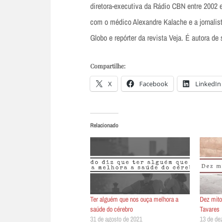
diretora-executiva da Rádio CBN entre 2002 
com o médico Alexandre Kalache e a jornalist
Globo e repórter da revista Veja. É autora de
Compartilhe:
X
Facebook
LinkedIn
Relacionado
Ter alguém que nos ouça melhora a
Dez mito
saúde do cérebro
Tavares
31 de agosto de 2021
13 de de