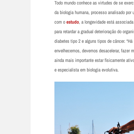
Todo mundo conhece as virtudes de se exerci
da biologia humana, processo analisado por 
com o
estudo
, a longevidade está associada
para retardar a gradual deterioração do orga
diabetes tipo 2 e alguns tipos de câncer. “H
envelhecemos, devemos desacelerar, fazer m
ainda mais importante estar fisicamente ativo
e especialista em biologia evolutiva.