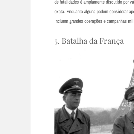
de fatalidades é amplamente discutido por vá
exata. Enquanto alguns podem considerar ape
incluem grandes operações e campanhas mili
5. Batalha da França