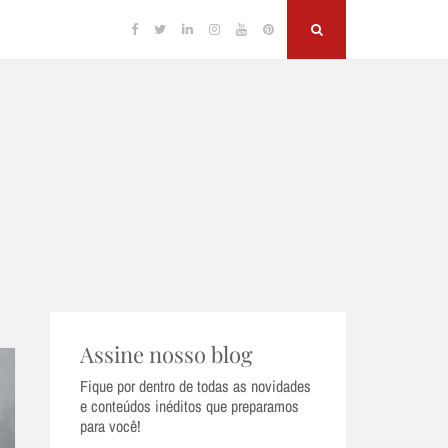
Facebook
Twitter
Linkedin
Instagram
YouTube
Pinterest
Search
Assine nosso blog
Fique por dentro de todas as novidades
e conteúdos inéditos que preparamos
para você!