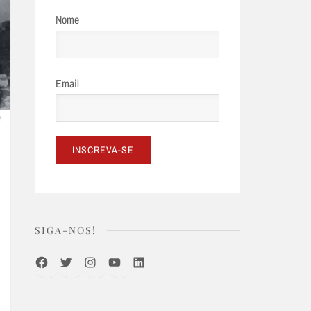
Nome
Email
M
SIGA-NOS!
Facebook
Twitter
Instagram
Youtube
LinkedIn