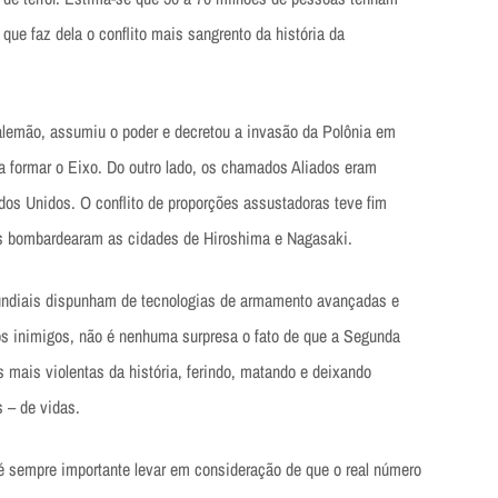
que faz dela o conflito mais sangrento da história da
 alemão, assumiu o poder e decretou a invasão da Polônia em
ra formar o Eixo. Do outro lado, os chamados Aliados eram
ados Unidos. O conflito de proporções assustadoras teve fim
 bombardearam as cidades de Hiroshima e Nagasaki.
ndiais dispunham de tecnologias de armamento avançadas e
os inimigos, não é nenhuma surpresa o fato de que a Segunda
 mais violentas da história, ferindo, matando e deixando
 – de vidas.
é sempre importante levar em consideração de que o real número