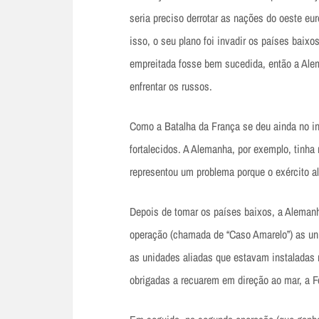
seria preciso derrotar as nações do oeste eu
isso, o seu plano foi invadir os países baix
empreitada fosse bem sucedida, então a Alem
enfrentar os russos.
Como a Batalha da França se deu ainda no in
fortalecidos. A Alemanha, por exemplo, tinha
representou um problema porque o exército a
Depois de tomar os países baixos, a Alemanh
operação (chamada de “Caso Amarelo”) as un
as unidades aliadas que estavam instaladas 
obrigadas a recuarem em direção ao mar, a Fo