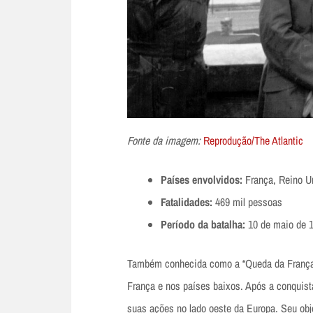
Fonte da imagem:
Reprodução/The Atlantic
Países envolvidos:
França, Reino Un
Fatalidades:
469 mil pessoas
Período da batalha:
10 de maio de 1
Também conhecida como a “Queda da França”
França e nos países baixos. Após a conquist
suas ações no lado oeste da Europa. Seu obje