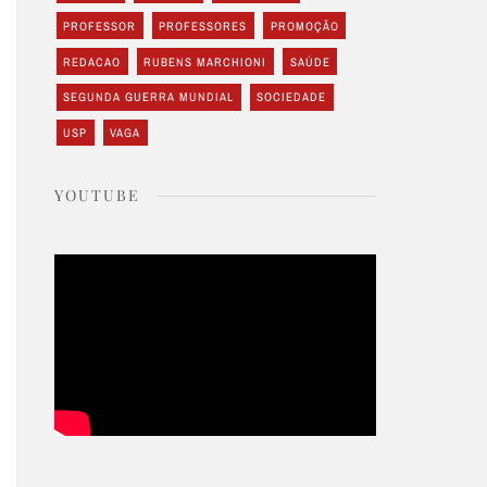
PROFESSOR
PROFESSORES
PROMOÇÃO
REDACAO
RUBENS MARCHIONI
SAÚDE
SEGUNDA GUERRA MUNDIAL
SOCIEDADE
USP
VAGA
YOUTUBE