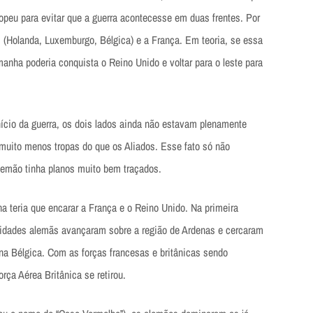
ropeu para evitar que a guerra acontecesse em duas frentes. Por
os (Holanda, Luxemburgo, Bélgica) e a França. Em teoria, se essa
anha poderia conquista o Reino Unido e voltar para o leste para
ício da guerra, os dois lados ainda não estavam plenamente
 muito menos tropas do que os Aliados. Esse fato só não
lemão tinha planos muito bem traçados.
a teria que encarar a França e o Reino Unido. Na primeira
idades alemãs avançaram sobre a região de Ardenas e cercaram
na Bélgica. Com as forças francesas e britânicas sendo
rça Aérea Britânica se retirou.