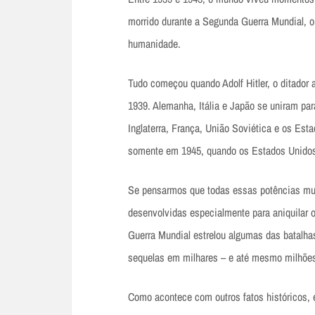
morrido durante a Segunda Guerra Mundial, o 
humanidade.
Tudo começou quando Adolf Hitler, o ditador
1939. Alemanha, Itália e Japão se uniram pa
Inglaterra, França, União Soviética e os Est
somente em 1945, quando os Estados Unidos
Se pensarmos que todas essas potências mu
desenvolvidas especialmente para aniquilar 
Guerra Mundial estrelou algumas das batalhas
sequelas em milhares – e até mesmo milhões
Como acontece com outros fatos históricos, 