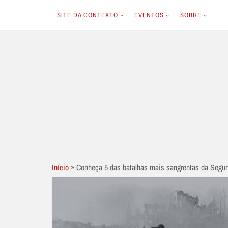
SITE DA CONTEXTO
EVENTOS
SOBRE
Skip
to
content
Início
»
Conheça 5 das batalhas mais sangrentas da Segu