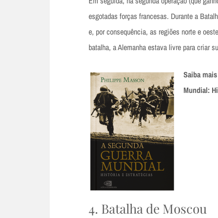
Em seguida, na segunda operação (que ganh
esgotadas forças francesas. Durante a Batalh
e, por consequência, as regiões norte e oes
batalha, a Alemanha estava livre para criar s
Saiba mais
Mundial: Hi
4. Batalha de Moscou