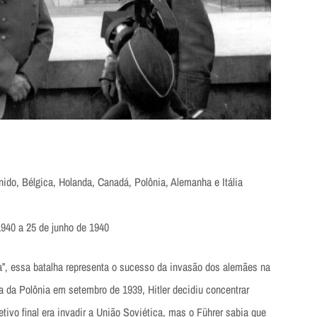
ido, Bélgica, Holanda, Canadá, Polônia, Alemanha e Itália
940 a 25 de junho de 1940
, essa batalha representa o sucesso da invasão dos alemães na
a da Polônia em setembro de 1939, Hitler decidiu concentrar
tivo final era invadir a União Soviética, mas o Führer sabia que