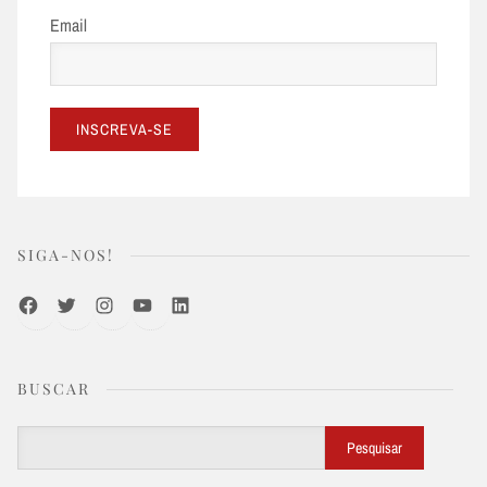
Email
SIGA-NOS!
Facebook
Twitter
Instagram
Youtube
LinkedIn
BUSCAR
Buscar
Pesquisar