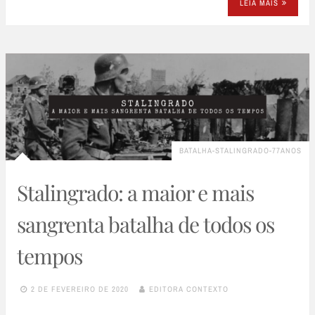
LEIA MAIS
BATALHA-STALINGRADO-77ANOS
Stalingrado: a maior e mais
sangrenta batalha de todos os
tempos
2 DE FEVEREIRO DE 2020
EDITORA CONTEXTO