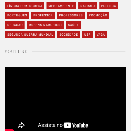
LÍNGUA PORTUGUESA
MEIO AMBIENTE
NAZISMO
POLITICA
PORTUGUES
PROFESSOR
PROFESSORES
PROMOÇÃO
REDACAO
RUBENS MARCHIONI
SAÚDE
SEGUNDA GUERRA MUNDIAL
SOCIEDADE
USP
VAGA
YOUTUBE