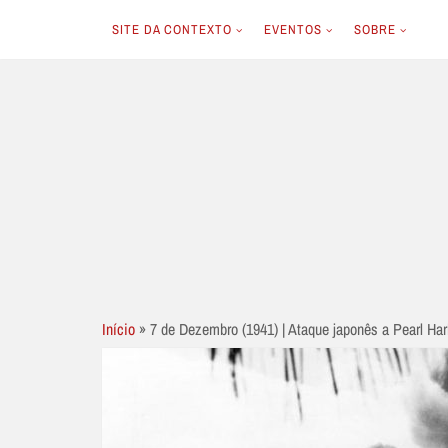
SITE DA CONTEXTO
EVENTOS
SOBRE
Skip
to
content
Início
»
7 de Dezembro (1941) | Ataque japonês a Pearl Har