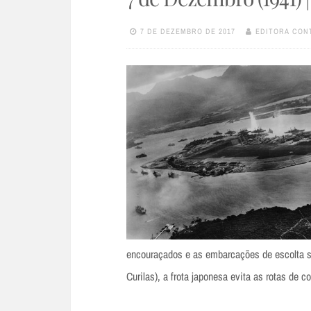
7 DE DEZEMBRO DE 2017
EDITORA CON
encouraçados e as embarcações de escolta s
Curilas), a frota japonesa evita as rotas de 