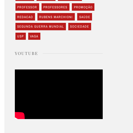
PROFESSOR
PROFESSORES
PROMOÇÃO
REDACAO
RUBENS MARCHIONI
SAÚDE
SEGUNDA GUERRA MUNDIAL
SOCIEDADE
USP
VAGA
YOUTUBE