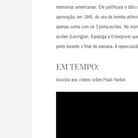
memórias americanas. Ele justificará o ódio c
aprovação, em 1945, do uso da bomba atômic
apenas conta com os 3 porta-aviões. No mom
aviões (Lexington, Saratoga e Enterprise) qu
porto durante o final de semana. A repercuss
EM TEMPO:
Assista aos vídeos sobre Pearl Harbor.