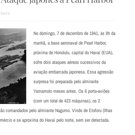
TEXTO
No domingo, 7 de dezembro de 1941, às 8h da
manhã, a base aeronaval de Pearl Harbor,
próxima de Honolulu, capital do Havaí (EUA),
sofre dois ataques aéreos sucessivos da
aviação embarcada japonesa. Essa agressão
surpresa foi preparada pelo almirante
Yamamoto meses antes. Os 6 porta-aviões
(com um total de 423 máquinas), os 2
ão comandados pelo almirante Nagumo. Vindo de Etoforu (Ilhas
comércio e se aproxima do Havaí pelo norte, sem ser detectada.