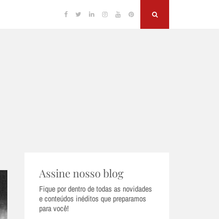
Facebook
Twitter
Linkedin
Instagram
YouTube
Pinterest
Search
Assine nosso blog
Fique por dentro de todas as novidades
e conteúdos inéditos que preparamos
para você!