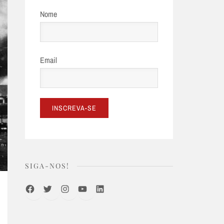
Nome
Email
SIGA-NOS!
Facebook
Twitter
Instagram
Youtube
LinkedIn