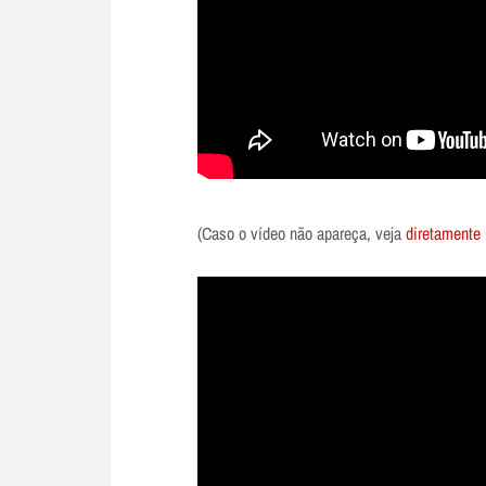
(Caso o vídeo não apareça, veja
diretamente