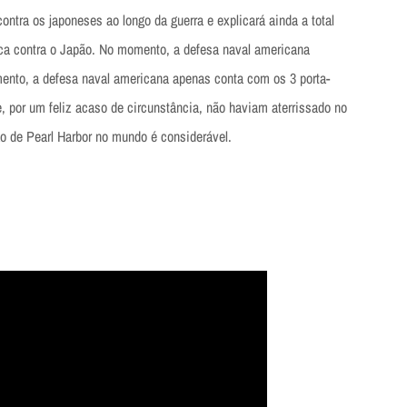
ontra os japoneses ao longo da guerra e explicará ainda a total
a contra o Japão. No momento, a defesa naval americana
ento, a defesa naval americana apenas conta com os 3 porta-
e, por um feliz acaso de circunstância, não haviam aterrissado no
ão de Pearl Harbor no mundo é considerável.