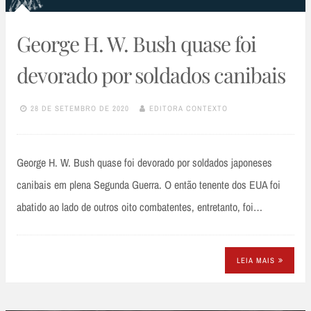
George H. W. Bush quase foi
devorado por soldados canibais
28 DE SETEMBRO DE 2020
EDITORA CONTEXTO
George H. W. Bush quase foi devorado por soldados japoneses
canibais em plena Segunda Guerra. O então tenente dos EUA foi
abatido ao lado de outros oito combatentes, entretanto, foi…
LEIA MAIS