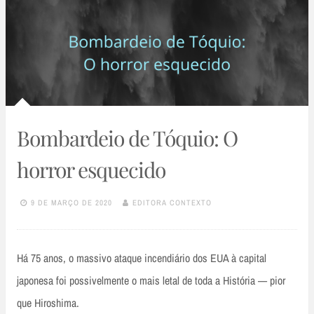
Bombardeio de Tóquio: O
horror esquecido
9 DE MARÇO DE 2020
EDITORA CONTEXTO
Há 75 anos, o massivo ataque incendiário dos EUA à capital
japonesa foi possivelmente o mais letal de toda a História — pior
que Hiroshima.