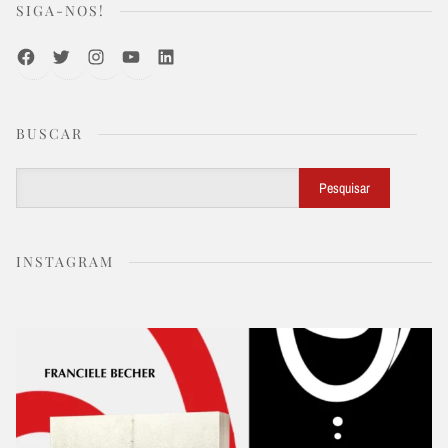
SIGA-NOS!
Facebook
Twitter
Instagram
Youtube
LinkedIn
BUSCAR
Buscar
Pesquisar
INSTAGRAM