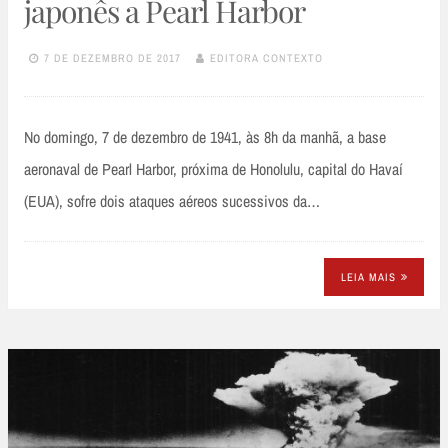
japonês a Pearl Harbor
7 DE DEZEMBRO DE 2017
EDITORA CONTEXTO
No domingo, 7 de dezembro de 1941, às 8h da manhã, a base
aeronaval de Pearl Harbor, próxima de Honolulu, capital do Havaí
(EUA), sofre dois ataques aéreos sucessivos da…
LEIA MAIS