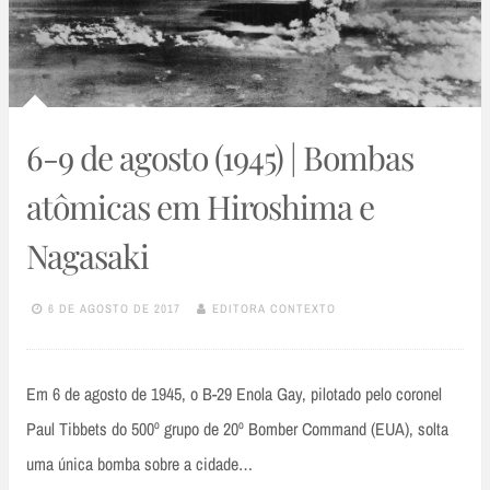
6-9 de agosto (1945) | Bombas
atômicas em Hiroshima e
Nagasaki
6 DE AGOSTO DE 2017
EDITORA CONTEXTO
Em 6 de agosto de 1945, o B-29 Enola Gay, pilotado pelo coronel
Paul Tibbets do 500º grupo de 20º Bomber Command (EUA), solta
uma única bomba sobre a cidade…