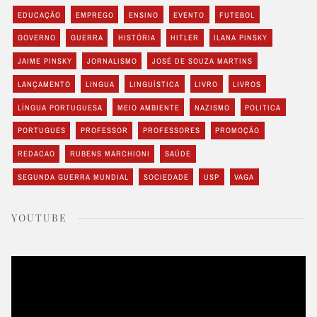
EDUCAÇÃO
EMPREGO
ENSINO
EVENTO
FUTEBOL
GOVERNO
GUERRA
HISTÓRIA
HITLER
ILANA PINSKY
JAIME PINSKY
JORNALISMO
JOSÉ DE SOUZA MARTINS
LANÇAMENTO
LINGUA
LINGUÍSTICA
LIVRO
LIVROS
LÍNGUA PORTUGUESA
MEIO AMBIENTE
NAZISMO
POLITICA
PORTUGUES
PROFESSOR
PROFESSORES
PROMOÇÃO
REDACAO
RUBENS MARCHIONI
SAÚDE
SEGUNDA GUERRA MUNDIAL
SOCIEDADE
USP
VAGA
YOUTUBE