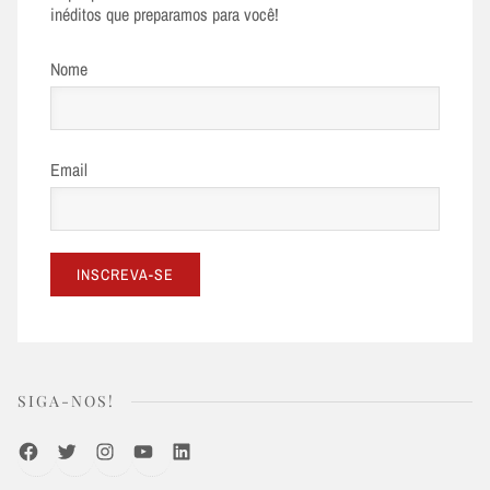
inéditos que preparamos para você!
Nome
Email
SIGA-NOS!
Facebook
Twitter
Instagram
Youtube
LinkedIn