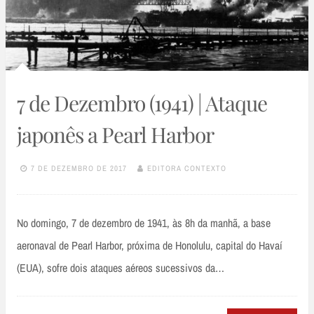
7 de Dezembro (1941) | Ataque
japonês a Pearl Harbor
7 DE DEZEMBRO DE 2017
EDITORA CONTEXTO
No domingo, 7 de dezembro de 1941, às 8h da manhã, a base
aeronaval de Pearl Harbor, próxima de Honolulu, capital do Havaí
(EUA), sofre dois ataques aéreos sucessivos da…