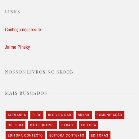
LINKS
Conheça nosso site
Jaime Pinsky
NOSSOS LIVROS NO SKOOB
MAIS BUSCADOS
ALEMANHA
BLOG
BLOG DA DAD
BRASIL
COMUNICAÇÃO
CULTURA
DAD SQUARISI
DEBATE
EDITORA
EDITORA CONTEXTO
EDITORA CONTEXTO
EDITORAS