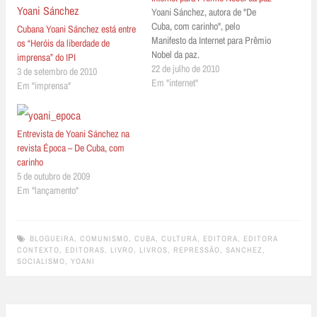
Yoani Sánchez, autora de "De
Cuba, com carinho", pelo
Cubana Yoani Sánchez está entre
Manifesto da Internet para Prêmio
os “Heróis da liberdade de
Nobel da paz.
imprensa” do IPI
22 de julho de 2010
3 de setembro de 2010
Em "internet"
Em "imprensa"
Entrevista de Yoani Sánchez na
revista Época – De Cuba, com
carinho
5 de outubro de 2009
Em "lançamento"
BLOGUEIRA
,
COMUNISMO
,
CUBA
,
CULTURA
,
EDITORA
,
EDITORA
CONTEXTO
,
EDITORAS
,
LIVRO
,
LIVROS
,
REPRESSÃO
,
SANCHEZ
,
SOCIALISMO
,
YOANI