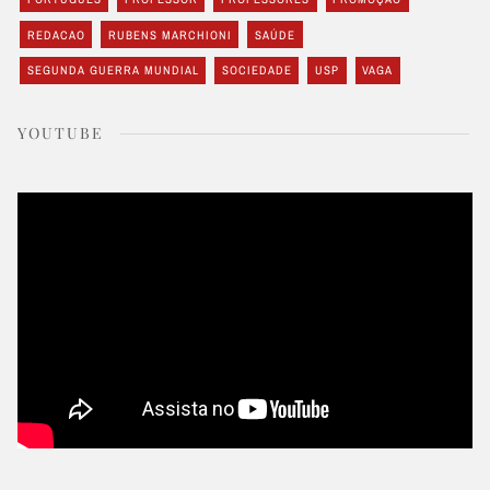
REDACAO
RUBENS MARCHIONI
SAÚDE
SEGUNDA GUERRA MUNDIAL
SOCIEDADE
USP
VAGA
YOUTUBE