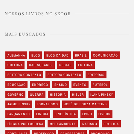
NOSSOS LIVROS NO SKOOB
MAIS BUSCADOS
ALEMANHA
BLOG
BLOG DA DAD
BRASIL
COMUNICAÇÃO
CULTURA
DAD SQUARISI
DEBATE
EDITORA
EDITORA CONTEXTO
EDITORA CONTEXTO
EDITORAS
EDUCAÇÃO
EMPREGO
ENSINO
EVENTO
FUTEBOL
GOVERNO
GUERRA
HISTÓRIA
HITLER
ILANA PINSKY
JAIME PINSKY
JORNALISMO
JOSÉ DE SOUZA MARTINS
LANÇAMENTO
LINGUA
LINGUÍSTICA
LIVRO
LIVROS
LÍNGUA PORTUGUESA
MEIO AMBIENTE
NAZISMO
POLITICA
PORTUGUES
PROFESSOR
PROFESSORES
PROMOÇÃO