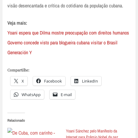
visão desencantada e crítica do cotidiano da população cubana.
Veja mais:
Yoani espera que Dilma mostre preocupação com direitos humanos
Governo concede visto para blogueira cubana visitar o Brasil
Generación Y
Compartilhe:
X
Facebook
LinkedIn
WhatsApp
E-mail
Relacionado
Yoani Sánchez pelo Manifesto da
Internet para Prêmio Nobel da paz