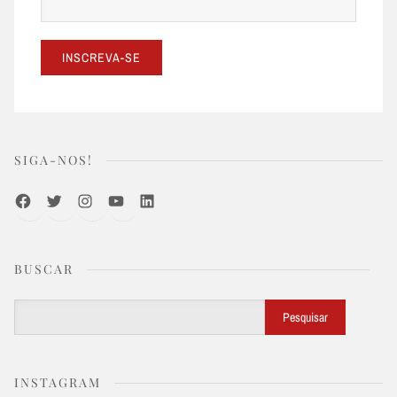
SIGA-NOS!
Facebook
Twitter
Instagram
Youtube
LinkedIn
BUSCAR
Buscar
Pesquisar
INSTAGRAM