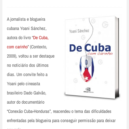
A jornalista e blogueira
cubana Yoani Sánchez,
autora do livro “
De Cuba,
com carinho
” (Contexto,
2009), voltou a ser destaque
no noticiário dos últimos
dias. Um convite feito a
Yoani pelo cineasta
brasileiro Dado Galvão,
autor do documentário
“Conexão Cuba-Honduras”, reacendeu o tema das dificuldades
enfrentadas pela blogueira para conseguir permissão para deixar