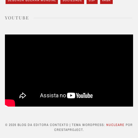
SEGUNDA GUERRA MUNDIAL
SOCIEDADE
USP
VAGA
YOUTUBE
© 2026 BLOG DA EDITORA CONTEXTO
|
TEMA WORDPRESS:
NUCLEARE
POR
CRESTAPROJECT.