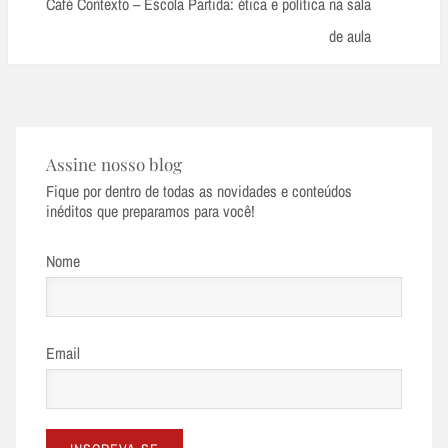
Post:
Café Contexto – Escola Partida: ética e política na sala
de aula
Assine nosso blog
Fique por dentro de todas as novidades e conteúdos
inéditos que preparamos para você!
Nome
Email