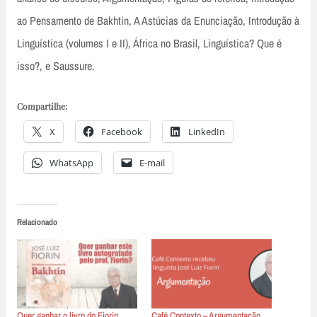
ao Pensamento de Bakhtin, A Astúcias da Enunciação, Introdução à
Linguística (volumes I e II), África no Brasil, Linguística? Que é
isso?, e Saussure.
Compartilhe:
X
Facebook
LinkedIn
WhatsApp
E-mail
Relacionado
Quer ganhar o livro do Fiorin
Café Contexto – Argumentação