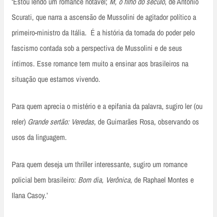
‘Estou lendo um romance notável;
M, o filho do século
, de Antonio
Scurati, que narra a ascensão de Mussolini de agitador político a
primeiro-ministro da Itália. É a história da tomada do poder pelo
fascismo contada sob a perspectiva de Mussolini e de seus
íntimos. Esse romance tem muito a ensinar aos brasileiros na
situação que estamos vivendo.
Para quem aprecia o mistério e a epifania da palavra, sugiro ler (ou
reler)
Grande sertão: Veredas
, de Guimarães Rosa, observando os
usos da linguagem.
Para quem deseja um thriller interessante, sugiro um romance
policial bem brasileiro:
Bom dia, Verônica
, de Raphael Montes e
Ilana Casoy.’