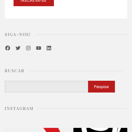
SIGA-NOS!
Facebook
Twitter
Instagram
Youtube
LinkedIn
BUSCAR
Buscar
Pesquisar
INSTAGRAM