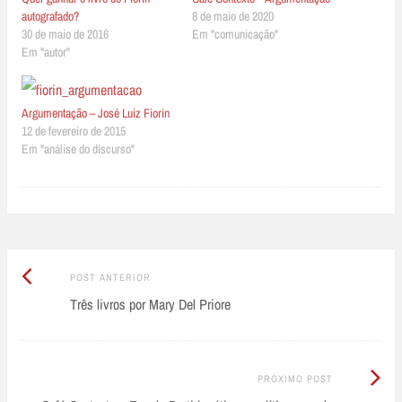
autografado?
8 de maio de 2020
30 de maio de 2016
Em "comunicação"
Em "autor"
Argumentação – José Luiz Fiorin
12 de fevereiro de 2015
Em "análise do discurso"
Post
Post
POST ANTERIOR
Anterior:
Três livros por Mary Del Priore
navigation
Próximo
PRÓXIMO POST