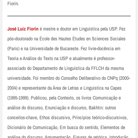
Fiorin.
José Luiz Fiorin
é mestre e doutor em Linguística pela USP. Fez
pós-doutorado na École des Hautes Études en Sciences Sociales
(Paris) e na Universidade de Bucareste. Fez livre-docência em
Teoria e Análise do Texto na USP e atualmente é professor-
associado do Departamento de Linguística da FFLCH da mesma
universidade. Foi membro do Conselho Deliberativo do CNPq (2000-
2004) e representante da Área de Letras e Linguística na Capes
(1995-1999). Publicou, pela Contexto, os livros Comunicação e
análise do discurso, Enunciação e discurso, Bakhtin: outros
conceitos-chave, Ethos discursivo, Princípios teórico-discursivos,
Dicionário de Comunicação, Em busca do sentido, Elementos de
análise do discurso, Argumentação, Figuras de retórica, Introdução