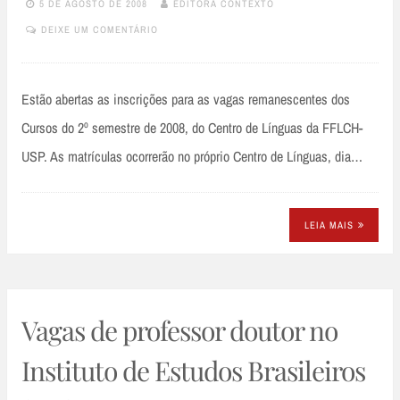
5 DE AGOSTO DE 2008
EDITORA CONTEXTO
DEIXE UM COMENTÁRIO
Estão abertas as inscrições para as vagas remanescentes dos
Cursos do 2º semestre de 2008, do Centro de Línguas da FFLCH-
USP. As matrículas ocorrerão no próprio Centro de Línguas, dia…
LEIA MAIS
Vagas de professor doutor no
Instituto de Estudos Brasileiros