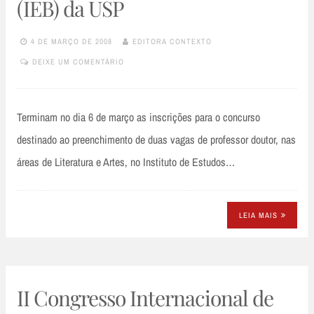
(IEB) da USP
4 DE MARÇO DE 2008
EDITORA CONTEXTO
DEIXE UM COMENTÁRIO
Terminam no dia 6 de março as inscrições para o concurso
destinado ao preenchimento de duas vagas de professor doutor, nas
áreas de Literatura e Artes, no Instituto de Estudos…
LEIA MAIS
II Congresso Internacional de