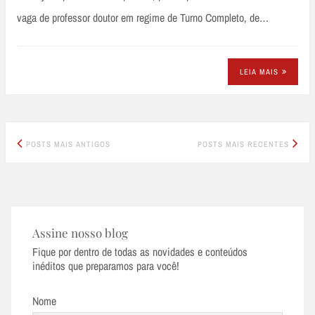
vaga de professor doutor em regime de Turno Completo, de…
LEIA MAIS
Posts
POSTS MAIS ANTIGOS
POSTS MAIS RECENTES
navigation
Assine nosso blog
Fique por dentro de todas as novidades e conteúdos
inéditos que preparamos para você!
Nome