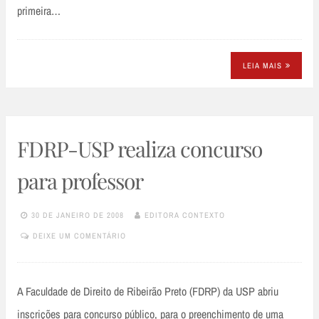
primeira…
LEIA MAIS
FDRP-USP realiza concurso
para professor
30 DE JANEIRO DE 2008
EDITORA CONTEXTO
DEIXE UM COMENTÁRIO
A Faculdade de Direito de Ribeirão Preto (FDRP) da USP abriu
inscrições para concurso público, para o preenchimento de uma