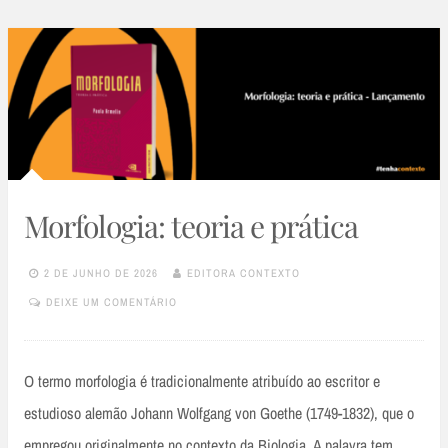
Morfologia: teoria e prática
2 DE JUNHO DE 2026
EDITORA CONTEXTO
DEIXE UM COMENTÁRIO
O termo morfologia é tradicionalmente atribuído ao escritor e
estudioso alemão Johann Wolfgang von Goethe (1749-1832), que o
empregou originalmente no contexto da Biologia. A palavra tem