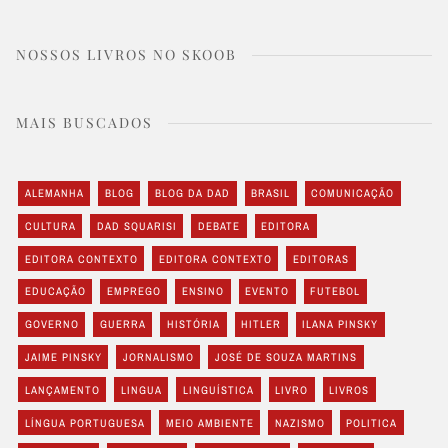
NOSSOS LIVROS NO SKOOB
MAIS BUSCADOS
ALEMANHA
BLOG
BLOG DA DAD
BRASIL
COMUNICAÇÃO
CULTURA
DAD SQUARISI
DEBATE
EDITORA
EDITORA CONTEXTO
EDITORA CONTEXTO
EDITORAS
EDUCAÇÃO
EMPREGO
ENSINO
EVENTO
FUTEBOL
GOVERNO
GUERRA
HISTÓRIA
HITLER
ILANA PINSKY
JAIME PINSKY
JORNALISMO
JOSÉ DE SOUZA MARTINS
LANÇAMENTO
LINGUA
LINGUÍSTICA
LIVRO
LIVROS
LÍNGUA PORTUGUESA
MEIO AMBIENTE
NAZISMO
POLITICA