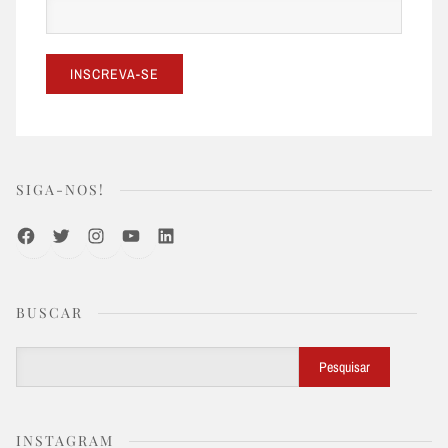
SIGA-NOS!
Facebook
Twitter
Instagram
Youtube
LinkedIn
BUSCAR
Buscar
Pesquisar
INSTAGRAM