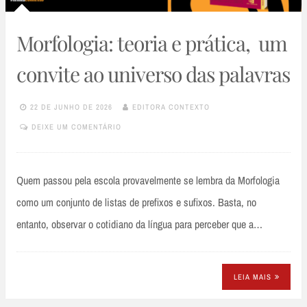
Morfologia: teoria e prática, um
convite ao universo das palavras
22 DE JUNHO DE 2026
EDITORA CONTEXTO
DEIXE UM COMENTÁRIO
Quem passou pela escola provavelmente se lembra da Morfologia
como um conjunto de listas de prefixos e sufixos. Basta, no
entanto, observar o cotidiano da língua para perceber que a…
LEIA MAIS