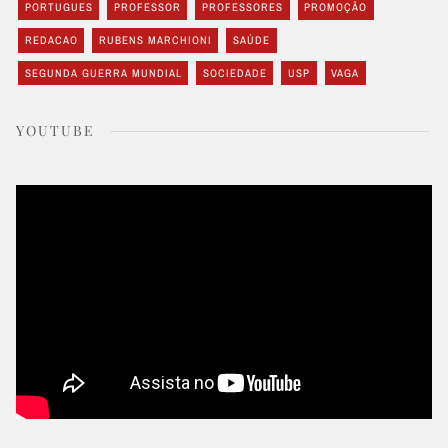
PORTUGUES
PROFESSOR
PROFESSORES
PROMOÇÃO
REDACAO
RUBENS MARCHIONI
SAÚDE
SEGUNDA GUERRA MUNDIAL
SOCIEDADE
USP
VAGA
YOUTUBE