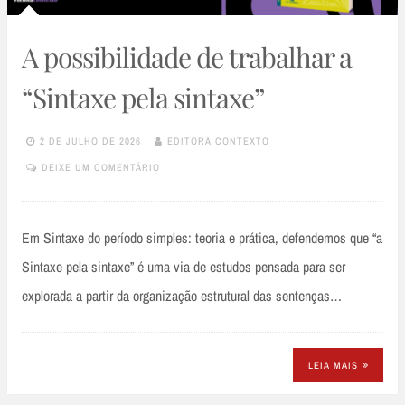
A possibilidade de trabalhar a
“Sintaxe pela sintaxe”
2 DE JULHO DE 2026
EDITORA CONTEXTO
DEIXE UM COMENTÁRIO
Em Sintaxe do período simples: teoria e prática, defendemos que “a
Sintaxe pela sintaxe” é uma via de estudos pensada para ser
explorada a partir da organização estrutural das sentenças…
LEIA MAIS