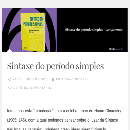
Sintaxe do período simples
26 DE JUNHO DE 2026
EDITORA CONTEXTO
DEIXE UM COMENTÁRIO
Iniciamos esta “Introdução” com a célebre frase de Noam Chomsky
(1965: 145), com a qual podemos pensar sobre o lugar da Sintaxe
nas línguas naturais: Colorless green ideas sleep furiously…