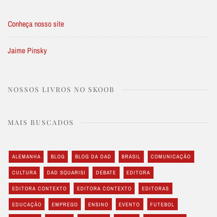
Conheça nosso site
Jaime Pinsky
NOSSOS LIVROS NO SKOOB
MAIS BUSCADOS
ALEMANHA
BLOG
BLOG DA DAD
BRASIL
COMUNICAÇÃO
CULTURA
DAD SQUARISI
DEBATE
EDITORA
EDITORA CONTEXTO
EDITORA CONTEXTO
EDITORAS
EDUCAÇÃO
EMPREGO
ENSINO
EVENTO
FUTEBOL