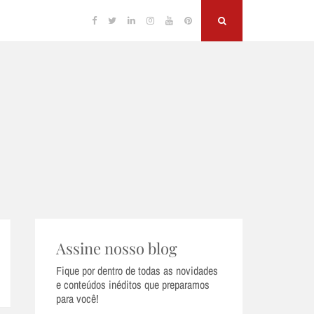
Facebook
Twitter
Linkedin
Instagram
YouTube
Pinterest
Search
Assine nosso blog
Fique por dentro de todas as novidades
e conteúdos inéditos que preparamos
para você!