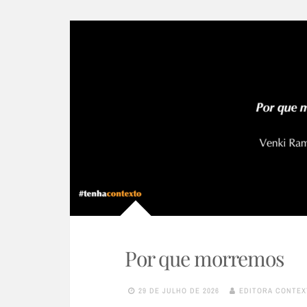
Por que morremos
29 DE JULHO DE 2026
EDITORA CONTEX