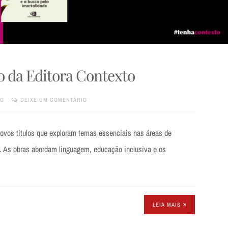
 da Editora Contexto
TO
DEIXE UM COMENTÁRIO
novos títulos que exploram temas essenciais nas áreas de
a. As obras abordam linguagem, educação inclusiva e os
LEIA MAIS