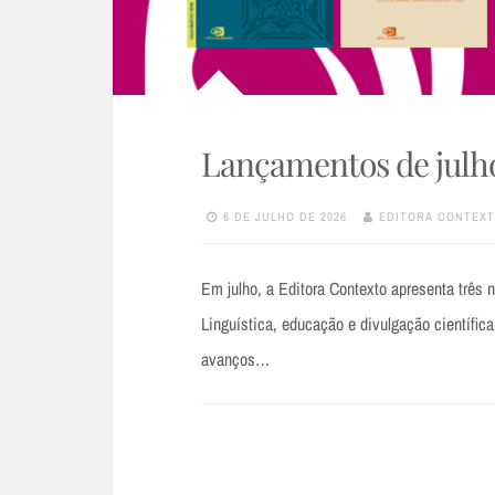
Lançamentos de julho
6 DE JULHO DE 2026
EDITORA CONTEX
Em julho, a Editora Contexto apresenta três 
Linguística, educação e divulgação científic
avanços…