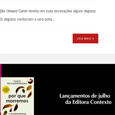
nglês Howard Carter revelou em suas escavações alguns degraus
. Os degraus conduziam a uma porta…
LEIA MAIS