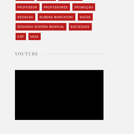
PROFESSOR
PROFESSORES
PROMOÇÃO
REDACAO
RUBENS MARCHIONI
SAÚDE
SEGUNDA GUERRA MUNDIAL
SOCIEDADE
USP
VAGA
YOUTUBE