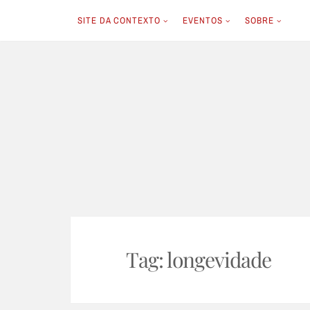
SITE DA CONTEXTO
EVENTOS
SOBRE
Skip
to
content
Tag:
longevidade