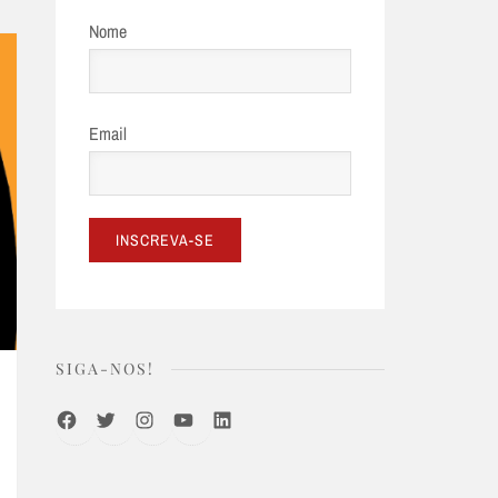
Nome
Email
SIGA-NOS!
Facebook
Twitter
Instagram
Youtube
LinkedIn