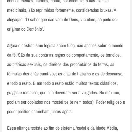
conhecimentos práticos, como, por exemplo, o das plantas
medicinais, são reprimidas fortemente, consideradas bruxas. A
alegação: “O saber que não vem de Deus, via clero, só pode se
originar do Demônio”.
Agora o cristianismo legisla sobre tudo, não apenas sobre o mundo
da fé. São da sua conta as regras de comportamento, os torneios,
as práticas sexuais, os direitos dos proprietários de terras, as
fórmulas dos chás curativos, os dias de trabalho e os de descanso,
e todo o resto. E em todo o resto estão muitos textos clássicos,
gregos e romanos, que não deveriam ser divulgados. No máximo,
podiam ser copiados nos mosteiros (e nem todos). Poder religioso e
poder político caminham juntos agora.
Essa aliança resiste ao fim do sistema feudal e da Idade Média,