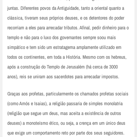
juntas. Diferentes povos da Antiguidade, tanto a oriental quanto a
clássica, tiveram seus próprios deuses, e os detentores do poder
recorriam a eles para arrecadar tributos. Afinal, pedir dinheiro para o
templo e não para o luxo dos governantes sempre soou mais
simpático e tem sido um estratagema amplamente utilizado em
todos os continentes, em toda a História. Mesmo com os hebreus,
após a construção do Templo de Jerusalém (há cerca de 3000
anos), reis se uniram aos sacerdotes para arrecadar impostos.
Graças aos profetas, particularmente os chamados profetas sociais
(como Amós e Isaias), a religião passaria de simples monolatria
(religião que segue um deus, mas aceita a existência de outros
deuses) a monoteísmo ético, ou seja, a crença em um único deus
que exige um comportamento reto por parte dos seus seguidores.