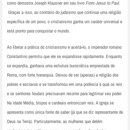
como demostra Joseph Klausner em seu livro
From Jesus to Paul
.
Graças a isso, ao contrário do judaísmo que continua uma religião
específica de um povo, o cristianismo ganha um caráter universal e
está pronto para conquistar o mundo.
Ao liberar a prática do cristianismo e aceitá-lo, o imperador romano
Constantino permitiu que ele se expandisse rapidamente. Enquanto
se expandia, ganhava uma estrutura burocrática emprestada de
Roma, com forte hierarquia. Deixou de ser (apenas) a religião dos
pobres e escravos e se transformou em uma potência à qual os reis
e os senhores feudais precisavam recorrer para legitimar seu poder.
Na Idade Média, bispos e cardeais entronizam reis. A Igreja se
apresenta como única fonte de saber (já que se diz representante de
Deus na Terra). Particularmente, as mulheres que detêm