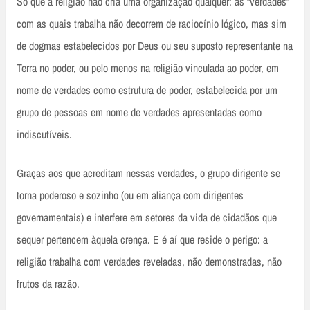
Só que a religião não cria uma organização qualquer: as “verdades”
com as quais trabalha não decorrem de raciocínio lógico, mas sim
de dogmas estabelecidos por Deus ou seu suposto representante na
Terra no poder, ou pelo menos na religião vinculada ao poder, em
nome de verdades como estrutura de poder, estabelecida por um
grupo de pessoas em nome de verdades apresentadas como
indiscutíveis.
Graças aos que acreditam nessas verdades, o grupo dirigente se
torna poderoso e sozinho (ou em aliança com dirigentes
governamentais) e interfere em setores da vida de cidadãos que
sequer pertencem àquela crença. E é aí que reside o perigo: a
religião trabalha com verdades reveladas, não demonstradas, não
frutos da razão.