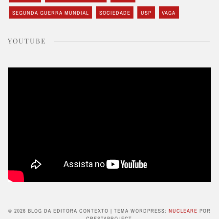
SEGUNDA GUERRA MUNDIAL
SOCIEDADE
USP
VAGA
YOUTUBE
© 2026 BLOG DA EDITORA CONTEXTO
|
TEMA WORDPRESS:
NUCLEARE
POR
CRESTAPROJECT.