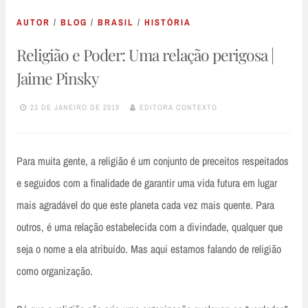
AUTOR
/
BLOG
/
BRASIL
/
HISTÓRIA
Religião e Poder: Uma relação perigosa |
Jaime Pinsky
23 DE JANEIRO DE 2019
EDITORA CONTEXTO
Para muita gente, a religião é um conjunto de preceitos respeitados
e seguidos com a finalidade de garantir uma vida futura em lugar
mais agradável do que este planeta cada vez mais quente. Para
outros, é uma relação estabelecida com a divindade, qualquer que
seja o nome a ela atribuído. Mas aqui estamos falando de religião
como organização.