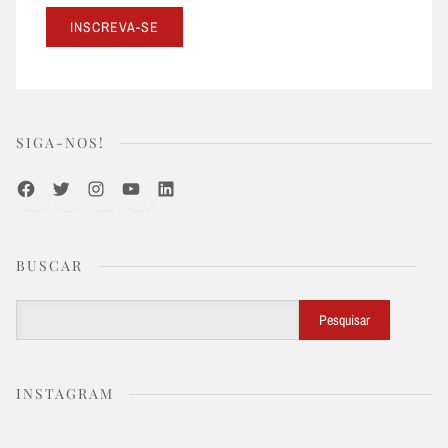
SIGA-NOS!
Facebook
Twitter
Instagram
Youtube
LinkedIn
BUSCAR
Buscar
Pesquisar
INSTAGRAM