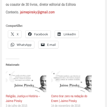
ou coautor de 30 livros, diretor editorial da Editora
Contexto.
jaimepinsky@gmail.com
Compartilhe:
X
Facebook
LinkedIn
WhatsApp
E-mail
Relacionado
Religião, Justiça e História –
Como tirar zero na redação do
Jaime Pinsky
Enem | Jaime Pinsky
3 de julho de 2015
14 de novembro de 2016