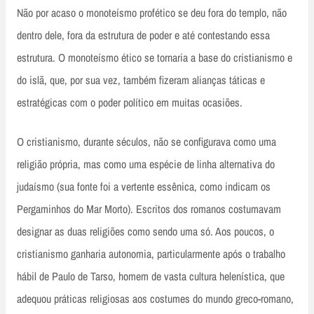
Não por acaso o monoteísmo profético se deu fora do templo, não
dentro dele, fora da estrutura de poder e até contestando essa
estrutura. O monoteísmo ético se tornaria a base do cristianismo e
do islã, que, por sua vez, também fizeram alianças táticas e
estratégicas com o poder político em muitas ocasiões.
O cristianismo, durante séculos, não se configurava como uma
religião própria, mas como uma espécie de linha alternativa do
judaísmo (sua fonte foi a vertente essênica, como indicam os
Pergaminhos do Mar Morto). Escritos dos romanos costumavam
designar as duas religiões como sendo uma só. Aos poucos, o
cristianismo ganharia autonomia, particularmente após o trabalho
hábil de Paulo de Tarso, homem de vasta cultura helenística, que
adequou práticas religiosas aos costumes do mundo greco-romano,