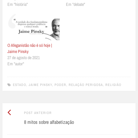
Em "história"
Em "debate"
O Afeganistão não é só hoje |
Jaime Pinsky
27 de agosto de 2021
Em "autor"
ESTADO
,
JAIME PINSKY
,
PODER
,
RELAÇÃO PERIGOSA
,
RELIGIÃO
Post
Post
POST ANTERIOR
Anterior:
8 mitos sobre alfabetização
navigation