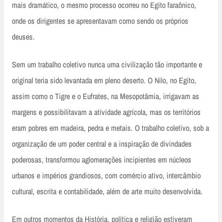
mais dramático, o mesmo processo ocorreu no Egito faraônico,
onde os dirigentes se apresentavam como sendo os próprios
deuses.
Sem um trabalho coletivo nunca uma civilização tão importante e
original teria sido levantada em pleno deserto. O Nilo, no Egito,
assim como o Tigre e o Eufrates, na Mesopotâmia, irrigavam as
margens e possibilitavam a atividade agrícola, mas os territórios
eram pobres em madeira, pedra e metais. O trabalho coletivo, sob a
organização de um poder central e a inspiração de divindades
poderosas, transformou aglomerações incipientes em núcleos
urbanos e impérios grandiosos, com comércio ativo, intercâmbio
cultural, escrita e contabilidade, além de arte muito desenvolvida.
Em outros momentos da História, política e religião estiveram