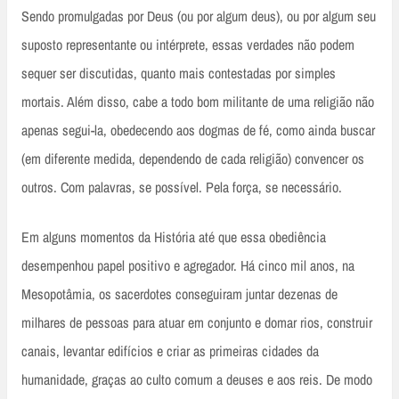
Sendo promulgadas por Deus (ou por algum deus), ou por algum seu
suposto representante ou intérprete, essas verdades não podem
sequer ser discutidas, quanto mais contestadas por simples
mortais. Além disso, cabe a todo bom militante de uma religião não
apenas segui-la, obedecendo aos dogmas de fé, como ainda buscar
(em diferente medida, dependendo de cada religião) convencer os
outros. Com palavras, se possível. Pela força, se necessário.
Em alguns momentos da História até que essa obediência
desempenhou papel positivo e agregador. Há cinco mil anos, na
Mesopotâmia, os sacerdotes conseguiram juntar dezenas de
milhares de pessoas para atuar em conjunto e domar rios, construir
canais, levantar edifícios e criar as primeiras cidades da
humanidade, graças ao culto comum a deuses e aos reis. De modo