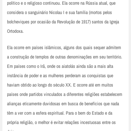
político e o religioso continuou. Ela ocorre na Rússia atual, que
considera o sanguinário Nicolau I e sua família (mortos pelos
bolcheviques por ocasião da Revolução de 1917) santos da Igreja
Ortodoxa.
Ela ocorre em países islâmicos, alguns dos quais sequer admitem
a construção de templos de outras denominações em seu território.
Em países como o Irã, onde os aiatolás ainda são a mais alta
instância de poder e as mulheres perderam as conquistas que
haviam obtido ao longo do século XX. E ocorre até em muitos
países onde partidos vinculados a diferentes religiões estabelecem
alianças eticamente duvidosas em busca de benefícios que nada
têm a ver com a esfera espiritual. Para o bem do Estado e da
própria religião, o melhor é evitar relações incestuosas entre os