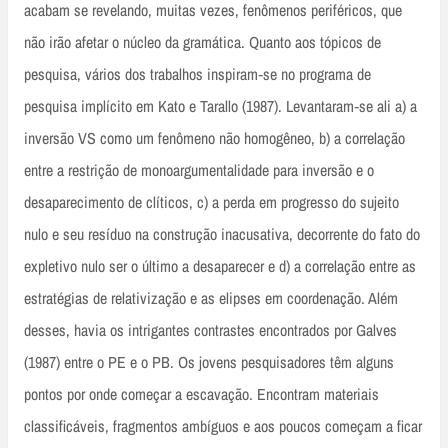
acabam se revelando, muitas vezes, fenômenos periféricos, que
não irão afetar o núcleo da gramática. Quanto aos tópicos de
pesquisa, vários dos trabalhos inspiram‑se no programa de
pesquisa implícito em Kato e Tarallo (1987). Levantaram‑se ali a) a
inversão VS como um fenômeno não homogêneo, b) a correlação
entre a restrição de monoargumentalidade para inversão e o
desaparecimento de clíticos, c) a perda em progresso do sujeito
nulo e seu resíduo na construção inacusativa, decorrente do fato do
expletivo nulo ser o último a desaparecer e d) a correlação entre as
estratégias de relativização e as elipses em coordenação. Além
desses, havia os intrigantes contrastes encontrados por Galves
(1987) entre o PE e o PB. Os jovens pesquisadores têm alguns
pontos por onde começar a escavação. Encontram materiais
classificáveis, fragmentos ambíguos e aos poucos começam a ficar