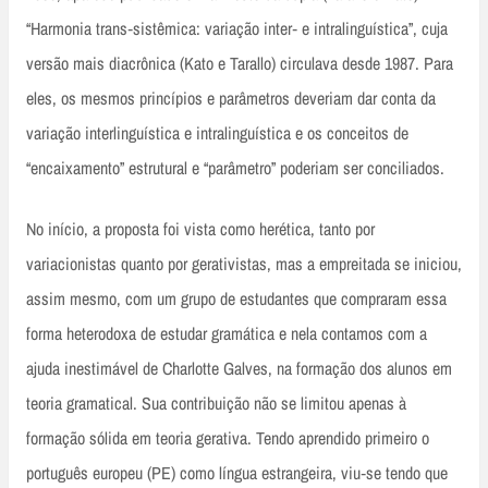
“Harmonia trans‑sistêmica: variação inter‑ e intralinguística”, cuja
versão mais diacrônica (Kato e Tarallo) circulava desde 1987. Para
eles, os mesmos princípios e parâmetros deveriam dar conta da
variação interlinguística e intralinguística e os conceitos de
“encaixamento” estrutural e “parâmetro” poderiam ser conciliados.
No início, a proposta foi vista como herética, tanto por
variacionistas quanto por gerativistas, mas a empreitada se iniciou,
assim mesmo, com um grupo de estudantes que compraram essa
forma heterodoxa de estudar gramática e nela contamos com a
ajuda inestimável de Charlotte Galves, na formação dos alunos em
teoria gramatical. Sua contribuição não se limitou apenas à
formação sólida em teoria gerativa. Tendo aprendido primeiro o
português europeu (PE) como língua estrangeira, viu‑se tendo que