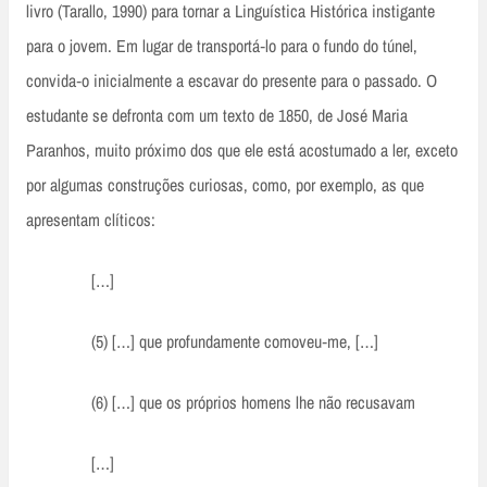
livro (Tarallo, 1990) para tornar a Linguística Histórica instigante
para o jovem. Em lugar de transportá‑lo para o fundo do túnel,
convida‑o inicialmente a escavar do presente para o passado. O
estudante se defronta com um texto de 1850, de José Maria
Paranhos, muito próximo dos que ele está acostumado a ler, exceto
por algumas construções curiosas, como, por exemplo, as que
apresentam clíticos:
[…]
(5) […] que profundamente comoveu‑me, […]
(6) […] que os próprios homens lhe não recusavam
[…]