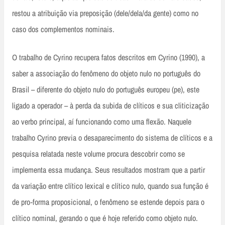
restou a atribuição via preposição (dele/dela/da gente) como no
caso dos complementos nominais.
O trabalho de Cyrino recupera fatos descritos em Cyrino (1990), a
saber a associação do fenômeno do objeto nulo no português do
Brasil – diferente do objeto nulo do português europeu (pe), este
ligado a operador – à perda da subida de clíticos e sua cliticização
ao verbo principal, aí funcionando como uma flexão. Naquele
trabalho Cyrino previa o desaparecimento do sistema de clíticos e a
pesquisa relatada neste volume procura descobrir como se
implementa essa mudança. Seus resultados mostram que a partir
da variação entre clítico lexical e clítico nulo, quando sua função é
de pro‑forma proposicional, o fenômeno se estende depois para o
clítico nominal, gerando o que é hoje referido como objeto nulo.