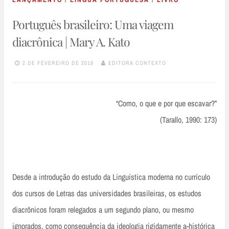
Português brasileiro: Uma viagem
diacrônica | Mary A. Kato
2 DE FEVEREIRO DE 2018
EDITORA CONTEXTO
“Como, o que e por que escavar?”
(Tarallo, 1990: 173)
Desde a introdução do estudo da Linguística moderna no currículo
dos cursos de Letras das universidades brasileiras, os estudos
diacrônicos foram relegados a um segundo plano, ou mesmo
ignorados, como consequência da ideologia rigidamente a-histórica