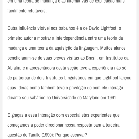
em uma teoria de mudança e as alternativas de explicação mais
facilmente refutáveis.
Outra influência visível nos trabalhos é a de David Lightfoot, o
primeiro autor a mostrar a interdependência entre uma teoria da
mudança e uma teoria da aquisição da linguagem. Muitos alunos
beneficiaram‑se de suas breves visitas ao Brasil, em Institutos da
Abralin, e a apresentadora desta seção teve a experiência não só
de participar de dois Institutos Linguísticos em que Lightfoot lançou
suas ideias como também teve o privilégio de com ele interagir
durante seu sabático na Universidade de Maryland em 1991.
É graças a essa interação com especialistas experientes que
começamos a poder direcionar nossa resposta para a terceira
questão de Tarallo (1990): Por que escavar?