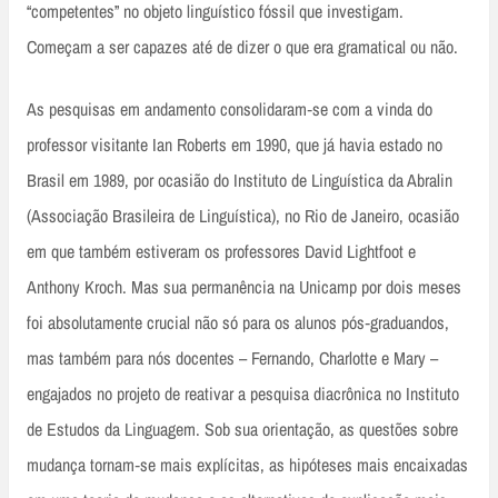
“competentes” no objeto linguístico fóssil que investigam.
Começam a ser capazes até de dizer o que era gramatical ou não.
As pesquisas em andamento consolidaram‑se com a vinda do
professor visitante Ian Roberts em 1990, que já havia estado no
Brasil em 1989, por ocasião do Instituto de Linguística da Abralin
(Associação Brasileira de Linguística), no Rio de Janeiro, ocasião
em que também estiveram os professores David Lightfoot e
Anthony Kroch. Mas sua permanência na Unicamp por dois meses
foi absolutamente crucial não só para os alunos pós‑graduandos,
mas também para nós docentes – Fernando, Charlotte e Mary –
engajados no projeto de reativar a pesquisa diacrônica no Instituto
de Estudos da Linguagem. Sob sua orientação, as questões sobre
mudança tornam‑se mais explícitas, as hipóteses mais encaixadas