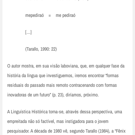
mepediraó = me pediraó
[…]
(Tarallo, 1990: 22)
O autor mostra, em sua visão laboviana, que, em qualquer fase da
história da língua que investiguemos, iremos encontrar “formas
residuais do passado mais remoto contracenando com formas
inovadoras de um futuro” (p. 23), diríamos, próximo.
A Linguística Histórica torna‑se, através dessa perspectiva, uma
empreitada não só factível, mas instigadora para o jovem
pesquisador. A década de 1980 vê, segundo Tarallo (1984), a “Fênix