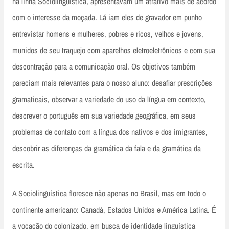
na linha Sociolinguística, apresentavam um atrativo mais de acordo
com o interesse da moçada. Lá iam eles de gravador em punho
entrevistar homens e mulheres, pobres e ricos, velhos e jovens,
munidos de seu traquejo com aparelhos eletroeletrônicos e com sua
descontração para a comunicação oral. Os objetivos também
pareciam mais relevantes para o nosso aluno: desafiar prescrições
gramaticais, observar a variedade do uso da língua em contexto,
descrever o português em sua variedade geográfica, em seus
problemas de contato com a língua dos nativos e dos imigrantes,
descobrir as diferenças da gramática da fala e da gramática da
escrita.
A Sociolinguística floresce não apenas no Brasil, mas em todo o
continente americano: Canadá, Estados Unidos e América Latina. É
a vocação do colonizado, em busca de identidade linguística