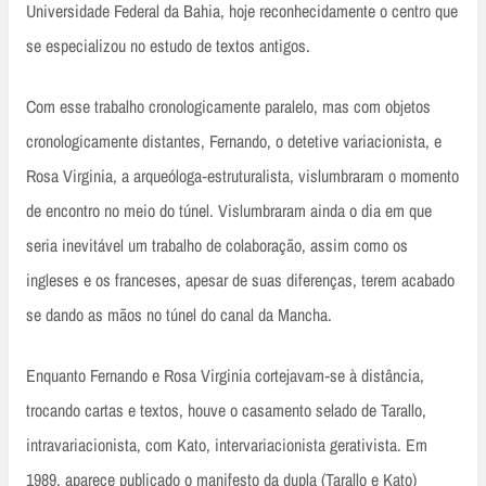
Universidade Federal da Bahia, hoje reconhecidamente o centro que
se especializou no estudo de textos antigos.
Com esse trabalho cronologicamente paralelo, mas com objetos
cronologicamente distantes, Fernando, o detetive variacionista, e
Rosa Virginia, a arqueóloga‑estruturalista, vislumbraram o momento
de encontro no meio do túnel. Vislumbraram ainda o dia em que
seria inevitável um trabalho de colaboração, assim como os
ingleses e os franceses, apesar de suas diferenças, terem acabado
se dando as mãos no túnel do canal da Mancha.
Enquanto Fernando e Rosa Virginia cortejavam‑se à distância,
trocando cartas e textos, houve o casamento selado de Tarallo,
intravariacionista, com Kato, intervariacionista gerativista. Em
1989, aparece publicado o manifesto da dupla (Tarallo e Kato)