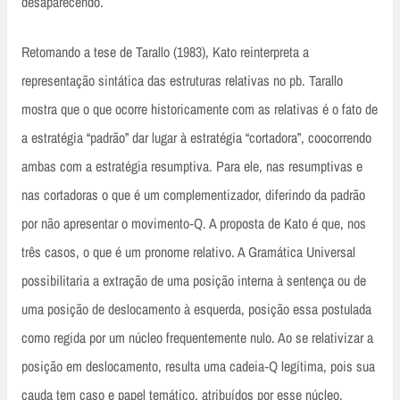
desaparecendo.
Retomando a tese de Tarallo (1983), Kato reinterpreta a
representação sintática das estruturas relativas no pb. Tarallo
mostra que o que ocorre historicamente com as relativas é o fato de
a estratégia “padrão” dar lugar à estratégia “cortadora”, coocorrendo
ambas com a estratégia resumptiva. Para ele, nas resumptivas e
nas cortadoras o que é um complementizador, diferindo da padrão
por não apresentar o movimento‑Q. A proposta de Kato é que, nos
três casos, o que é um pronome relativo. A Gramática Universal
possibilitaria a extração de uma posição interna à sentença ou de
uma posição de deslocamento à esquerda, posição essa postulada
como regida por um núcleo frequentemente nulo. Ao se relativizar a
posição em deslocamento, resulta uma cadeia‑Q legítima, pois sua
cauda tem caso e papel temático, atribuídos por esse núcleo.