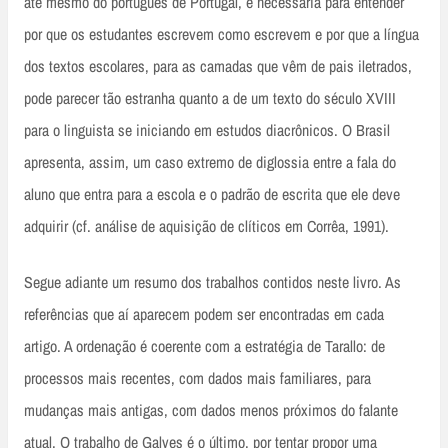
até mesmo do português de Portugal, é necessária para entender
por que os estudantes escrevem como escrevem e por que a língua
dos textos escolares, para as camadas que vêm de pais iletrados,
pode parecer tão estranha quanto a de um texto do século XVIII
para o linguista se iniciando em estudos diacrônicos. O Brasil
apresenta, assim, um caso extremo de diglossia entre a fala do
aluno que entra para a escola e o padrão de escrita que ele deve
adquirir (cf. análise de aquisição de clíticos em Corrêa, 1991).
Segue adiante um resumo dos trabalhos contidos neste livro. As
referências que aí aparecem podem ser encontradas em cada
artigo. A ordenação é coerente com a estratégia de Tarallo: de
processos mais recentes, com dados mais familiares, para
mudanças mais antigas, com dados menos próximos do falante
atual. O trabalho de Galves é o último, por tentar propor uma