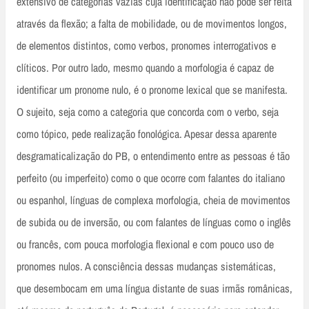
extensivo de categorias vazias cuja identificação não pode ser feita
através da flexão; a falta de mobilidade, ou de movimentos longos,
de elementos distintos, como verbos, pronomes interrogativos e
clíticos. Por outro lado, mesmo quando a morfologia é capaz de
identificar um pronome nulo, é o pronome lexical que se manifesta.
O sujeito, seja como a categoria que concorda com o verbo, seja
como tópico, pede realização fonológica. Apesar dessa aparente
desgramaticalização do PB, o entendimento entre as pessoas é tão
perfeito (ou imperfeito) como o que ocorre com falantes do italiano
ou espanhol, línguas de complexa morfologia, cheia de movimentos
de subida ou de inversão, ou com falantes de línguas como o inglês
ou francês, com pouca morfologia flexional e com pouco uso de
pronomes nulos. A consciência dessas mudanças sistemáticas,
que desembocam em uma língua distante de suas irmãs românicas,