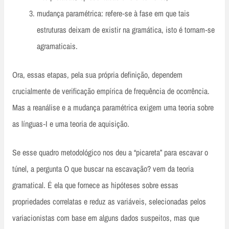
mudança paramétrica: refere‑se à fase em que tais
estruturas deixam de existir na gramática, isto é tornam‑se
agramaticais.
Ora, essas etapas, pela sua própria definição, dependem
crucialmente de verificação empírica de frequência de ocorrência.
Mas a reanálise e a mudança paramétrica exigem uma teoria sobre
as línguas‑I e uma teoria de aquisição.
Se esse quadro metodológico nos deu a “picareta” para escavar o
túnel, a pergunta O que buscar na escavação? vem da teoria
gramatical. É ela que fornece as hipóteses sobre essas
propriedades correlatas e reduz as variáveis, selecionadas pelos
variacionistas com base em alguns dados suspeitos, mas que