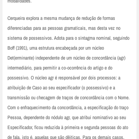
modalidades.
Cerqueira explora a mesma mudança de redução de formas
diferenciadas para as pessoas gramaticais, mas desta vez no
sistema de possessivos. Adota para o sintagma nominal, seguindo
Boff (1991), uma estrutura encabeçada por um núcleo
Det(erminante) independente de um núcleo de concordância (agr)
intermediário, para permitir a co‑ocorrência do artigo e do
possessivo. O núcleo agr é responsável por dois processos: a
atribuição de Caso ao seu especificador (o possessivo) e a
transmissão ou checagem de traços de concordância com o Nome.
Com o enfraquecimento da concordância, a especificação do traço
Pessoa, dependente do nódulo agr, que atribui nominativo ao seu
Especificador, ficou reduzida à primeira e segunda pessoas do ato
de fala, isto é, aquelas que são dêiticas. Para os demais casos,