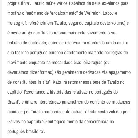
própria tinta”. Tarallo reúne vários trabalhos de seus ex‑alunos para
mostrar o fenômeno de “encaixamento” de Weireich, Labov e
Herzog (cf. referência em Tarallo, segundo capítulo deste volume) e
é neste artigo que Tarallo retoma mais extensivamente o seu
trabalho de doutorado, sobre as relativas, sustentando ainda aqui a
sua tese: “o português europeu é fortemente marcado por regras de
movimento enquanto na modalidade brasileira regras (ou
deveríamos dizer formas) são geralmente derivadas via apagamento
de constituintes in situ”. Kato irá retomar essa tese de Tarallo no
capítulo “Recontando a história das relativas no português do
Brasil”, e uma reinterpretação paramétrica do conjunto de mudanças
reunidas por Tarallo, acrescidas de outras, é feita neste volume por
Galves no capítulo “O enfraquecimento da concordância no
português brasileiro”.