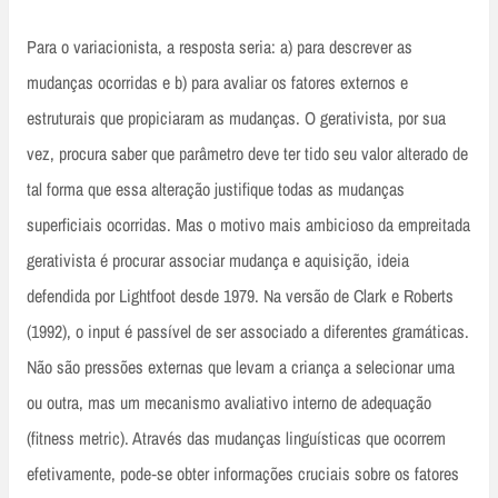
Para o variacionista, a resposta seria: a) para descrever as
mudanças ocorridas e b) para avaliar os fatores externos e
estruturais que propiciaram as mudanças. O gerativista, por sua
vez, procura saber que parâmetro deve ter tido seu valor alterado de
tal forma que essa alteração justifique todas as mudanças
superficiais ocorridas. Mas o motivo mais ambicioso da empreitada
gerativista é procurar associar mudança e aquisição, ideia
defendida por Lightfoot desde 1979. Na versão de Clark e Roberts
(1992), o input é passível de ser associado a diferentes gramáticas.
Não são pressões externas que levam a criança a selecionar uma
ou outra, mas um mecanismo avaliativo interno de adequação
(fitness metric). Através das mudanças linguísticas que ocorrem
efetivamente, pode‑se obter informações cruciais sobre os fatores