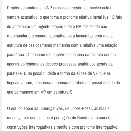
Propôs‑se ainda que o NP deslocado regido por núcleo nulo é
sempre acusativo, o que torna o pronome relativo invariável. O fato
de apresentar um regente próprio e de o NP deslocado não
c‑comandar o pronome resumptivo ou a lacuna faz com que a
estrutura de deslocamento mantenha com a relativa uma relação
paratática. O pronome resumptivo e a lacuna na relativa seriam
apenas epifenômenos desses processos anafóricos gerais da
parataxe. É na possibilidade e forma da elipse de VP que as
línguas variam, mas essa diferença é atribuída à possibilidade do
que permanece em VP em estrutura‑S.
O estudo sobre as interrogativas, de Lopes-Rossi, analisa a
mudança por que passou o português do Brasil relativamente a
construções interrogativas sim/não e com pronome interrogativo.