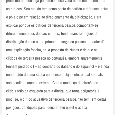
problema da mudança posicional observada diacronicamente com
os clíticos. Seu estudo tem como ponto de partida a diferença entre
o pb e o pe em relação ao direcionamento da cliticização. Para
explicar por que os clíticos de terceira pessoa comportam‑se
diferentemente dos demais clíticos, tendo mais restrições de
distribuição do que os de primeira e segunda pessoas, o autor dá
uma explicação fonológica. A proposta de Nunes é de que os
clíticos de terceira pessoa no português, embora aparentemente
tenham perdido o l – ao contrário do italiano e do espanhol – é ainda
constituído de uma sílaba com onset subjacente, o qual se realiza
sob condicionamento externo. Com a mudança da direção de
cliticização da esquerda para a direita, que torna obrigatória a
próclise, o clítico acusativo de terceira pessoa não tem, em certas
posições, condições para licenciar seu onset e acaba