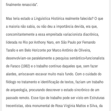
finalmente renascida”.
Mas teria estado a Linguística Histórica realmente falecida? O que
a maioria não sabia, ou não deu a importância devida, era que,
concomitantemente a essa empreitada variacionista diacrônica,
liderada no Rio por Anthony Naro, em São Paulo por Fernando
Tarallo e em Belo Horizonte por Marco Antônio de Oliveira,
desenvolviam‑se paralelamente a pesquisa semântico-funcionalista
de Faraco (1982) e o trabalho contínuo daqueles que, sem fazer
alardes, arriscavam escavar muito mais fundo. Com o cuidado do
filólogo no tratamento e identificação de textos, faziam um trabalho
de arqueologia, procurando descrever o estado sincrônico de um
passado remoto. Esse tipo de trabalho pode ser visto em Estruturas
trecentistas, obra monumental de Rosa Virginia Mattos e Silva, da