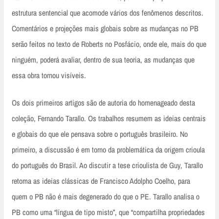
estrutura sentencial que acomode vários dos fenômenos descritos.
Comentários e projeções mais globais sobre as mudanças no PB
serão feitos no texto de Roberts no Posfácio, onde ele, mais do que
ninguém, poderá avaliar, dentro de sua teoria, as mudanças que
essa obra tornou visíveis.
Os dois primeiros artigos são de autoria do homenageado desta
coleção, Fernando Tarallo. Os trabalhos resumem as ideias centrais
e globais do que ele pensava sobre o português brasileiro. No
primeiro, a discussão é em torno da problemática da origem crioula
do português do Brasil. Ao discutir a tese crioulista de Guy, Tarallo
retoma as ideias clássicas de Francisco Adolpho Coelho, para
quem o PB não é mais degenerado do que o PE. Tarallo analisa o
PB como uma “língua de tipo misto”, que “compartilha propriedades