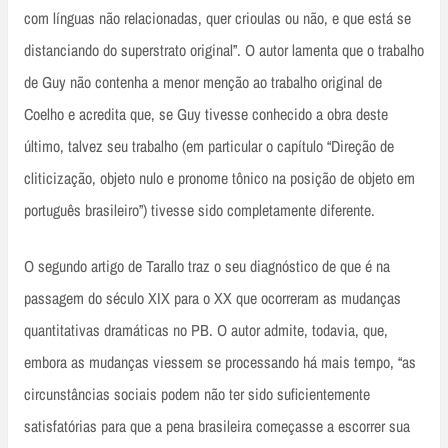
com línguas não relacionadas, quer crioulas ou não, e que está se
distanciando do superstrato original”. O autor lamenta que o trabalho
de Guy não contenha a menor menção ao trabalho original de
Coelho e acredita que, se Guy tivesse conhecido a obra deste
último, talvez seu trabalho (em particular o capítulo “Direção de
cliticização, objeto nulo e pronome tônico na posição de objeto em
português brasileiro”) tivesse sido completamente diferente.
O segundo artigo de Tarallo traz o seu diagnóstico de que é na
passagem do século XIX para o XX que ocorreram as mudanças
quantitativas dramáticas no PB. O autor admite, todavia, que,
embora as mudanças viessem se processando há mais tempo, “as
circunstâncias sociais podem não ter sido suficientemente
satisfatórias para que a pena brasileira começasse a escorrer sua