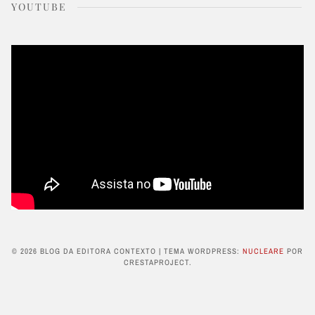
YOUTUBE
© 2026 BLOG DA EDITORA CONTEXTO
|
TEMA WORDPRESS:
NUCLEARE
POR
CRESTAPROJECT.