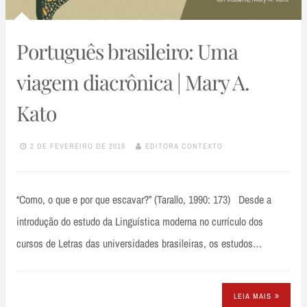
Português brasileiro: Uma
viagem diacrônica | Mary A.
Kato
2 DE FEVEREIRO DE 2018
EDITORA CONTEXTO
“Como, o que e por que escavar?” (Tarallo, 1990: 173) Desde a
introdução do estudo da Linguística moderna no currículo dos
cursos de Letras das universidades brasileiras, os estudos…
LEIA MAIS