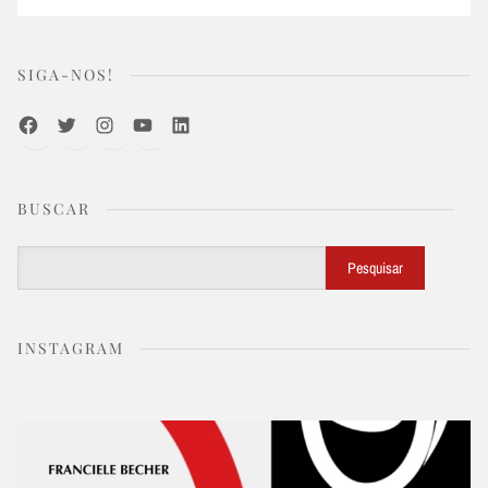
SIGA-NOS!
Facebook
Twitter
Instagram
Youtube
LinkedIn
BUSCAR
Buscar
Pesquisar
INSTAGRAM