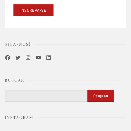
SIGA-NOS!
Facebook
Twitter
Instagram
Youtube
LinkedIn
BUSCAR
Buscar
Pesquisar
INSTAGRAM