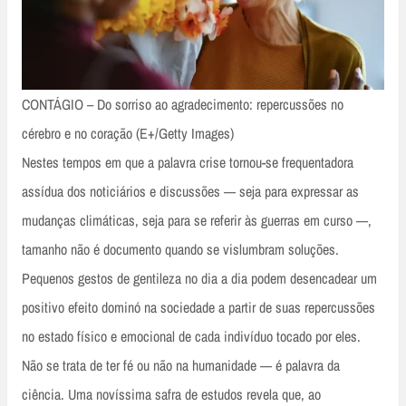
CONTÁGIO – Do sorriso ao agradecimento: repercussões no
cérebro e no coração (E+/Getty Images)
Nestes tempos em que a palavra crise tornou-se frequentadora
assídua dos noticiários e discussões — seja para expressar as
mudanças climáticas, seja para se referir às guerras em curso —,
tamanho não é documento quando se vislumbram soluções.
Pequenos gestos de gentileza no dia a dia podem desencadear um
positivo efeito dominó na sociedade a partir de suas repercussões
no estado físico e emocional de cada indivíduo tocado por eles.
Não se trata de ter fé ou não na humanidade — é palavra da
ciência. Uma novíssima safra de estudos revela que, ao