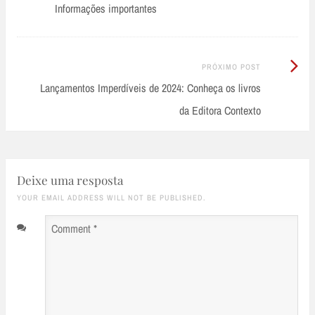
Informações importantes
Próximo
PRÓXIMO POST
Post:
Lançamentos Imperdíveis de 2024: Conheça os livros
da Editora Contexto
Deixe uma resposta
YOUR EMAIL ADDRESS WILL NOT BE PUBLISHED.
Comment
*