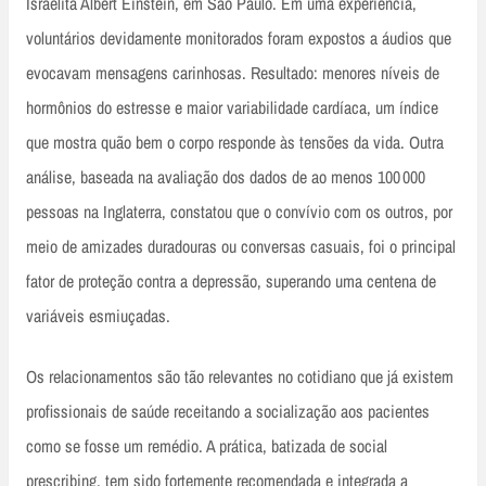
Israelita Albert Einstein, em São Paulo. Em uma experiência,
voluntários devidamente monitorados foram expostos a áudios que
evocavam mensagens carinhosas. Resultado: menores níveis de
hormônios do estresse e maior variabilidade cardíaca, um índice
que mostra quão bem o corpo responde às tensões da vida. Outra
análise, baseada na avaliação dos dados de ao menos 100 000
pessoas na Inglaterra, constatou que o convívio com os outros, por
meio de amizades duradouras ou conversas casuais, foi o principal
fator de proteção contra a depressão, superando uma centena de
variáveis esmiuçadas.
Os relacionamentos são tão relevantes no cotidiano que já existem
profissionais de saúde receitando a socialização aos pacientes
como se fosse um remédio. A prática, batizada de social
prescribing, tem sido fortemente recomendada e integrada a