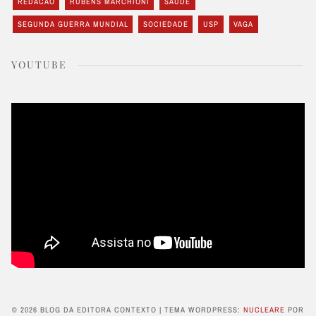
REDACAO
RUBENS MARCHIONI
SAÚDE
SEGUNDA GUERRA MUNDIAL
SOCIEDADE
USP
VAGA
YOUTUBE
© 2026 BLOG DA EDITORA CONTEXTO
|
TEMA WORDPRESS:
NUCLEARE
POR