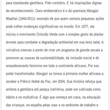
para transbordar gentileza. Pelo contrário. E há inspirações dignas
de reconhecimento. Caso emblemático é o da queniana Wangari
Maathai (1940-2011): exemplo de que quem semeia pequenas ações
pode colher mudanças significativas no mundo. Em 1977, ela
iniciou o movimento Cinturão Verde com o simples gesto de plantar
árvores para combater a degradação ambiental em sua terra natal. A
iniciativa cresceu a ponto de virar um programa de grande escala a
promover as causas da sustentabilidade, da inclusão social e do
empoderamento feminino em todo o continente africano. Por seu
poder transformador, Wangari se tornou a primeira mulher africana a
receber o Prêmio Nobel da Paz, em 2004. Sua história reforça que,
embora a gentileza até pareça instintiva, pode ser cultivada como
hábito e se multiplicar. É algo que começa em casa, na educação
das crianças, se espalha pelas ruas e no ambiente de trabalho e