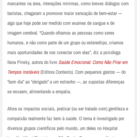
marcantes na área, interações mínimas, como breves diálogos com
baristas, chegaram a promover maior sensação de bem-estar —
algo que hoje pode ser medido com exames de sangue e de
imagem cerebral. “Quando olhamos as pessoas como seres
humanos, e não como parte de um grupo ou estereótipo, criamos
mais oportunidades de nos conectar com elas”, diz a psicóloga
Ilana Pinsky, autora do livro
Saúde Emocional: Como Não Pirar em
Tempos Instáveis
(Editora Contexto). Com pequenos gestos — do
“bom dia” ao “obrigado” a um estranho —, as supostas diferenças
se esvaem, alimentando a empatia.
Afora os impactos sociais, praticar (ou ser tratado com) gentileza e
compaixão realmente faz bem à saúde. O tema é investigado por
diversos grupos científicos pelo mundo, um deles no Hospital