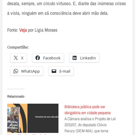
desata, sempre, um círculo virtuoso. E, diante das inúmeras crises
à vista, ninguém em sã consciência deve abrir mão dela.
Fonte:
V
eja
por Ligia Moraes
Compartilhe:
X
Facebook
LinkedIn
WhatsApp
E-mail
Relacionado
Biblioteca pública pode ser
obrigatória em cidade pequena
A Câmara analisa o Projeto de Lei
2033/07, do deputado Clóvis
Fecury (DEM-MA), que torna