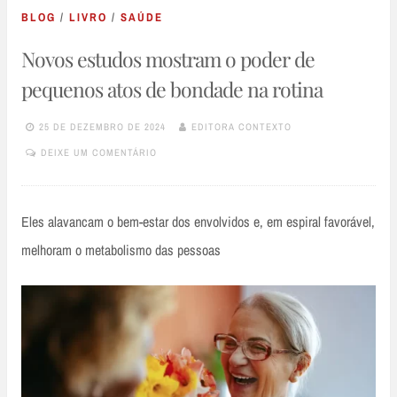
BLOG
/
LIVRO
/
SAÚDE
Novos estudos mostram o poder de
pequenos atos de bondade na rotina
25 DE DEZEMBRO DE 2024
EDITORA CONTEXTO
DEIXE UM COMENTÁRIO
Eles alavancam o bem-estar dos envolvidos e, em espiral favorável,
melhoram o metabolismo das pessoas