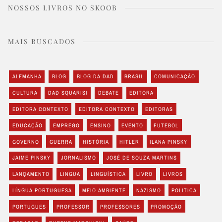
NOSSOS LIVROS NO SKOOB
MAIS BUSCADOS
ALEMANHA
BLOG
BLOG DA DAD
BRASIL
COMUNICAÇÃO
CULTURA
DAD SQUARISI
DEBATE
EDITORA
EDITORA CONTEXTO
EDITORA CONTEXTO
EDITORAS
EDUCAÇÃO
EMPREGO
ENSINO
EVENTO
FUTEBOL
GOVERNO
GUERRA
HISTÓRIA
HITLER
ILANA PINSKY
JAIME PINSKY
JORNALISMO
JOSÉ DE SOUZA MARTINS
LANÇAMENTO
LINGUA
LINGUÍSTICA
LIVRO
LIVROS
LÍNGUA PORTUGUESA
MEIO AMBIENTE
NAZISMO
POLITICA
PORTUGUES
PROFESSOR
PROFESSORES
PROMOÇÃO