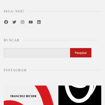
SIGA-NOS!
Facebook
Twitter
Instagram
Youtube
LinkedIn
BUSCAR
Buscar
Pesquisar
INSTAGRAM