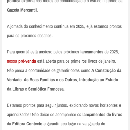
política externa
nos meios de comunicação e o estudo histórico da
Gazeta Mercantil
.
A jornada do conhecimento continua em 2025, e já estamos prontos
para os próximos desafios.
Para quem já está ansioso pelos próximos
lançamentos
de 2025,
nossa
pré-venda
está aberta para os primeiros livros de janeiro.
Não perca a oportunidade de garantir obras como
A Construção da
Verdade
,
As Boas Famílias e os Outros
,
Introdução ao Estudo
da Libras
e
Semiótica Francesa
.
Estamos prontos para seguir juntos, explorando novos horizontes e
aprendizados! Não deixe de acompanhar os
lançamentos de livros
da
Editora Contexto
e garantir seu lugar na vanguarda do