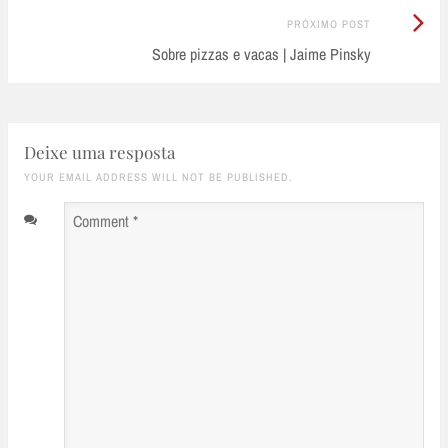
Próximo
PRÓXIMO POST
Post:
Sobre pizzas e vacas | Jaime Pinsky
Deixe uma resposta
YOUR EMAIL ADDRESS WILL NOT BE PUBLISHED.
Comment
*