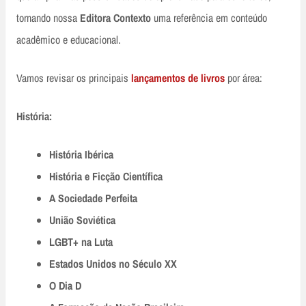
tornando nossa
Editora Contexto
uma referência em conteúdo
acadêmico e educacional.
Vamos revisar os principais
lançamentos de livr
os
por área:
História:
História Ibérica
História e Ficção Científica
A Sociedade Perfeita
União Soviética
LGBT+ na Luta
Estados Unidos no Século XX
O Dia D