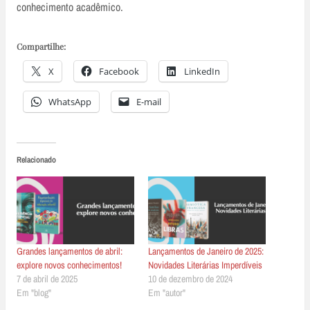
conhecimento acadêmico.
Compartilhe:
X
Facebook
LinkedIn
WhatsApp
E-mail
Relacionado
Grandes lançamentos de abril:
Lançamentos de Janeiro de 2025:
explore novos conhecimentos!
Novidades Literárias Imperdíveis
7 de abril de 2025
10 de dezembro de 2024
Em "blog"
Em "autor"