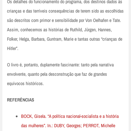
Os detalhes do funcionamento do programa, dos destinos dados às
crianças e das terríveis consequências de terem sido as escolhidas
são descritos com primor e sensibilidade por Von Oelhafen e Tate.
Assim, conhecemos as histórias de Ruthild, Jürgen, Hannes,
Folker, Helga, Barbara, Guntram, Marie e tantas outras “crianças de
Hitler”.
O livro é, portanto, duplamente fascinante: tanto pela narrativa
envolvente, quanto pela desconstrução que faz de grandes
equívocos históricos.
REFERÊNCIAS
BOCK, Gisela. “A política nacional-socialista e a história
das mulheres”. In.: DUBY, Georges; PERROT, Michelle