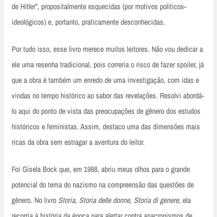
de Hitler”, propositalmente esquecidas (por motivos políticos-
ideológicos) e, portanto, praticamente desconhecidas.
Por tudo isso, esse livro merece muitos leitores. Não vou dedicar a
ele uma resenha tradicional, pois correria o risco de fazer spoiler, já
que a obra é também um enredo de uma investigação, com idas e
vindas no tempo histórico ao sabor das revelações. Resolvi abordá-
lo aqui do ponto de vista das preocupações de gênero dos estudos
históricos e feministas. Assim, destaco uma das dimensões mais
ricas da obra sem estragar a aventura do leitor.
Foi Gisela Bock que, em 1988, abriu meus olhos para o grande
potencial do tema do nazismo na compreensão das questões de
gênero. No livro
Storia, Storia delle donne, Storia di genere,
ela
recorria à história da época para alertar contra anacronismos de