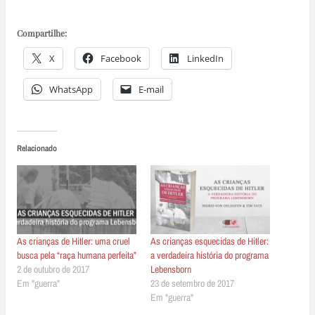
Compartilhe:
X
Facebook
LinkedIn
WhatsApp
E-mail
Relacionado
As crianças de Hitler: uma cruel
As crianças esquecidas de Hitler:
busca pela “raça humana perfeita”
a verdadeira história do programa
2 de outubro de 2017
Lebensborn
Em "guerra"
23 de setembro de 2017
Em "guerra"