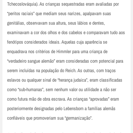
Tchecoslováquia). As crianças sequestradas eram avaliadas por
“peritos raciais” que mediam seus narizes, apalpavam suas
genitálias, observavam sua altura, seus lábios e dentes,
examinavam a cor dos olhos e dos cabelos e comparavam tudo aos
fenótipos considerados ideais. Aquelas cuja aparência se
enquadrava nos critérios de Himmler para uma criança de
“verdadeiro sangue alemão” eram consideradas com potencial para
serem incluídas na população do Reich. As outras, com traços
eslavos ou qualquer sinal de “herança judaica”, eram classificadas
como “sub-humanas”, sem nenhum valor ou utilidade a não ser
como futura mão de obra escrava. As crianças “aprovadas” eram
posteriormente designadas pelo Lebensborn a famílias alemãs
confiáveis que promoveriam sua “germanização”.