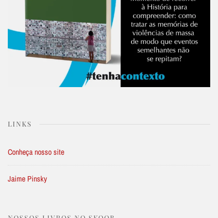
LINKS
Conheça nosso site
Jaime Pinsky
NOSSOS LIVROS NO SKOOB