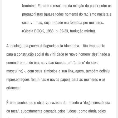
feminina. Foi sim o resultado da relação de poder entre os
protagonistas (quase todos homens) do racismo nazista e
suas vítimas, cuja metade era formada por mulheres.
(Gisela BOCK, 1988, p. 32-33, tradução minha).
A ideologia da guerra deflagrada pela Alemanha – tão importante
para a construção social da virilidade (o “novo homem” destinado a
dominar o mundo era, na visão racista, um “ariano” do sexo
masculino) -, com seus símbolos e sua linguagem, também definiu
representações femininas e novos papéis para as mulheres e as
crianças.
É bem conhecido o objetivo nazista de impedir a “degenerescência
da raça”, supostamente causada pelos judeus, como ainda pelos