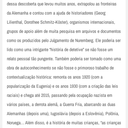
dessa descoberta que levou muitos anos, extrapolou as fronteiras
da Alemanha e contou com a ajuda de historiadores (Georg
Lilienthal, Dorothee Schmitz-Köster), organismos internacionais,
grupos de apoio além de muita pesquisa em arquivos e documentos
como os produzidos pelo Julgamento de Nuremberg. Ele poderia ser
lido como uma intrigante “história de detetive” se não fosse um
relato pessoal tão pungente. Também poderia ser tomado como uma
obra de autoconhecimento se não fosse o primoroso trabalho de
contextualização histórica: remonta os anos 1920 (com a
popularização da Eugenia) e os anos 1930 (com a criação das leis
raciais) e chega até 2015, passando pela ocupação nazista em
vários países, a derrota alemã, a Guerra Fria, abarcando as duas
Alemanhas (depois uma), Iugoslávia (depois a Eslovênia), Polônia,
Noruega… Além disso, é a história de muitas crianças, “as crianças