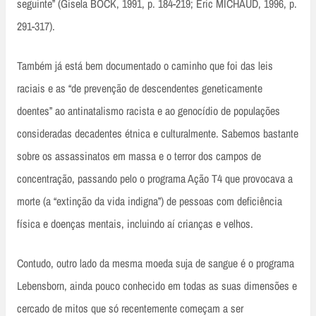
seguinte” (Gisela BOCK, 1991, p. 184-219; Eric MICHAUD, 1996, p.
291-317).
Também já está bem documentado o caminho que foi das leis
raciais e as “de prevenção de descendentes geneticamente
doentes” ao antinatalismo racista e ao genocídio de populações
consideradas decadentes étnica e culturalmente. Sabemos bastante
sobre os assassinatos em massa e o terror dos campos de
concentração, passando pelo o programa Ação T4 que provocava a
morte (a “extinção da vida indigna”) de pessoas com deficiência
física e doenças mentais, incluindo aí crianças e velhos.
Contudo, outro lado da mesma moeda suja de sangue é o programa
Lebensborn, ainda pouco conhecido em todas as suas dimensões e
cercado de mitos que só recentemente começam a ser