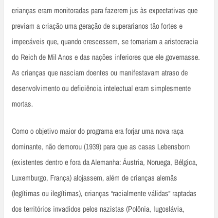
crianças eram monitoradas para fazerem jus às expectativas que
previam a criação uma geração de superarianos tão fortes e
impecáveis que, quando crescessem, se tornariam a aristocracia
do Reich de Mil Anos e das nações inferiores que ele governasse.
As crianças que nasciam doentes ou manifestavam atraso de
desenvolvimento ou deficiência intelectual eram simplesmente
mortas.
Como o objetivo maior do programa era forjar uma nova raça
dominante, não demorou (1939) para que as casas Lebensborn
(existentes dentro e fora da Alemanha: Áustria, Noruega, Bélgica,
Luxemburgo, França) alojassem, além de crianças alemãs
(legítimas ou ilegítimas), crianças “racialmente válidas” raptadas
dos territórios invadidos pelos nazistas (Polônia, Iugoslávia,