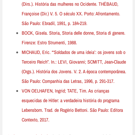
(Dirs.). História das mulheres no Ocidente. THÉBAUD,
Françoise (Dir.) V. 5. O século XX. Porto: Afrontamento.
São Paulo: Ebradil, 1991, p. 184-219.
BOCK, Gisela. Storia, Storia delle donne, Storia di genere.
Firenze: Estro Strumenti, 1988.
MICHAUD, Eric. “‘Soldados de uma ideia’: os jovens sob o
Terceiro Reich”. In.: LEVI, Giovanni; SCMITT, Jean-Claude
(Orgs.). História dos Jovens. V. 2. A época contemporânea.
São Paulo: Companhia das Letras, 1996, p. 291-317.
VON OELHAFEN, Ingrid; TATE, Tim. As crianças
esquecidas de Hitler: a verdadeira história do programa
Lebensborn. Trad. de Rogério Bettoni. São Paulo: Editora
Contexto, 2017.