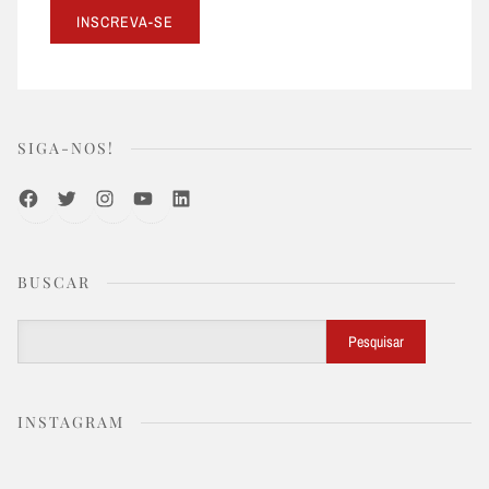
SIGA-NOS!
Facebook
Twitter
Instagram
Youtube
LinkedIn
BUSCAR
Buscar
Pesquisar
INSTAGRAM