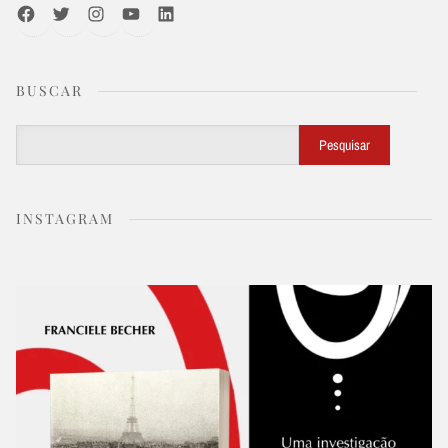
Facebook
Twitter
Instagram
Youtube
LinkedIn
BUSCAR
Buscar
Pesquisar
INSTAGRAM