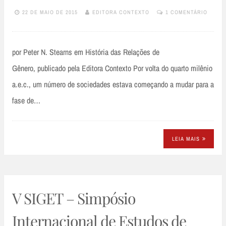
22 DE MAIO DE 2015
EDITORA CONTEXTO
1 COMENTÁRIO
por Peter N. Stearns em História das Relações de
Gênero, publicado pela Editora Contexto Por volta do quarto milênio
a.e.c., um número de sociedades estava começando a mudar para a
fase de…
LEIA MAIS
V SIGET – Simpósio
Internacional de Estudos de