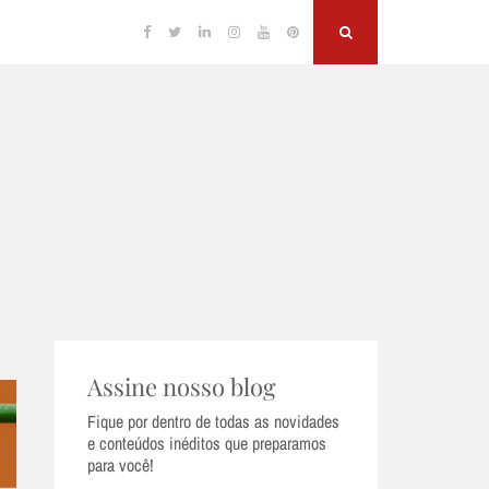
Facebook
Twitter
Linkedin
Instagram
YouTube
Pinterest
Search
Assine nosso blog
Fique por dentro de todas as novidades
e conteúdos inéditos que preparamos
para você!