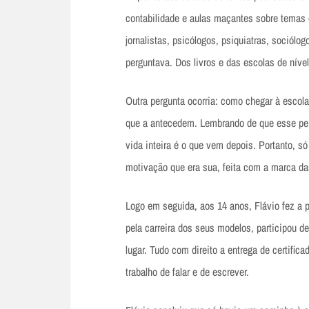
contabilidade e aulas maçantes sobre temas
jornalistas, psicólogos, psiquiatras, sociólo
perguntava. Dos livros e das escolas de nível
Outra pergunta ocorria: como chegar à escola
que a antecedem. Lembrando de que esse perí
vida inteira é o que vem depois. Portanto, s
motivação que era sua, feita com a marca d
Logo em seguida, aos 14 anos, Flávio fez a 
pela carreira dos seus modelos, participou d
lugar. Tudo com direito a entrega de certifi
trabalho de falar e de escrever.