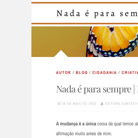
AUTOR
/
BLOG
/
CIDADANIA
/
CRIATI
Nada é para sempre |
26 DE MAIO DE 2022
EDITORA CONTEXT
A mudança é a única
coisa da qual temos abs
afirmação muito antes de mim.