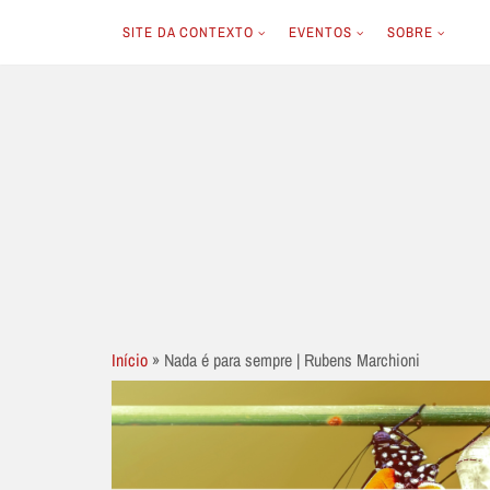
SITE DA CONTEXTO
EVENTOS
SOBRE
Skip
to
content
Início
»
Nada é para sempre | Rubens Marchioni