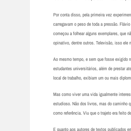
Por conta disso, pela primeira vez experime
carregavam o peso de toda a pressão. Flávio 
começou a folhear alguns exemplares, que nã
opinativo, dentre outros. Televisão, isso ele 
Ao mesmo tempo, e sem que fosse exigido ne
estudantes universitários, além de prestar a
local de trabalho, exibiam um ou mais diplom
Mas como viver uma vida igualmente interess
estudioso. Não dos livros, mas do caminho q
como referência. Viu que o trajeto era feito de
E quanto aos autores de textos publicados em