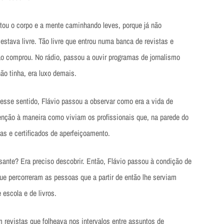
ntou o corpo e a mente caminhando leves, porque já não
estava livre. Tão livre que entrou numa banca de revistas e
o comprou. No rádio, passou a ouvir programas de jornalismo
não tinha, era luxo demais.
sse sentido, Flávio passou a observar como era a vida de
tenção à maneira como viviam os profissionais que, na parede do
as e certificados de aperfeiçoamento.
ante? Era preciso descobrir. Então, Flávio passou à condição de
ue percorreram as pessoas que a partir de então lhe serviam
 escola e de livros.
 revistas que folheava nos intervalos entre assuntos de