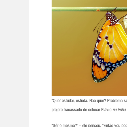
“Quer estudar, estuda. Não quer? Problema s
projeto fracassado de colocar Flávio
na linha
“Sério mesmo?” – ele pensou. “Então vou pod