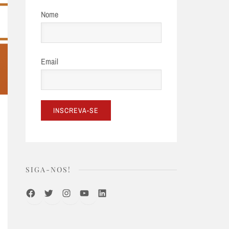
Nome
Email
SIGA-NOS!
Facebook
Twitter
Instagram
Youtube
LinkedIn