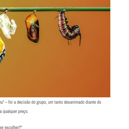
eu” – foi a decisão do grupo, um tanto desanimado diante do
a qualquer preço.
er escolher?”