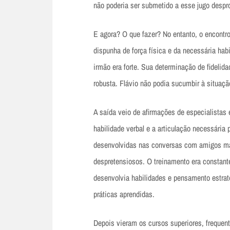
não poderia ser submetido a esse jugo despro
E agora? O que fazer? No entanto, o encontr
dispunha de força física e da necessária hab
irmão era forte. Sua determinação de fidelid
robusta. Flávio não podia sucumbir à situaçã
A saída veio de afirmações de especialistas
habilidade verbal e a articulação necessária
desenvolvidas nas conversas com amigos mai
despretensiosos. O treinamento era constant
desenvolvia habilidades e pensamento estrat
práticas aprendidas.
Depois vieram os cursos superiores, frequen