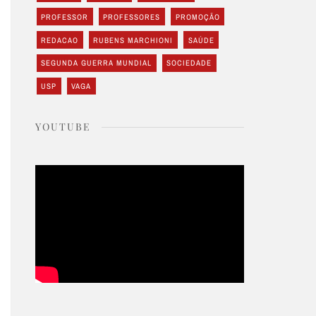
PROFESSOR
PROFESSORES
PROMOÇÃO
REDACAO
RUBENS MARCHIONI
SAÚDE
SEGUNDA GUERRA MUNDIAL
SOCIEDADE
USP
VAGA
YOUTUBE