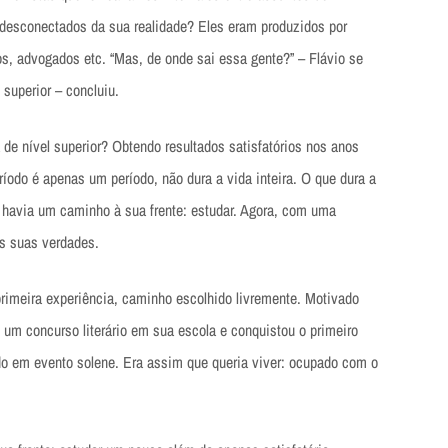
 desconectados da sua realidade? Eles eram produzidos por
gos, advogados etc. “Mas, de onde sai essa gente?” – Flávio se
 superior – concluiu.
 de nível superior? Obtendo resultados satisfatórios nos anos
odo é apenas um período, não dura a vida inteira. O que dura a
ó havia um caminho à sua frente: estudar. Agora, com uma
as suas verdades.
primeira experiência, caminho escolhido livremente. Motivado
e um concurso literário em sua escola e conquistou o primeiro
cado em evento solene. Era assim que queria viver: ocupado com o