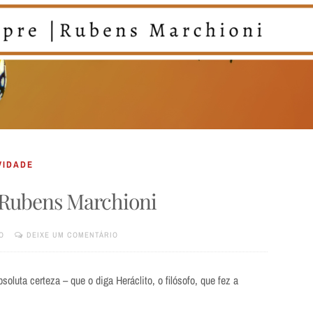
VIDADE
 Rubens Marchioni
O
DEIXE UM COMENTÁRIO
oluta certeza – que o diga Heráclito, o filósofo, que fez a