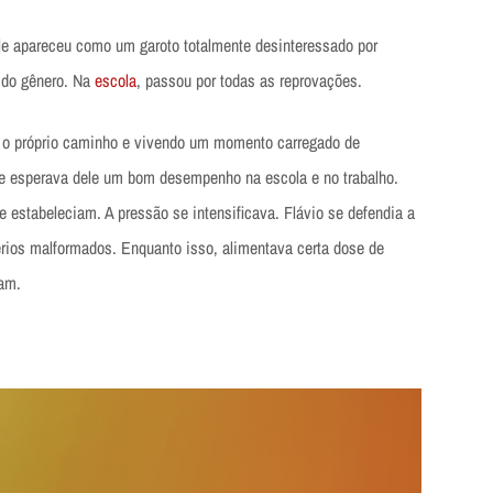
ele apareceu como um garoto totalmente desinteressado por
 do gênero. Na
escola
, passou por todas as reprovações.
 o próprio caminho e vivendo um momento carregado de
ue esperava dele um bom desempenho na escola e no trabalho.
e estabeleciam. A pressão se intensificava. Flávio se defendia a
rios malformados. Enquanto isso, alimentava certa dose de
iam.