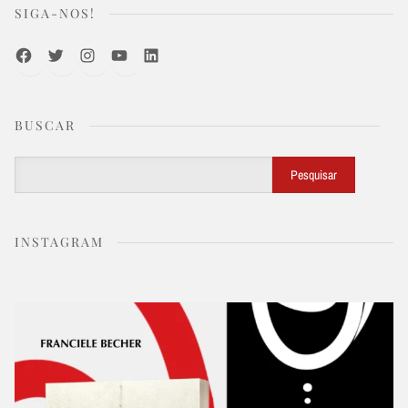
SIGA-NOS!
Facebook
Twitter
Instagram
Youtube
LinkedIn
BUSCAR
Buscar
Pesquisar
INSTAGRAM