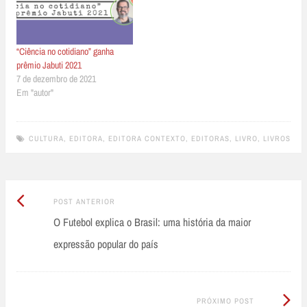
“Ciência no cotidiano” ganha
prêmio Jabuti 2021
7 de dezembro de 2021
Em "autor"
CULTURA
,
EDITORA
,
EDITORA CONTEXTO
,
EDITORAS
,
LIVRO
,
LIVROS
Post
Post
POST ANTERIOR
Anterior:
O Futebol explica o Brasil: uma história da maior
navigation
expressão popular do país
Próximo
PRÓXIMO POST