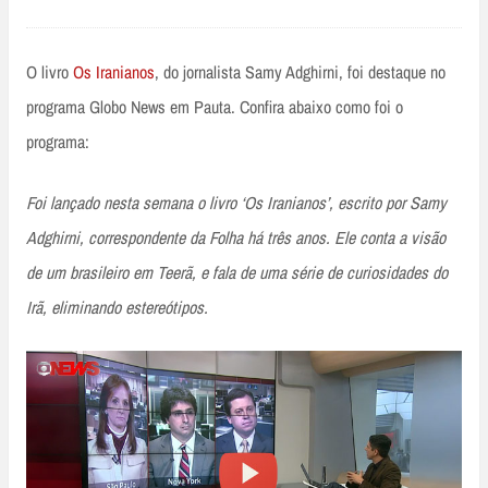
O livro
Os Iranianos
, do jornalista Samy Adghirni, foi destaque no
programa Globo News em Pauta. Confira abaixo como foi o
programa:
Foi lançado nesta semana o livro ‘Os Iranianos’, escrito por Samy
Adghirni, correspondente da Folha há três anos. Ele conta a visão
de um brasileiro em Teerã, e fala de uma série de curiosidades do
Irã, eliminando estereótipos.