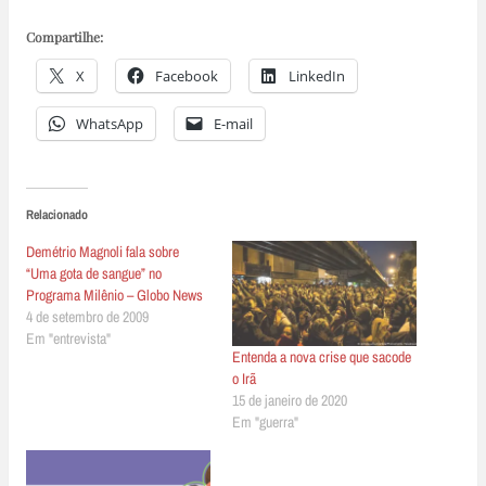
Compartilhe:
X
Facebook
LinkedIn
WhatsApp
E-mail
Relacionado
Demétrio Magnoli fala sobre
“Uma gota de sangue” no
Programa Milênio – Globo News
4 de setembro de 2009
Em "entrevista"
Entenda a nova crise que sacode
o Irã
15 de janeiro de 2020
Em "guerra"