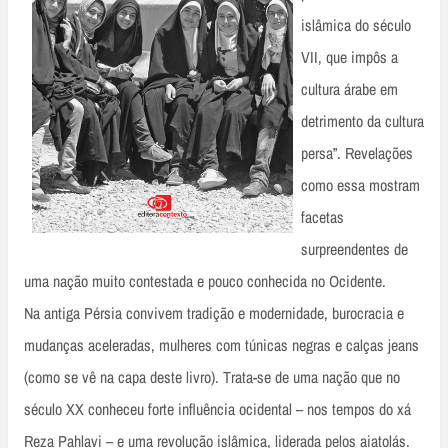
islâmica do século
VII, que impôs a
cultura árabe em
detrimento da cultura
persa”. Revelações
como essa mostram
facetas
surpreendentes de
uma nação muito contestada e pouco conhecida no Ocidente.
Na antiga Pérsia convivem tradição e modernidade, burocracia e
mudanças aceleradas, mulheres com túnicas negras e calças jeans
(como se vê na capa deste livro). Trata-se de uma nação que no
século XX conheceu forte influência ocidental – nos tempos do xá
Reza Pahlavi – e uma revolução islâmica, liderada pelos aiatolás.