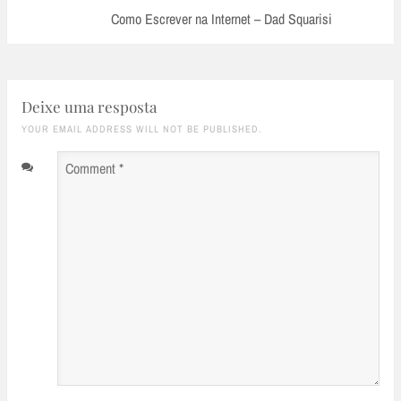
Post:
Como Escrever na Internet – Dad Squarisi
Deixe uma resposta
YOUR EMAIL ADDRESS WILL NOT BE PUBLISHED.
Comment
*