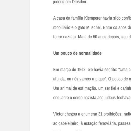
judeus em Dresden.
A casa da família Klemperer havia sido conf
mobiliário e o gato Muschel. Entre os anos de
terror nazista. Mais de 50 anos depois, seu di
Um pouco de normalidade
Em março de 1942, ele havia escrito: “Uma c
afunda, ou nós vamos a pique”. O pouco de n
Um animal de estimação, um ser fiel e carinh
enquanto o cerco nazista aos judeus fechava
Victor chegou a enumerar 31 proibições: rádi
ao cabeleireiro, à estação ferroviária, passe