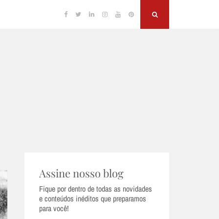
Facebook
Twitter
Linkedin
Instagram
YouTube
Pinterest
Search
Assine nosso blog
Fique por dentro de todas as novidades
e conteúdos inéditos que preparamos
para você!