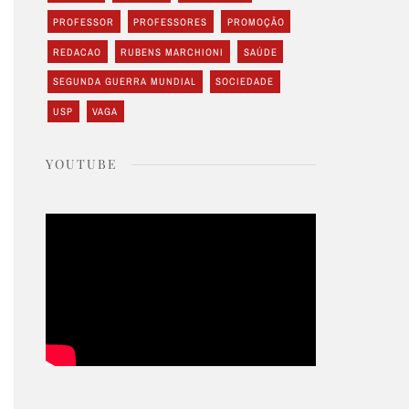
PROFESSOR
PROFESSORES
PROMOÇÃO
REDACAO
RUBENS MARCHIONI
SAÚDE
SEGUNDA GUERRA MUNDIAL
SOCIEDADE
USP
VAGA
YOUTUBE