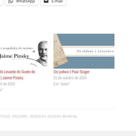
WhatsApp
E-mail
do Levante do Gueto de
Os judeus | Paul Singer
 | Jaime Pinsky
21 de outubro de 2024
il de 2023
Em "autor"
r"
TICOS
,
NAZISMO
,
SEGUNDA GUERRA MUNDIAL