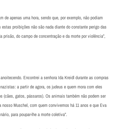
am de apenas uma hora, sendo que, por exemplo, não podiam
as estas proibições não são nada diante do constante perigo das
a prisão, do campo de concentração e da morte por violência”,
 anoitecendo. Encontrei a senhora Ida Kreidl durante as compras
nazistas: a partir de agora, os judeus e quem mora com eles
os (cães, gatos, pássaros). Os animais também não podem ser
ara nosso Muschel, com quem convivemos há 11 anos e que Eva
nário, para poupar-lhe a morte coletiva”.