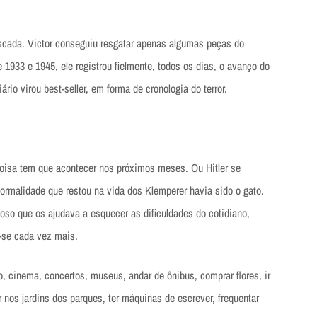
iscada. Victor conseguiu resgatar apenas algumas peças do
 1933 e 1945, ele registrou fielmente, todos os dias, o avanço do
ário virou best-seller, em forma de cronologia do terror.
oisa tem que acontecer nos próximos meses. Ou Hitler se
ormalidade que restou na vida dos Klemperer havia sido o gato.
oso que os ajudava a esquecer as dificuldades do cotidiano,
-se cada vez mais.
o, cinema, concertos, museus, andar de ônibus, comprar flores, ir
ar nos jardins dos parques, ter máquinas de escrever, frequentar