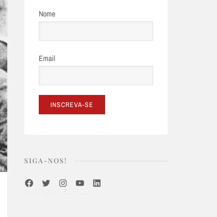
Nome
Email
SIGA-NOS!
Facebook
Twitter
Instagram
Youtube
LinkedIn