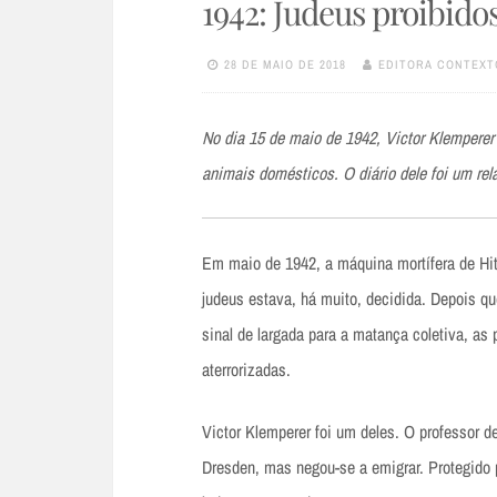
1942: Judeus proibido
28 DE MAIO DE 2018
EDITORA CONTEXT
No dia 15 de maio de 1942, Victor Klemperer
animais domésticos. O diário dele foi um rel
Em maio de 1942, a máquina mortífera de Hitl
judeus estava, há muito, decidida. Depois q
sinal de largada para a matança coletiva, a
aterrorizadas.
Victor Klemperer foi um deles. O professor de
Dresden, mas negou-se a emigrar. Protegido 