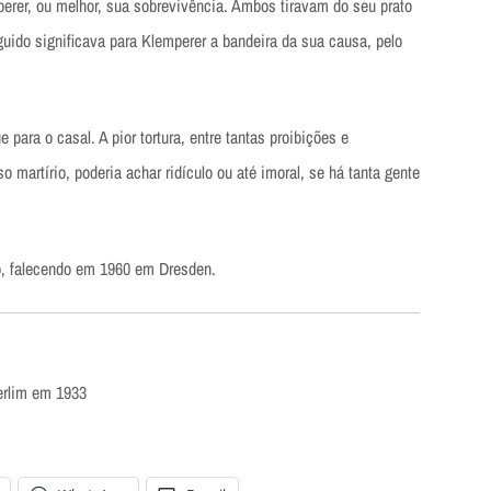
perer, ou melhor, sua sobrevivência. Ambos tiravam do seu prato
uido significava para Klemperer a bandeira da sua causa, pelo
para o casal. A pior tortura, entre tantas proibições e
o martírio, poderia achar ridículo ou até imoral, se há tanta gente
o, falecendo em 1960 em Dresden.
erlim em 1933