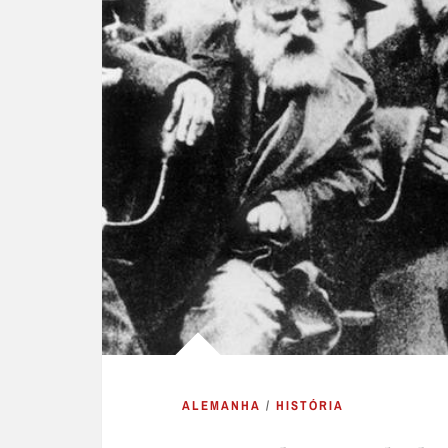
ALEMANHA
/
HISTÓRIA