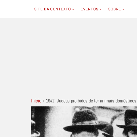
SITE DA CONTEXTO
EVENTOS
SOBRE
Skip
to
content
Início
»
1942: Judeus proibidos de ter animais domésticos