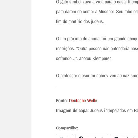
O gato simbolizava a vida para o casal Klem
para darem de comer a Muschel. Seu rabo erg
fim do martírio dos judeus.
O fim próximo do animal foi um grande choque 
restrições. “Outra pessoa não entenderia noss
sofrendo…”, anotou Klemperer.
O professor e escritor sobreviveu ao nazism
Fonte:
Deutsche Welle
Imagem de capa:
Judeus interpelados em B
Compartilhe: