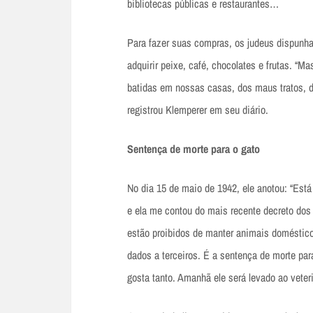
bibliotecas públicas e restaurantes…
Para fazer suas compras, os judeus dispunh
adquirir peixe, café, chocolates e frutas. “M
batidas em nossas casas, dos maus tratos, d
registrou Klemperer em seu diário.
Sentença de morte para o gato
No dia 15 de maio de 1942, ele anotou: “Está
e ela me contou do mais recente decreto dos 
estão proibidos de manter animais doméstic
dados a terceiros. É a sentença de morte p
gosta tanto. Amanhã ele será levado ao veteri