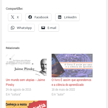
Compartilhe:
X
Facebook
LinkedIn
WhatsApp
E-mail
Relacionado
Um mundo sem utopias – Jaime
O livro É assim que aprendemos
Pinsky
e a ciência do aprendizado
24 de agosto de 2015
16 de maio de 2022
Em "cultura"
Em "autor"