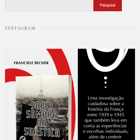
Buscar
Pesquisar
INSTAGRAM