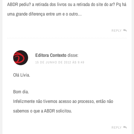
ABDR pediu? a retirada dos livros ou a retirada do site do ar? Pq há
uma grande diferença entre um e o outro…
REPLY
Editora Contexto
disse:
15 DE JUNHO DE 2012 ÀS 9:49
Olá Lívia.
Bom dia.
Infelizmente não tivemos acesso ao processo, então não
sabemos o que a ABDR solicitou.
REPLY