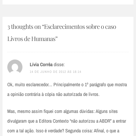
3 thoughts on “
Esclarecimentos sobre o caso
Livros de Humanas
”
Lívia Corrêa
disse:
14 DE JUNHO DE 2012 ÀS 18:14
Ok, muito esclarecedor… Principalmente o 1º parágrafo que mostra
a opinião contrária à cópia não autorizada de livros.
Mas, mesmo assim fiquei com algumas dúvidas: Alguns sites
divulgaram que a Editora Contexto “não autorizou a ABDR” a entrar
com a tal ação. Isso é verdade? Segunda coisa: Afinal, o que a