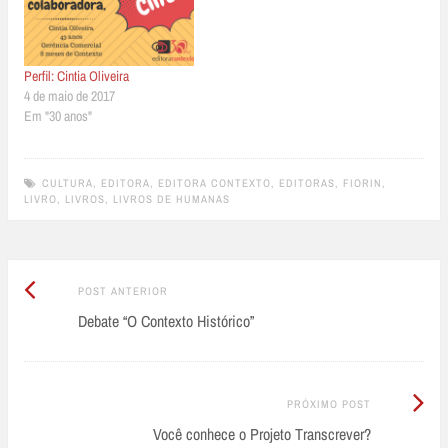
Perfil: Cintia Oliveira
4 de maio de 2017
Em "30 anos"
CULTURA
,
EDITORA
,
EDITORA CONTEXTO
,
EDITORAS
,
FIORIN
,
LIVRO
,
LIVROS
,
LIVROS DE HUMANAS
Post
Post
POST ANTERIOR
Anterior:
Debate “O Contexto Histórico”
navigation
Próximo
PRÓXIMO POST
Post:
Você conhece o Projeto Transcrever?