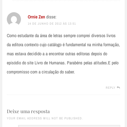
Ornie Zen
disse:
14 DE JUNHO DE 2012 ÀS 13:51
Como estudante da área de letras sempre comprei diversos livros
da editora contexto cujo catálogo é fundamental na minha formação,
mas estava decidido a a encontrar outras editoras depois do
episódio do site Livro de Humanas. Parabéns pelas atitudes.E pelo
compromisso com a circulação do saber.
REPLY
Deixe uma resposta
YOUR EMAIL ADDRESS WILL NOT BE PUBLISHED.