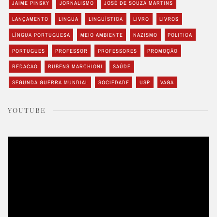
JAIME PINSKY
JORNALISMO
JOSÉ DE SOUZA MARTINS
LANÇAMENTO
LINGUA
LINGUÍSTICA
LIVRO
LIVROS
LÍNGUA PORTUGUESA
MEIO AMBIENTE
NAZISMO
POLITICA
PORTUGUES
PROFESSOR
PROFESSORES
PROMOÇÃO
REDACAO
RUBENS MARCHIONI
SAÚDE
SEGUNDA GUERRA MUNDIAL
SOCIEDADE
USP
VAGA
YOUTUBE