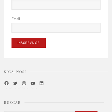
Email
SIGA-NOS!
Facebook
Twitter
Instagram
Youtube
LinkedIn
BUSCAR