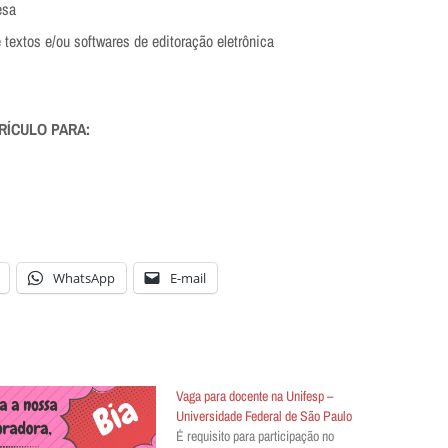
esa
 textos e/ou softwares de editoração eletrônica
RÍCULO PARA:
WhatsApp
E-mail
Vaga para docente na Unifesp –
Universidade Federal de São Paulo
É requisito para participação no