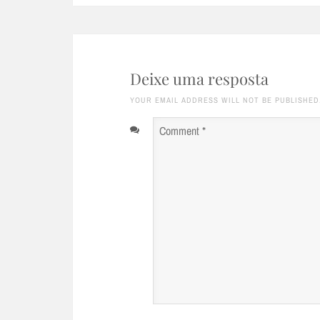
Deixe uma resposta
YOUR EMAIL ADDRESS WILL NOT BE PUBLISHED
Comment
*