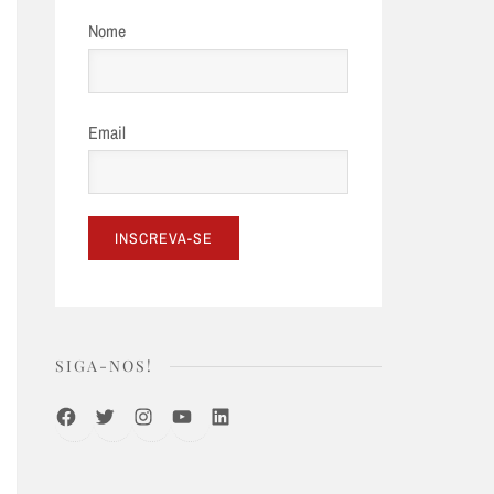
Nome
Email
SIGA-NOS!
Facebook
Twitter
Instagram
Youtube
LinkedIn