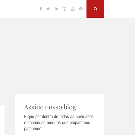
Facebook
Twitter
Linkedin
Instagram
YouTube
Pinterest
Search
Assine nosso blog
Fique por dentro de todas as novidades
e conteúdos inéditos que preparamos
para você!