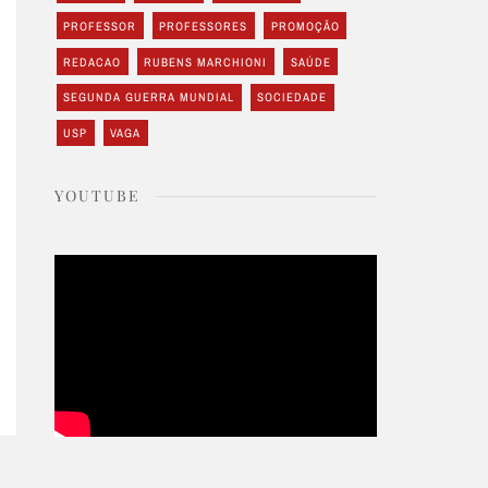
PROFESSOR
PROFESSORES
PROMOÇÃO
REDACAO
RUBENS MARCHIONI
SAÚDE
SEGUNDA GUERRA MUNDIAL
SOCIEDADE
USP
VAGA
YOUTUBE