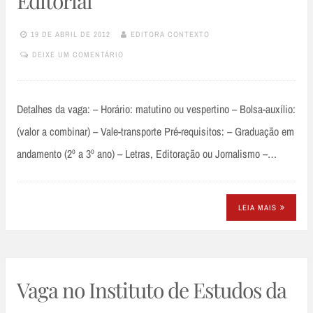
Editorial
19 DE ABRIL DE 2012
EDITORA CONTEXTO
DEIXE UM COMENTÁRIO
Detalhes da vaga: – Horário: matutino ou vespertino – Bolsa-auxílio:
(valor a combinar) – Vale-transporte Pré-requisitos: – Graduação em
andamento (2º a 3º ano) – Letras, Editoração ou Jornalismo –…
LEIA MAIS
Vaga no Instituto de Estudos da