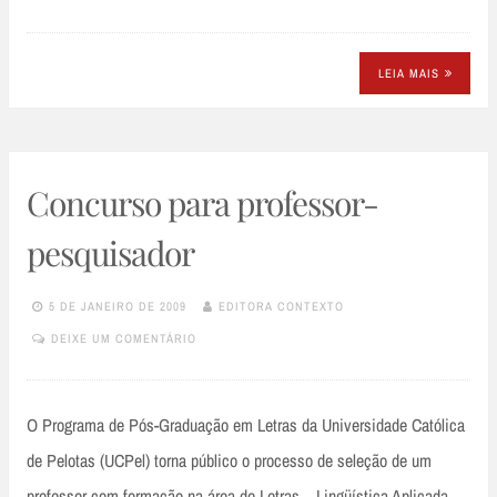
LEIA MAIS
Concurso para professor-
pesquisador
5 DE JANEIRO DE 2009
EDITORA CONTEXTO
DEIXE UM COMENTÁRIO
O Programa de Pós-Graduação em Letras da Universidade Católica
de Pelotas (UCPel) torna público o processo de seleção de um
professor com formação na área de Letras – Lingüística Aplicada…