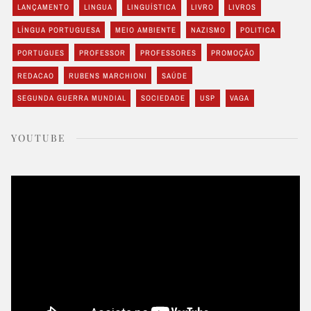
LANÇAMENTO
LINGUA
LINGUÍSTICA
LIVRO
LIVROS
LÍNGUA PORTUGUESA
MEIO AMBIENTE
NAZISMO
POLITICA
PORTUGUES
PROFESSOR
PROFESSORES
PROMOÇÃO
REDACAO
RUBENS MARCHIONI
SAÚDE
SEGUNDA GUERRA MUNDIAL
SOCIEDADE
USP
VAGA
YOUTUBE