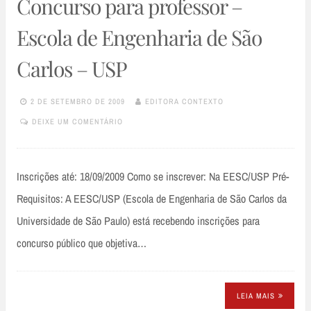
Concurso para professor –
Escola de Engenharia de São
Carlos – USP
2 DE SETEMBRO DE 2009
EDITORA CONTEXTO
DEIXE UM COMENTÁRIO
Inscrições até: 18/09/2009 Como se inscrever: Na EESC/USP Pré-
Requisitos: A EESC/USP (Escola de Engenharia de São Carlos da
Universidade de São Paulo) está recebendo inscrições para
concurso público que objetiva…
LEIA MAIS