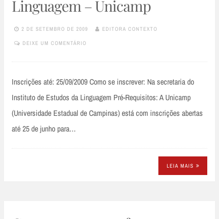
Linguagem – Unicamp
2 DE SETEMBRO DE 2009
EDITORA CONTEXTO
DEIXE UM COMENTÁRIO
Inscrições até: 25/09/2009 Como se inscrever: Na secretaria do
Instituto de Estudos da Linguagem Pré-Requisitos: A Unicamp
(Universidade Estadual de Campinas) está com inscrições abertas
até 25 de junho para…
LEIA MAIS