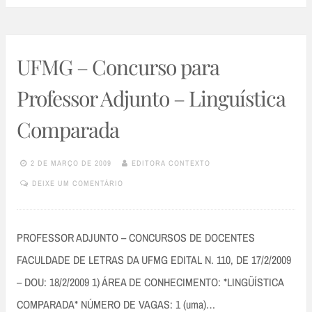
UFMG – Concurso para
Professor Adjunto – Linguística
Comparada
2 DE MARÇO DE 2009
EDITORA CONTEXTO
DEIXE UM COMENTÁRIO
PROFESSOR ADJUNTO – CONCURSOS DE DOCENTES
FACULDADE DE LETRAS DA UFMG EDITAL N. 110, DE 17/2/2009
– DOU: 18/2/2009 1) ÁREA DE CONHECIMENTO: *LINGÜÍSTICA
COMPARADA* NÚMERO DE VAGAS: 1 (uma)…