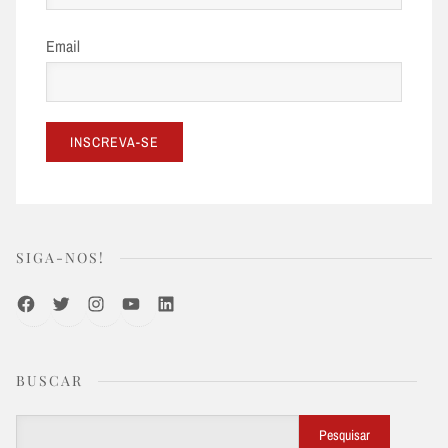
Email
SIGA-NOS!
Facebook
Twitter
Instagram
Youtube
LinkedIn
BUSCAR
Buscar
Pesquisar