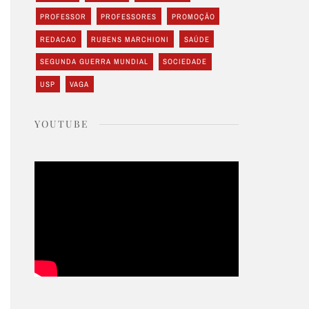
PROFESSOR
PROFESSORES
PROMOÇÃO
REDACAO
RUBENS MARCHIONI
SAÚDE
SEGUNDA GUERRA MUNDIAL
SOCIEDADE
USP
VAGA
YOUTUBE