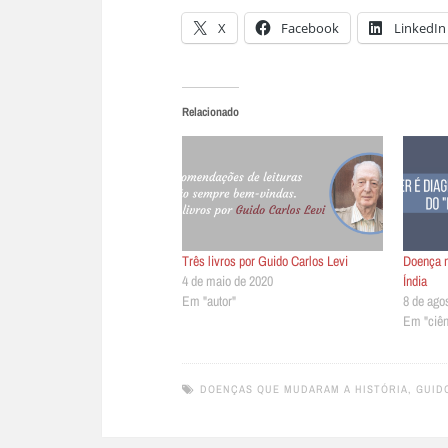
X
Facebook
LinkedIn
Relacionado
Três livros por Guido Carlos Levi
Doença m
4 de maio de 2020
Índia
Em "autor"
8 de ago
Em "ciên
DOENÇAS QUE MUDARAM A HISTÓRIA
,
GUID