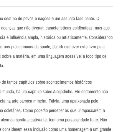
no destino de povos e nações é um assunto fascinante. O
doenças que não tiveram características epidêmicas, mas que
a e influência ampla, histórica ou artisticamente. Considerando
os aos profissionais da saúde, decidi escrever este livro para
 sobre a matéria, em uma linguagem acessível a todo tipo de
da.
 de tantos capítulos sobre acontecimentos históricos
 mundo, há um capítulo sobre Aleijadinho. Ele certamente não
ncia na arte barroca mineira. Fúlvia, uma apaixonada pelo
 na coletânea. Como poderão perceber os que ultrapassarem a
a, além de bonita e cativante, tem uma personalidade forte. Não
que considerem essa inclusão como uma homenagem a um grande