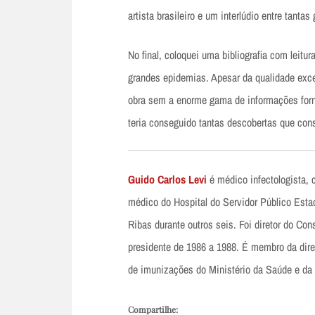
artista brasileiro e um interlúdio entre tant
No final, coloquei uma bibliografia com leitu
grandes epidemias. Apesar da qualidade excep
obra sem a enorme gama de informações forne
teria conseguido tantas descobertas que co
Guido Carlos Levi
é médico infectologista,
médico do Hospital do Servidor Público Estadu
Ribas durante outros seis. Foi diretor do Co
presidente de 1986 a 1988. É membro da dire
de imunizações do Ministério da Saúde e da
Compartilhe: