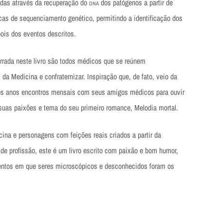
adas através da recuperação do
dos patógenos a partir de
DNA
as de sequenciamento genético, permitindo a identificação dos
ois dos eventos descritos.
arrada neste livro são todos médicos que se reúnem
da Medicina e confraternizar. Inspiração que, de fato, veio da
itos anos encontros mensais com seus amigos médicos para ouvir
 suas paixões e tema do seu primeiro romance,
Melodia mortal
.
cina e personagens com feições reais criados a partir da
e profissão, este é um livro escrito com paixão e bom humor,
entos em que seres microscópicos e desconhecidos foram os