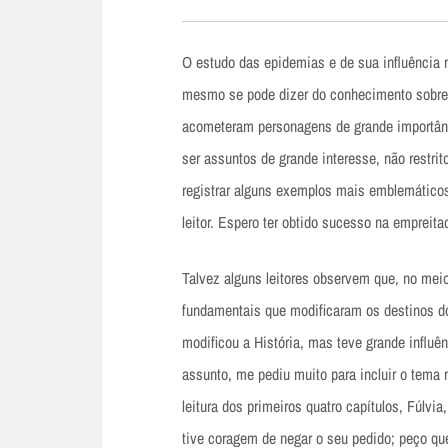
O estudo das epidemias e de sua influência 
mesmo se pode dizer do conhecimento sobre 
acometeram personagens de grande importânci
ser assuntos de grande interesse, não restrit
registrar alguns exemplos mais emblemáticos
leitor. Espero ter obtido sucesso na empreita
Talvez alguns leitores observem que, no meio
fundamentais que modificaram os destinos do
modificou a História, mas teve grande influê
assunto, me pediu muito para incluir o tema
leitura dos primeiros quatro capítulos, Fúlvi
tive coragem de negar o seu pedido; peço 