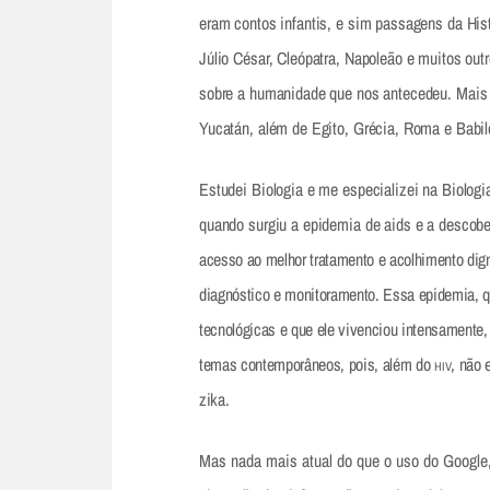
eram contos infantis, e sim passagens da Hist
Júlio César, Cleópatra, Napoleão e muitos out
sobre a humanidade que nos antecedeu. Mais t
Yucatán, além de Egito, Grécia, Roma e Babil
Estudei Biologia e me especializei na Biolog
quando surgiu a epidemia de aids e a descob
acesso ao melhor tratamento e acolhimento dign
diagnóstico e monitoramento. Essa epidemia,
tecnológicas e que ele vivenciou intensamente,
temas contemporâneos, pois, além do
, não 
HIV
zika.
Mas nada mais atual do que o uso do Google,