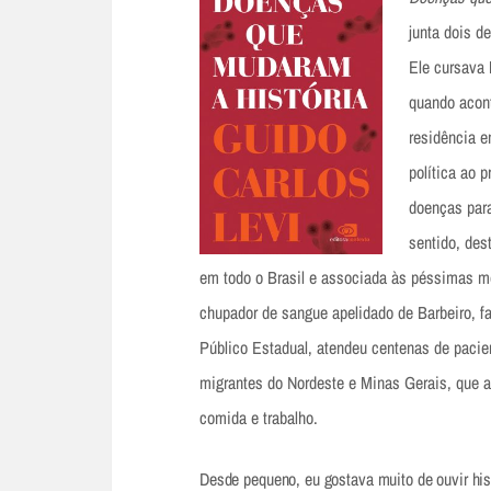
junta dois d
Ele cursava 
quando acont
residência e
política ao 
doenças para
sentido, des
em todo o Brasil e associada às péssimas mor
chupador de sangue apelidado de Barbeiro, fa
Público Estadual, atendeu centenas de pacie
migrantes do Nordeste e Minas Gerais, que
comida e trabalho.
Desde pequeno, eu gostava muito de ouvir his