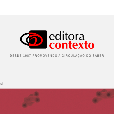
DESDE 1987 PROMOVENDO A CIRCULAÇÃO DO SABER
evi