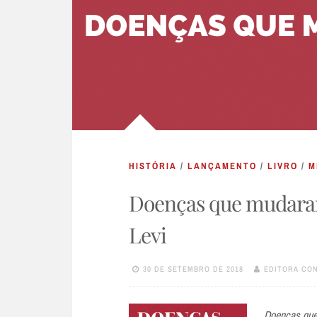
HISTÓRIA
/
LANÇAMENTO
/
LIVRO
/
M
Doenças que mudaram 
Levi
30 DE SETEMBRO DE 2018
EDITORA CO
Doenças que