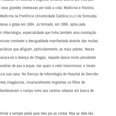
e seus grandes interesses por toda a vida: Medicina e História.
Medicina na Pontifícia Universidade Católica (
) de Sorocaba
PUC
eceu o golpe em 1964. Já formado, em 1966, optou pela
m Infectologia, especialidade que tinha também uma conotação
procurar combater a desigualdade manifestada através das muitas
sitárias que afligiam, particularmente, os mais pobres. Nesse
tacava-se a doença de Chagas, naquela época muito prevalente
adias de pau a pique, nas quais o vetor transmissor, o inseto
zia sua casa. No Serviço de Infectologia do Hospital do Servidor
ntes chagásicos, invariavelmente migrantes ou filhos de
 abandonavam o campo rumo aos centros urbanos em busca de
tórias e sempre pedia para meu pai as contar. Mas as dele não