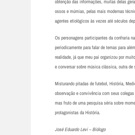
obtenção das informações, muitas delas ger
ossos e múmias, pelas mais modernas técnic
agentes etiológicos às vezes até séculos dep
Os personagens participantes da confraria n
periodicamente para falar de temas para além 
realidade, já que meu pai organizou por mu
e conversar sobre música clássica, outra de
Misturando pitadas de futebol, História, Medi
observação e convivência com seus colegas d
mas fruto de uma pesquisa séria sobre mom
protagonistas da História.
José Eduardo Levi – Biólogo