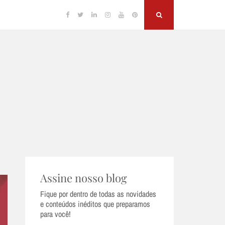
Facebook
Twitter
Linkedin
Instagram
YouTube
Pinterest
Search
Assine nosso blog
Fique por dentro de todas as novidades
e conteúdos inéditos que preparamos
para você!