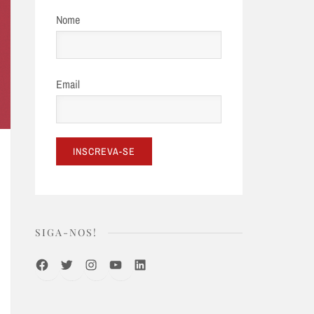
Nome
Email
SIGA-NOS!
Facebook
Twitter
Instagram
Youtube
LinkedIn