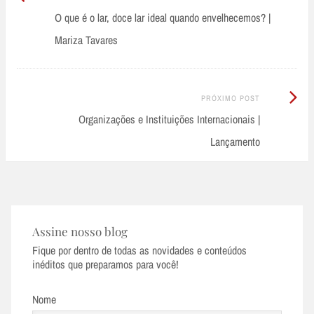
Anterior:
O que é o lar, doce lar ideal quando envelhecemos? |
navigation
Mariza Tavares
Próximo
PRÓXIMO POST
Post:
Organizações e Instituições Internacionais |
Lançamento
Assine nosso blog
Fique por dentro de todas as novidades e conteúdos
inéditos que preparamos para você!
Nome