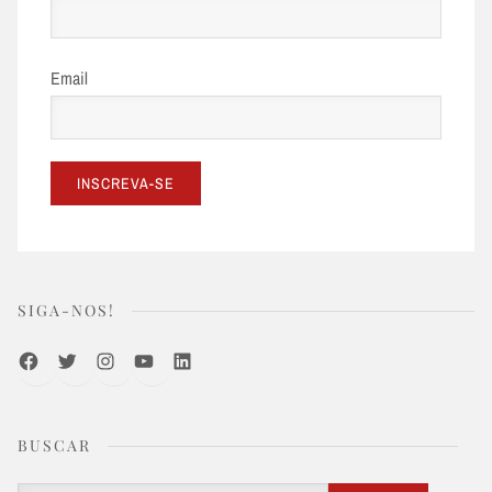
Email
SIGA-NOS!
Facebook
Twitter
Instagram
Youtube
LinkedIn
BUSCAR