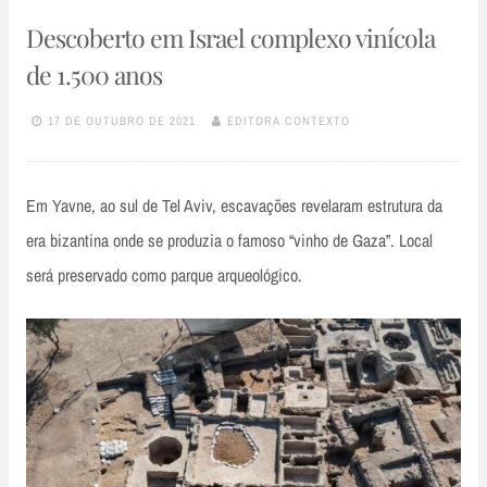
Descoberto em Israel complexo vinícola
de 1.500 anos
17 DE OUTUBRO DE 2021
EDITORA CONTEXTO
Em Yavne, ao sul de Tel Aviv, escavações revelaram estrutura da
era bizantina onde se produzia o famoso “vinho de Gaza”. Local
será preservado como parque arqueológico.