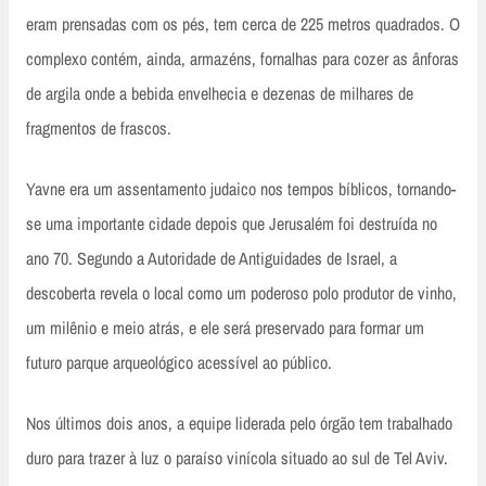
eram prensadas com os pés, tem cerca de 225 metros quadrados. O
complexo contém, ainda, armazéns, fornalhas para cozer as ânforas
de argila onde a bebida envelhecia e dezenas de milhares de
fragmentos de frascos.
Yavne era um assentamento judaico nos tempos bíblicos, tornando-
se uma importante cidade depois que Jerusalém foi destruída no
ano 70. Segundo a Autoridade de Antiguidades de Israel, a
descoberta revela o local como um poderoso polo produtor de vinho,
um milênio e meio atrás, e ele será preservado para formar um
futuro parque arqueológico acessível ao público.
Nos últimos dois anos, a equipe liderada pelo órgão tem trabalhado
duro para trazer à luz o paraíso vinícola situado ao sul de Tel Aviv.