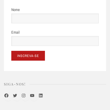
Nome
Email
SIGA-NOS!
Facebook
Twitter
Instagram
Youtube
LinkedIn