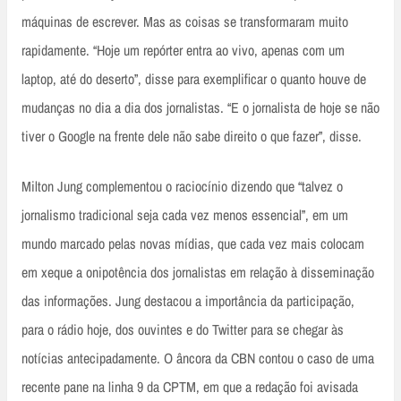
máquinas de escrever. Mas as coisas se transformaram muito
rapidamente. “Hoje um repórter entra ao vivo, apenas com um
laptop, até do deserto”, disse para exemplificar o quanto houve de
mudanças no dia a dia dos jornalistas. “E o jornalista de hoje se não
tiver o Google na frente dele não sabe direito o que fazer”, disse.
Milton Jung complementou o raciocínio dizendo que “talvez o
jornalismo tradicional seja cada vez menos essencial”, em um
mundo marcado pelas novas mídias, que cada vez mais colocam
em xeque a onipotência dos jornalistas em relação à disseminação
das informações. Jung destacou a importância da participação,
para o rádio hoje, dos ouvintes e do Twitter para se chegar às
notícias antecipadamente. O âncora da CBN contou o caso de uma
recente pane na linha 9 da CPTM, em que a redação foi avisada