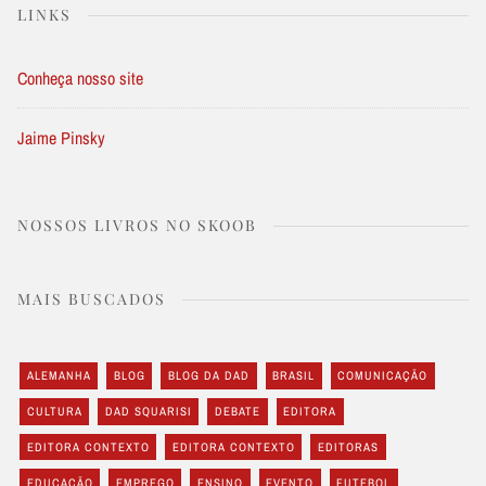
LINKS
Conheça nosso site
Jaime Pinsky
NOSSOS LIVROS NO SKOOB
MAIS BUSCADOS
ALEMANHA
BLOG
BLOG DA DAD
BRASIL
COMUNICAÇÃO
CULTURA
DAD SQUARISI
DEBATE
EDITORA
EDITORA CONTEXTO
EDITORA CONTEXTO
EDITORAS
EDUCAÇÃO
EMPREGO
ENSINO
EVENTO
FUTEBOL