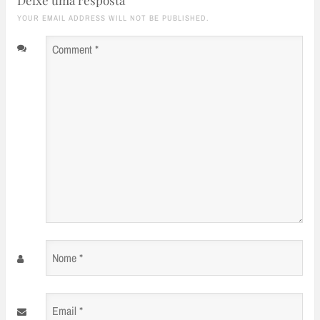
Deixe uma resposta
YOUR EMAIL ADDRESS WILL NOT BE PUBLISHED.
Comment
*
Nome
*
Email