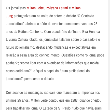
Os jornalistas
Milton Leite
,
Pollyana Ferrari
e
Milton
Jung
protagonizaram na noite de ontem o debate “O Contexto
Jornalístico”, abrindo a série de eventos comemorativos dos 25
anos da Editora Contexto. Com o auditório do Teatro Eva Herz da
Livraria Cultura lotado, os jornalistas falaram sobre o passado e o
futuro do jornalismo, destacando mudanças e expectativas em
relação a essa área do conhecimento. Questões como “o jornal pode
acabar?”; “como lidar com a overdose de informações que molda
nosso cotidiano?”; e “qual o papel do futuro profissional do
jornalismo?” permearam o debate.
Destacando as mudanças radicais que marcaram a imprensa nos
últimos 25 anos, Milton Leite contou que em 1987, quando chegou
para trabalhar no jornal O Estado de S. Paulo, tudo que havia eram