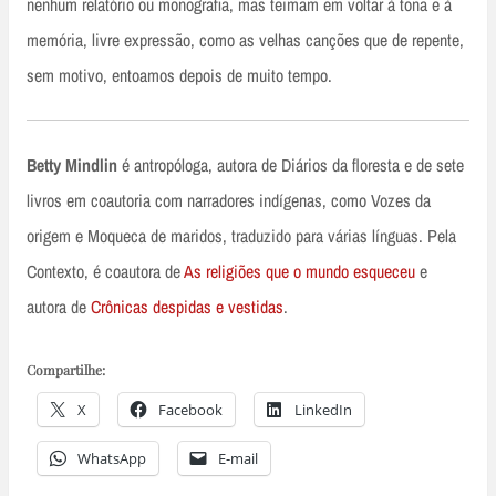
nenhum relatório ou monografia, mas teimam em voltar à tona e à
memória, livre expressão, como as velhas canções que de repente,
sem motivo, entoamos depois de muito tempo.
Betty Mindlin
é antropóloga, autora de Diários da floresta e de sete
livros em coautoria com narradores indígenas, como Vozes da
origem e Moqueca de maridos, traduzido para várias línguas. Pela
Contexto, é coautora de
As religiões que o mundo esqueceu
e
autora de
Crônicas despidas e vestidas
.
Compartilhe:
X
Facebook
LinkedIn
WhatsApp
E-mail