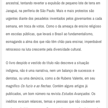
ancestral, tentando reverter a expulsão de pequeno lote de terra em
Jaraguá, na periferia de São Paulo. Mais e mais protestos são
urgentes diante dos pesadelos inventados pelos governantes a cada
semana, em troca de votos. Como o da ameaça de ensino religioso
em escolas públicas, que levará o Brasil ao fundamentalismo,
esmagando a alma dos que não têm chão para ensinar, imperdoável
retrocesso na luta crescente pela diversidade cultural.
O livro despido e vestido do título não descreve a situação
indígena, não é uma narrativa, nem um balanço de sucessos e
derrotas, ou uma denúncia, como a de Rubens Valente, em seu
magnífico
Os fuzis e as flechas
. Contém alguns artigos já
publicados, um bom número na revista
Estudos Avançados
. Os
inéditos evocam relances, temas e pessoas que não couberam em