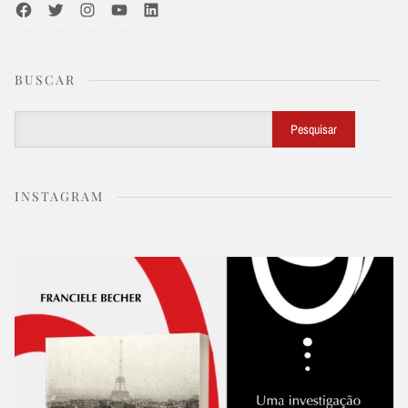
Facebook
Twitter
Instagram
Youtube
LinkedIn
BUSCAR
Buscar
Pesquisar
INSTAGRAM