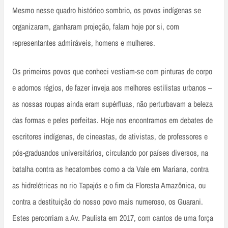
Mesmo nesse quadro histórico sombrio, os povos indígenas se
organizaram, ganharam projeção, falam hoje por si, com
representantes admiráveis, homens e mulheres.
Os primeiros povos que conheci vestiam-se com pinturas de corpo
e adornos régios, de fazer inveja aos melhores estilistas urbanos –
as nossas roupas ainda eram supérfluas, não perturbavam a beleza
das formas e peles perfeitas. Hoje nos encontramos em debates de
escritores indígenas, de cineastas, de ativistas, de professores e
pós-graduandos universitários, circulando por países diversos, na
batalha contra as hecatombes como a da Vale em Mariana, contra
as hidrelétricas no rio Tapajós e o fim da Floresta Amazônica, ou
contra a destituição do nosso povo mais numeroso, os Guarani.
Estes percorriam a Av. Paulista em 2017, com cantos de uma força