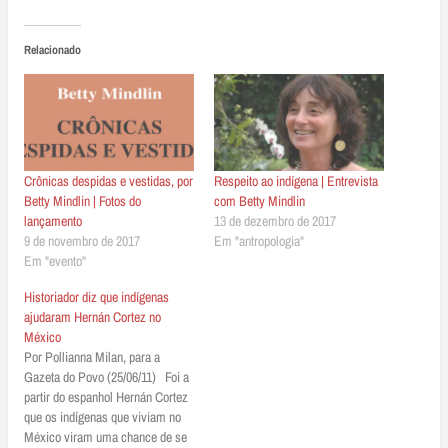
Relacionado
Crônicas despidas e vestidas, por
Respeito ao indígena | Entrevista
Betty Mindlin | Fotos do
com Betty Mindlin
lançamento
13 de dezembro de 2017
9 de novembro de 2017
Em "antropologia"
Em "evento"
Historiador diz que indígenas
ajudaram Hernán Cortez no
México
Por Pollianna Milan, para a
Gazeta do Povo (25/06/11) Foi a
partir do espanhol Hernán Cortez
que os indígenas que vi­­viam no
México viram uma chance de se