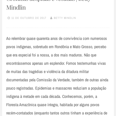
Mindlin
11 DE OUTUBRO DE 2017
BETTY MINDLIN
Ao relembrar quase quarenta anos de convivência com numerosos
povos indígenas, sobretudo em Rondônia e Mato Grosso, percebo
que era especial foi a nossa, a dos mais maduros. Não que
encontrássemos apenas um esplendor. Fomos testemunhas vivas
de muitas das tragédias e violência da ditadura militar
documentadas pela Comissão da Verdade, também de outras ainda
pouco registradas. Epidemias e massacres reduziam a população
indígena à metade em cada década. Conhecemos, porém, a
Floresta Amazônica quase íntegra, habitada por alguns povos
recém-contatados (enquanto tantos outros tinham a experiência de