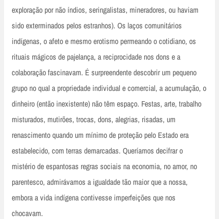
exploração por não índios, seringalistas, mineradores, ou haviam
sido exterminados pelos estranhos). Os laços comunitários
indígenas, o afeto e mesmo erotismo permeando o cotidiano, os
rituais mágicos de pajelança, a reciprocidade nos dons e a
colaboração fascinavam. É surpreendente descobrir um pequeno
grupo no qual a propriedade individual e comercial, a acumulação, o
dinheiro (então inexistente) não têm espaço. Festas, arte, trabalho
misturados, mutirões, trocas, dons, alegrias, risadas, um
renascimento quando um mínimo de proteção pelo Estado era
estabelecido, com terras demarcadas. Queríamos decifrar o
mistério de espantosas regras sociais na economia, no amor, no
parentesco, admirávamos a igualdade tão maior que a nossa,
embora a vida indígena contivesse imperfeições que nos
chocavam.