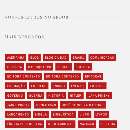
NOSSOS LIVROS NO SKOOB
MAIS BUSCADOS
ALEMANHA
BLOG
BLOG DA DAD
BRASIL
COMUNICAÇÃO
CULTURA
DAD SQUARISI
DEBATE
EDITORA
EDITORA CONTEXTO
EDITORA CONTEXTO
EDITORAS
EDUCAÇÃO
EMPREGO
ENSINO
EVENTO
FUTEBOL
GOVERNO
GUERRA
HISTÓRIA
HITLER
ILANA PINSKY
JAIME PINSKY
JORNALISMO
JOSÉ DE SOUZA MARTINS
LANÇAMENTO
LINGUA
LINGUÍSTICA
LIVRO
LIVROS
LÍNGUA PORTUGUESA
MEIO AMBIENTE
NAZISMO
POLITICA