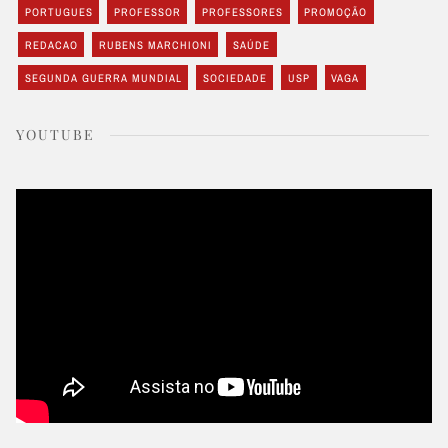
PORTUGUES
PROFESSOR
PROFESSORES
PROMOÇÃO
REDACAO
RUBENS MARCHIONI
SAÚDE
SEGUNDA GUERRA MUNDIAL
SOCIEDADE
USP
VAGA
YOUTUBE