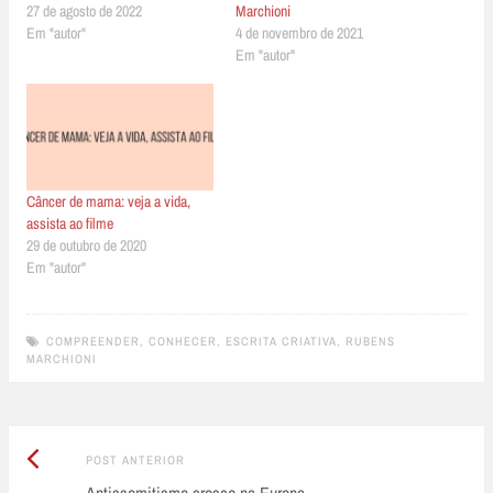
27 de agosto de 2022
Marchioni
Em "autor"
4 de novembro de 2021
Em "autor"
Câncer de mama: veja a vida,
assista ao filme
29 de outubro de 2020
Em "autor"
COMPREENDER
,
CONHECER
,
ESCRITA CRIATIVA
,
RUBENS
MARCHIONI
Post
Post
POST ANTERIOR
Anterior:
Antissemitismo cresce na Europa