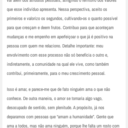
vai além dos atributos pessoais, atingindo o território dos valores
que esse indivíduo apresenta. Nessa perspectiva, aceito os
primeiros e valorizo os segundos, cultivando-os o quanto possível
para que cresçam e deem frutos. Contribuo para que aconteçam
mudanças e me empenho em aperfeiçoar o que já é positivo na
pessoa com quem me relaciono. Detalhe importante: meu
envolvimento com esse processo não só beneficia o outro e,
indiretamente, a comunidade na qual ele vive, como também
contribui, primeiramente, para o meu crescimento pessoal.
Isso é amar, e parece-me que de fato ninguém ama o que não
conhece. De outra maneira, o amor se tornaria algo vago,
desocupado de sentido, sem plenitude. A propósito, já nos
deparamos com pessoas que “amam a humanidade”. Gente que
ama a todos, mas não ama ninguém, porque lhe falta um rosto com