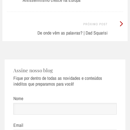
navigation
Próximo
PRÓXIMO POST
Post:
De onde vêm as palavras? | Dad Squarisi
Assine nosso blog
Fique por dentro de todas as novidades e conteúdos
inéditos que preparamos para você!
Nome
Email