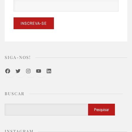
SIGA-NOS!
Facebook
Twitter
Instagram
Youtube
LinkedIn
BUSCAR
Buscar
Pesquisar
INSTAGRAM