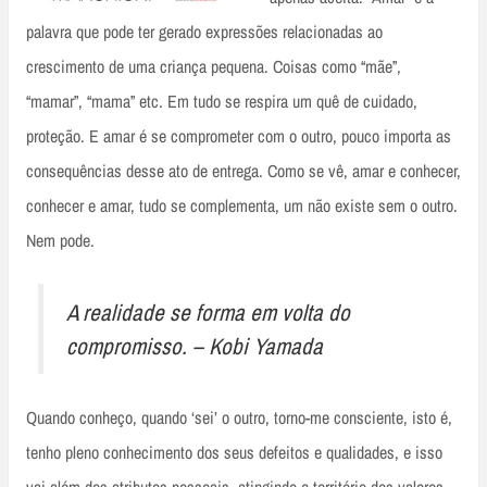
palavra que pode ter gerado expressões relacionadas ao
crescimento de uma criança pequena. Coisas como “mãe”,
“mamar”, “mama” etc. Em tudo se respira um quê de cuidado,
proteção. E amar é se comprometer com o outro, pouco importa as
consequências desse ato de entrega. Como se vê, amar e conhecer,
conhecer e amar, tudo se complementa, um não existe sem o outro.
Nem pode.
A realidade se forma em volta do
compromisso. – Kobi Yamada
Quando conheço, quando ‘sei’ o outro, torno-me consciente, isto é,
tenho pleno conhecimento dos seus defeitos e qualidades, e isso