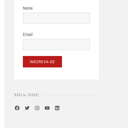
Nome
Email
SIGA-NOS!
Facebook
Twitter
Instagram
Youtube
LinkedIn