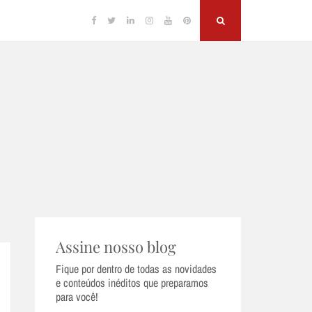
Facebook
Twitter
Linkedin
Instagram
YouTube
Pinterest
Search
Assine nosso blog
Fique por dentro de todas as novidades
e conteúdos inéditos que preparamos
para você!