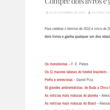
Compre dois livros e 
10 DE DEZEMBRO DE 2010
EDITORA CO
Para celebrar o término de 2010 e início de 
dois livros e ganha qualquer um dos rela
Os monoteístas
– F. E. Peters
Os 11 maiores laterais do futebol brasileiro
– 
Perfis e entrevistas
– Daniel Piza
50 grandes ambientalistas: de Buda a Chico
As notícias mais malucas do planeta
– Aless
As notícias mais malucas do Brasil
– Alessa