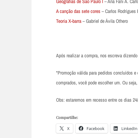
Geografias de São Paulo I
– Ana Fani A. Carlo
A canção das sete cores
– Carlos Rodrigues
Teoria X-barra
– Gabriel de Ávila Othero
Após realizar a compra, nos escreva dizendo 
*Promoção válida para pedidos concluídos e c
comprados, você pode escolher um. Ou seja,
Obs: estaremos em recesso entre os dias 24/
Compartilhe:
X
Facebook
LinkedIn