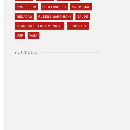
PROFESSOR
PROFESSORES
PROMOÇÃO
REDACAO
RUBENS MARCHIONI
SAÚDE
SEGUNDA GUERRA MUNDIAL
SOCIEDADE
USP
VAGA
YOUTUBE