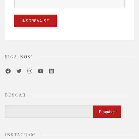
SIGA-NOS!
Facebook
Twitter
Instagram
Youtube
LinkedIn
BUSCAR
Buscar
Pesquisar
INSTAGRAM