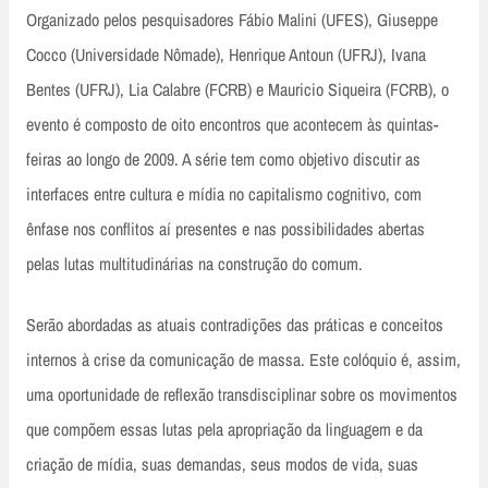
Organizado pelos pesquisadores Fábio Malini (UFES), Giuseppe
Cocco (Universidade Nômade), Henrique Antoun (UFRJ), Ivana
Bentes (UFRJ), Lia Calabre (FCRB) e Mauricio Siqueira (FCRB), o
evento é composto de oito encontros que acontecem às quintas-
feiras ao longo de 2009. A série tem como objetivo discutir as
interfaces entre cultura e mídia no capitalismo cognitivo, com
ênfase nos conflitos aí presentes e nas possibilidades abertas
pelas lutas multitudinárias na construção do comum.
Serão abordadas as atuais contradições das práticas e conceitos
internos à crise da comunicação de massa. Este colóquio é, assim,
uma oportunidade de reflexão transdisciplinar sobre os movimentos
que compõem essas lutas pela apropriação da linguagem e da
criação de mídia, suas demandas, seus modos de vida, suas