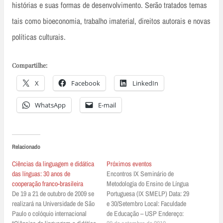
histórias e suas formas de desenvolvimento. Serão tratados temas
tais como bioeconomia, trabalho imaterial, direitos autorais e novas
políticas culturais.
Compartilhe:
X
Facebook
LinkedIn
WhatsApp
E-mail
Relacionado
Ciências da linguagem e didática
Próximos eventos
das línguas: 30 anos de
Encontros IX Seminário de
cooperação franco-brasileira
Metodologia do Ensino de Língua
De 19 a 21 de outubro de 2009 se
Portuguesa (IX SMELP) Data: 29
realizará na Universidade de São
e 30/Setembro Local: Faculdade
Paulo o colóquio internacional
de Educação – USP Endereço: