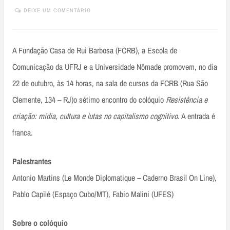
DEIXE UM COMENTÁRIO
A Fundação Casa de Rui Barbosa (FCRB), a Escola de
Comunicação da UFRJ e a Universidade Nômade promovem, no dia
22 de outubro, às 14 horas, na sala de cursos da FCRB (Rua São
Clemente, 134 – RJ)o sétimo encontro do colóquio
Resistência e
criação: mídia, cultura e lutas no capitalismo cognitivo
. A entrada é
franca.
Palestrantes
Antonio Martins (Le Monde Diplomatique – Caderno Brasil On Line),
Pablo Capilé (Espaço Cubo/MT), Fabio Malini (UFES)
Sobre o colóquio