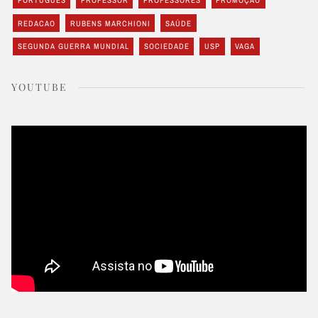
REDACAO
RUBENS MARCHIONI
SAÚDE
SEGUNDA GUERRA MUNDIAL
SOCIEDADE
USP
VAGA
YOUTUBE