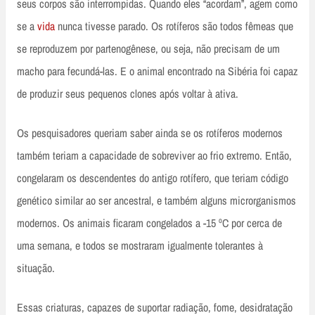
seus corpos são interrompidas. Quando eles “acordam”, agem como
se a
vida
nunca tivesse parado. Os rotíferos são todos fêmeas que
se reproduzem por partenogênese, ou seja, não precisam de um
macho para fecundá-las. E o animal encontrado na Sibéria foi capaz
de produzir seus pequenos clones após voltar à ativa.
Os pesquisadores queriam saber ainda se os rotíferos modernos
também teriam a capacidade de sobreviver ao frio extremo. Então,
congelaram os descendentes do antigo rotífero, que teriam código
genético similar ao ser ancestral, e também alguns microrganismos
modernos. Os animais ficaram congelados a -15 ºC por cerca de
uma semana, e todos se mostraram igualmente tolerantes à
situação.
Essas criaturas, capazes de suportar radiação, fome, desidratação