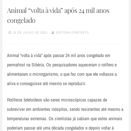
Animal “volta à vida” após 24 mil anos
congelado
10 DE JULHO DE 2021
EDITORA CONTEXTO
Animal “volta à vida” após passar 24 mil anos congelado em
permafrost na Sibéria. Os pesquisadores aqueceram o rotífero e
alimentaram o microrganismo, o que fez com que ele voltasse a
ativa e conseguisse até mesmo se reproduzir.
Rotíferos bdeloídeos são seres microscópicos capazes de
sobreviver em ambientes inóspitos, sendo resistentes até mesmo a
temperaturas extremas. Os cientistas já sabiam que estes animais
poderiam passar até uma década congelados e depois voltar à