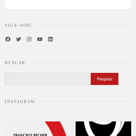
SIGA-NOS!
Facebook
Twitter
Instagram
Youtube
LinkedIn
BUSCAR
Buscar
Pesquisar
INSTAGRAM