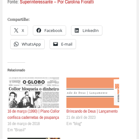
Fonte:
Superinteressante – Por Carolina Fioratti
Compartilhe:
X
Facebook
LinkedIn
WhatsApp
E-mail
Relacionado
16 de março (1990) | Plano Collor
Brincando de Deus | Lançamento
confisca cadernetas de poupança
21 de abril de 2023
16 de março de 2018
Em "blog"
Em "Brasil"