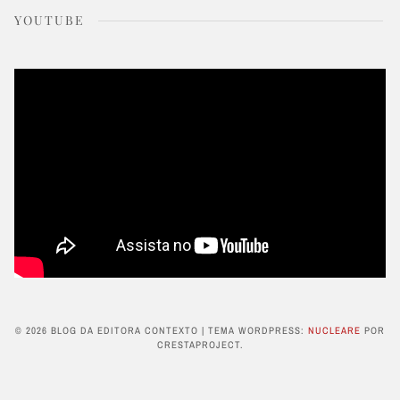
YOUTUBE
© 2026 BLOG DA EDITORA CONTEXTO
|
TEMA WORDPRESS:
NUCLEARE
POR
CRESTAPROJECT.