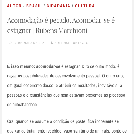
AUTOR
/
BRASIL
/
CIDADANIA
/
CULTURA
Acomodação é pecado. Acomodar-se é
estagnar | Rubens Marchioni
13 DE MAIO DE 2021
EDITORA CONTEXTO
É isso mesmo: acomodar-se
é estagnar. Dito de outro modo, é
negar as possibilidades de desenvolvimento pessoal. O outro erro,
em geral decorrente desse, é atribuir os resultados, inevitáveis, a
pessoas e circunstâncias que nem estavam presentes ao processo
de autoabandono.
Ora, quando se assume a condição de poste, fica incoerente se
queixar do tratamento recebido: vaso sanitário de animais, ponto de