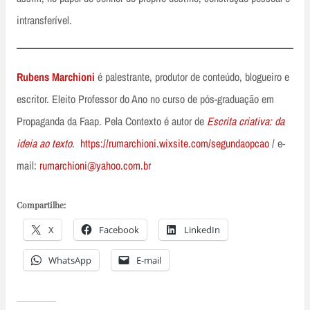
intransferível.
Rubens Marchioni
é palestrante, produtor de conteúdo, blogueiro e
escritor. Eleito Professor do Ano no curso de pós-graduação em
Propaganda da Faap. Pela Contexto é autor de
Escrita criativa: da
ideia ao texto
.
https://rumarchioni.wixsite.com/segundaopcao
/ e-
mail:
rumarchioni@yahoo.com.br
Compartilhe:
X
Facebook
LinkedIn
WhatsApp
E-mail