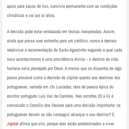
apoio para sacos de lixo, convívio permanente com as condições
climáticas e vai por aí afora.
A decisão pode estar embasada em teorias inesperadas. Assim,
ainda que possa soar estranho para um católico, nunca é demais
relativizar a recomendação de Santo Agostinho segundo a qual cada
novo acontecimento é uma providência divina – o destino da vida
humana seria planejado por Deus. A menos que se disponha de algo
pouco provável como a decisão de Júpiter quanto aos destinos dos
portugueses, narrada em
Os Lusíadas
, obra de poesia épica do
escritor português Luís Vaz de Camões. Nas estrofes 20 a 41 é
convocado o Consílio dos Deuses para uma decisão importante: os
portugueses devem ou não conseguir alcançar o seu destino? E
Júpiter
afirma que sim, porque eles estão predestinados a viver