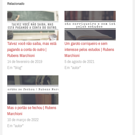
Relacionado
Talvez você não saiba, mas está
Um garoto corriqueiro e sem
pagando a conta do outro |
interesse pelos estudos | Rubens
Rubens Marchioni
Marchioni
14 de fevereiro de 2019
5 de agosto de 2021
Em "blog"
Em "autor"
Mas o portão se fechou | Rubens
Marchioni
10 de março de 2022
Em "autor"