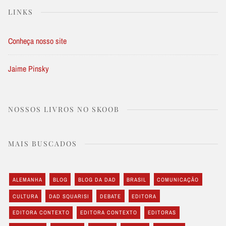
LINKS
Conheça nosso site
Jaime Pinsky
NOSSOS LIVROS NO SKOOB
MAIS BUSCADOS
ALEMANHA
BLOG
BLOG DA DAD
BRASIL
COMUNICAÇÃO
CULTURA
DAD SQUARISI
DEBATE
EDITORA
EDITORA CONTEXTO
EDITORA CONTEXTO
EDITORAS