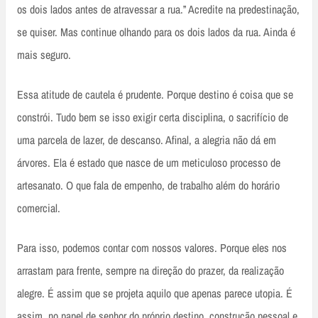
os dois lados antes de atravessar a rua.” Acredite na predestinação,
se quiser. Mas continue olhando para os dois lados da rua. Ainda é
mais seguro.
Essa atitude de cautela é prudente. Porque destino é coisa que se
constrói. Tudo bem se isso exigir certa disciplina, o sacrifício de
uma parcela de lazer, de descanso. Afinal, a alegria não dá em
árvores. Ela é estado que nasce de um meticuloso processo de
artesanato. O que fala de empenho, de trabalho além do horário
comercial.
Para isso, podemos contar com nossos valores. Porque eles nos
arrastam para frente, sempre na direção do prazer, da realização
alegre. É assim que se projeta aquilo que apenas parece utopia. É
assim, no papel de senhor do próprio destino, construção pessoal e