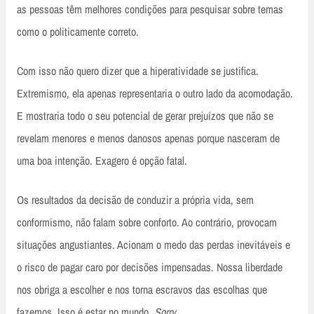
as pessoas têm melhores condições para pesquisar sobre temas
como o politicamente correto.
Com isso não quero dizer que a hiperatividade se justifica.
Extremismo, ela apenas representaria o outro lado da acomodação.
E mostraria todo o seu potencial de gerar prejuízos que não se
revelam menores e menos danosos apenas porque nasceram de
uma boa intenção. Exagero é opção fatal.
Os resultados da decisão de conduzir a própria vida, sem
conformismo, não falam sobre conforto. Ao contrário, provocam
situações angustiantes. Acionam o medo das perdas inevitáveis e
o risco de pagar caro por decisões impensadas. Nossa liberdade
nos obriga a escolher e nos torna escravos das escolhas que
fazemos. Isso é estar no mundo.
Sorry
.