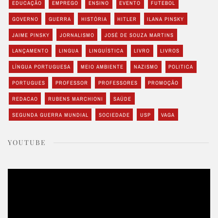
EDUCAÇÃO
EMPREGO
ENSINO
EVENTO
FUTEBOL
GOVERNO
GUERRA
HISTÓRIA
HITLER
ILANA PINSKY
JAIME PINSKY
JORNALISMO
JOSÉ DE SOUZA MARTINS
LANÇAMENTO
LINGUA
LINGUÍSTICA
LIVRO
LIVROS
LÍNGUA PORTUGUESA
MEIO AMBIENTE
NAZISMO
POLITICA
PORTUGUES
PROFESSOR
PROFESSORES
PROMOÇÃO
REDACAO
RUBENS MARCHIONI
SAÚDE
SEGUNDA GUERRA MUNDIAL
SOCIEDADE
USP
VAGA
YOUTUBE