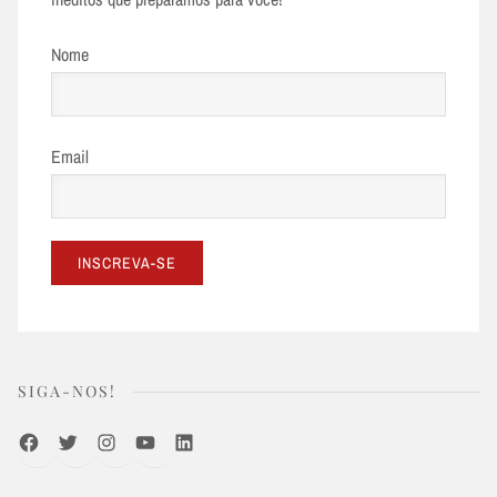
Nome
Email
SIGA-NOS!
Facebook
Twitter
Instagram
Youtube
LinkedIn