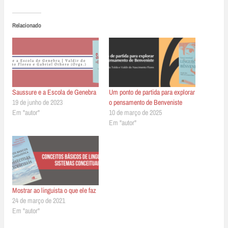
Relacionado
Saussure e a Escola de Genebra
Um ponto de partida para explorar
19 de junho de 2023
o pensamento de Benveniste
Em "autor"
10 de março de 2025
Em "autor"
Mostrar ao linguista o que ele faz
24 de março de 2021
Em "autor"