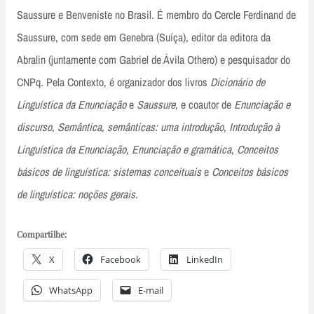
Saussure e Benveniste no Brasil. É membro do Cercle Ferdinand de
Saussure, com sede em Genebra (Suíça), editor da editora da
Abralin (juntamente com Gabriel de Ávila Othero) e pesquisador do
CNPq. Pela Contexto, é organizador dos livros
Dicionário de
Linguística da Enunciação
e
Saussure
, e coautor de
Enunciação e
discurso
,
Semântica, semânticas: uma introdução
,
Introdução à
Linguística da Enunciação
,
Enunciação e gramática
,
Conceitos
básicos de linguística: sistemas conceituais
e
Conceitos básicos
de linguística: noções gerais
.
Compartilhe:
X
Facebook
LinkedIn
WhatsApp
E-mail