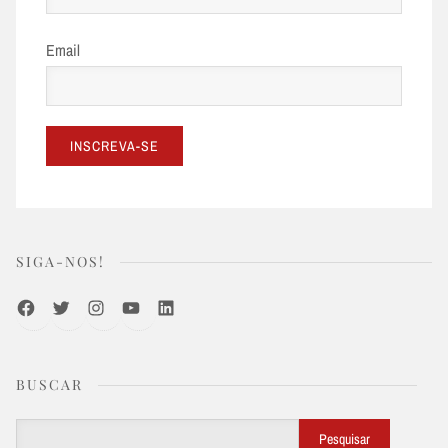
Email
SIGA-NOS!
Facebook
Twitter
Instagram
Youtube
LinkedIn
BUSCAR
Buscar
Pesquisar