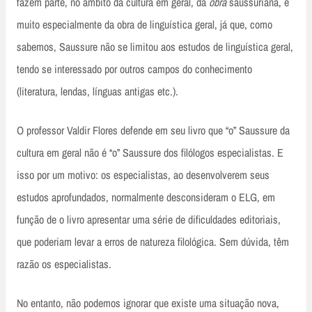
fazem parte, no âmbito da cultura em geral, da
obra
saussuriana, e
muito especialmente da obra de linguística geral, já que, como
sabemos, Saussure não se limitou aos estudos de linguística geral,
tendo se interessado por outros campos do conhecimento
(literatura, lendas, línguas antigas etc.).
O professor Valdir Flores defende em seu livro que “o” Saussure da
cultura em geral não é “o” Saussure dos filólogos especialistas. E
isso por um motivo: os especialistas, ao desenvolverem seus
estudos aprofundados, normalmente desconsideram o ELG, em
função de o livro apresentar uma série de dificuldades editoriais,
que poderiam levar a erros de natureza filológica. Sem dúvida, têm
razão os especialistas.
No entanto, não podemos ignorar que existe uma situação nova,