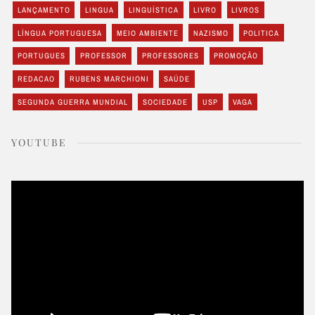
LANÇAMENTO
LINGUA
LINGUÍSTICA
LIVRO
LIVROS
LÍNGUA PORTUGUESA
MEIO AMBIENTE
NAZISMO
POLITICA
PORTUGUES
PROFESSOR
PROFESSORES
PROMOÇÃO
REDACAO
RUBENS MARCHIONI
SAÚDE
SEGUNDA GUERRA MUNDIAL
SOCIEDADE
USP
VAGA
YOUTUBE