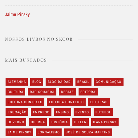
Jaime Pinsky
NOSSOS LIVROS NO SKOOB
MAIS BUSCADOS
ALEMANHA
BLOG
BLOG DA DAD
BRASIL
COMUNICAÇÃO
CULTURA
DAD SQUARISI
DEBATE
EDITORA
EDITORA CONTEXTO
EDITORA CONTEXTO
EDITORAS
EDUCAÇÃO
EMPREGO
ENSINO
EVENTO
FUTEBOL
GOVERNO
GUERRA
HISTÓRIA
HITLER
ILANA PINSKY
JAIME PINSKY
JORNALISMO
JOSÉ DE SOUZA MARTINS