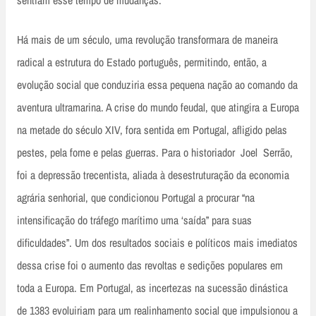
sentiam esse tempo de mudanças.
Há mais de um século, uma revolução transformara de maneira
radical a estrutura do Estado português, permitindo, então, a
evolução social que conduziria essa pequena nação ao comando da
aventura ultramarina. A crise do mundo feudal, que atingira a Europa
na metade do século XIV, fora sentida em Portugal, afligido pelas
pestes, pela fome e pelas guerras. Para o historiador Joel Serrão,
foi a depressão trecentista, aliada à desestruturação da economia
agrária senhorial, que condicionou Portugal a procurar “na
intensificação do tráfego marítimo uma ‘saída” para suas
dificuldades”. Um dos resultados sociais e políticos mais imediatos
dessa crise foi o aumento das revoltas e sedições populares em
toda a Europa. Em Portugal, as incertezas na sucessão dinástica
de 1383 evoluiriam para um realinhamento social que impulsionou a