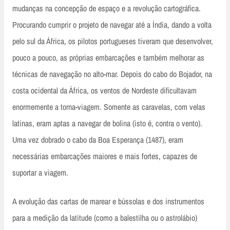
mudanças na concepção de espaço e a revolução cartográfica.
Procurando cumprir o projeto de navegar até a Índia, dando a volta
pelo sul da África, os pilotos portugueses tiveram que desenvolver,
pouco a pouco, as próprias embarcações e também melhorar as
técnicas de navegação no alto-mar. Depois do cabo do Bojador, na
costa ocidental da África, os ventos de Nordeste dificultavam
enormemente a torna-viagem. Somente as caravelas, com velas
latinas, eram aptas a navegar de bolina (isto é, contra o vento).
Uma vez dobrado o cabo da Boa Esperança (1487), eram
necessárias embarcações maiores e mais fortes, capazes de
suportar a viagem.
A evolução das cartas de marear e bússolas e dos instrumentos
para a medição da latitude (como a balestilha ou o astrolábio)