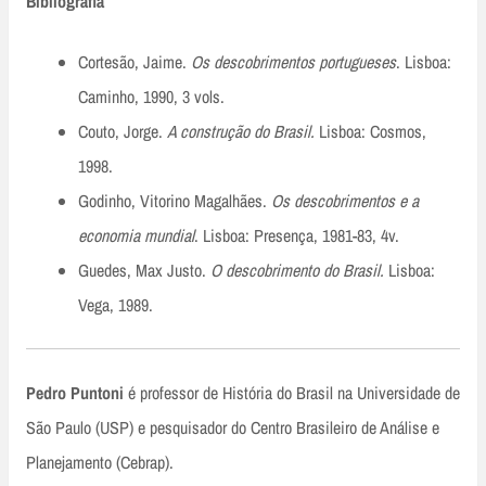
Bibliografia
Cortesão, Jaime.
Os descobrimentos portugueses
. Lisboa:
Caminho, 1990, 3 vols.
Couto, Jorge.
A construção do Brasil.
Lisboa: Cosmos,
1998.
Godinho, Vitorino Magalhães.
Os descobrimentos e a
economia mundial
. Lisboa: Presença, 1981-83, 4v.
Guedes, Max Justo.
O descobrimento do Brasil.
Lisboa:
Vega, 1989.
Pedro Puntoni
é professor de História do Brasil na Universidade de
São Paulo (USP) e pesquisador do Centro Brasileiro de Análise e
Planejamento (Cebrap).