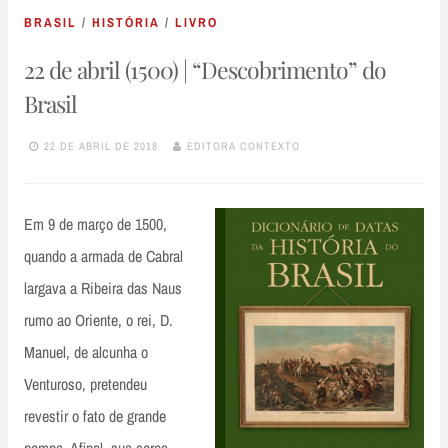
BRASIL
/
HISTÓRIA
/
LIVRO
22 de abril (1500) | “Descobrimento” do
Brasil
22 DE ABRIL DE 2018
EDITORA CONTEXTO
Em 9 de março de 1500,
quando a armada de Cabral
largava a Ribeira das Naus
rumo ao Oriente, o rei, D.
Manuel, de alcunha o
Venturoso, pretendeu
revestir o fato de grande