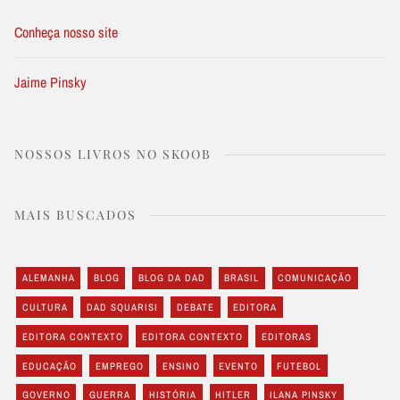
Conheça nosso site
Jaime Pinsky
NOSSOS LIVROS NO SKOOB
MAIS BUSCADOS
ALEMANHA
BLOG
BLOG DA DAD
BRASIL
COMUNICAÇÃO
CULTURA
DAD SQUARISI
DEBATE
EDITORA
EDITORA CONTEXTO
EDITORA CONTEXTO
EDITORAS
EDUCAÇÃO
EMPREGO
ENSINO
EVENTO
FUTEBOL
GOVERNO
GUERRA
HISTÓRIA
HITLER
ILANA PINSKY