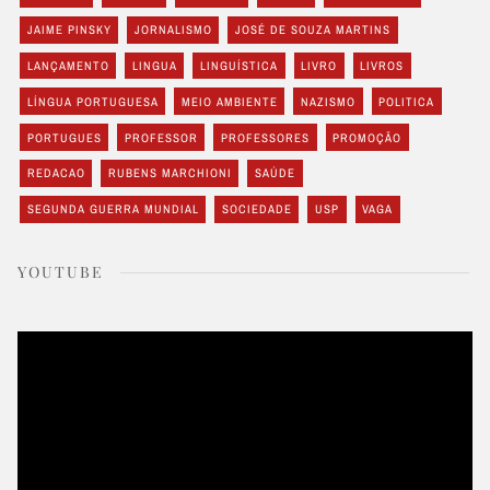
JAIME PINSKY
JORNALISMO
JOSÉ DE SOUZA MARTINS
LANÇAMENTO
LINGUA
LINGUÍSTICA
LIVRO
LIVROS
LÍNGUA PORTUGUESA
MEIO AMBIENTE
NAZISMO
POLITICA
PORTUGUES
PROFESSOR
PROFESSORES
PROMOÇÃO
REDACAO
RUBENS MARCHIONI
SAÚDE
SEGUNDA GUERRA MUNDIAL
SOCIEDADE
USP
VAGA
YOUTUBE