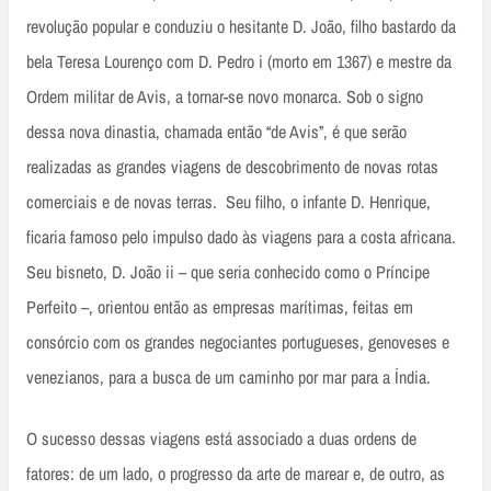
revolução popular e conduziu o hesitante D. João, filho bastardo da
bela Teresa Lourenço com D. Pedro i (morto em 1367) e mestre da
Ordem militar de Avis, a tornar-se novo monarca. Sob o signo
dessa nova dinastia, chamada então “de Avis”, é que serão
realizadas as grandes viagens de descobrimento de novas rotas
comerciais e de novas terras. Seu filho, o infante D. Henrique,
ficaria famoso pelo impulso dado às viagens para a costa africana.
Seu bisneto, D. João ii – que seria conhecido como o Príncipe
Perfeito –, orientou então as empresas marítimas, feitas em
consórcio com os grandes negociantes portugueses, genoveses e
venezianos, para a busca de um caminho por mar para a Índia.
O sucesso dessas viagens está associado a duas ordens de
fatores: de um lado, o progresso da arte de marear e, de outro, as