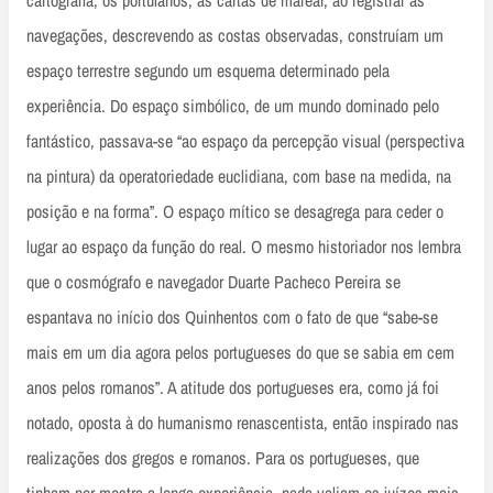
cartografia, os portulanos, as cartas de marear, ao registrar as
navegações, descrevendo as costas observadas, construíam um
espaço terrestre segundo um esquema determinado pela
experiência. Do espaço simbólico, de um mundo dominado pelo
fantástico, passava-se “ao espaço da percepção visual (perspectiva
na pintura) da operatoriedade euclidiana, com base na medida, na
posição e na forma”. O espaço mítico se desagrega para ceder o
lugar ao espaço da função do real. O mesmo historiador nos lembra
que o cosmógrafo e navegador Duarte Pacheco Pereira se
espantava no início dos Quinhentos com o fato de que “sabe-se
mais em um dia agora pelos portugueses do que se sabia em cem
anos pelos romanos”. A atitude dos portugueses era, como já foi
notado, oposta à do humanismo renascentista, então inspirado nas
realizações dos gregos e romanos. Para os portugueses, que