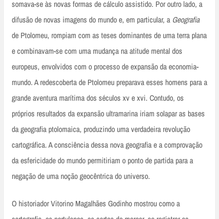
somava-se às novas formas de cálculo assistido. Por outro lado, a
difusão de novas imagens do mundo e, em particular, a
Geografia
de Ptolomeu, rompiam com as teses dominantes de uma terra plana
e combinavam-se com uma mudança na atitude mental dos
europeus, envolvidos com o processo de expansão da economia-
mundo. A redescoberta de Ptolomeu preparava esses homens para a
grande aventura marítima dos séculos xv e xvi. Contudo, os
próprios resultados da expansão ultramarina iriam solapar as bases
da geografia ptolomaica, produzindo uma verdadeira revolução
cartográfica. A consciência dessa nova geografia e a comprovação
da esfericidade do mundo permitiriam o ponto de partida para a
negação de uma noção geocêntrica do universo.
O historiador Vitorino Magalhães Godinho mostrou como a