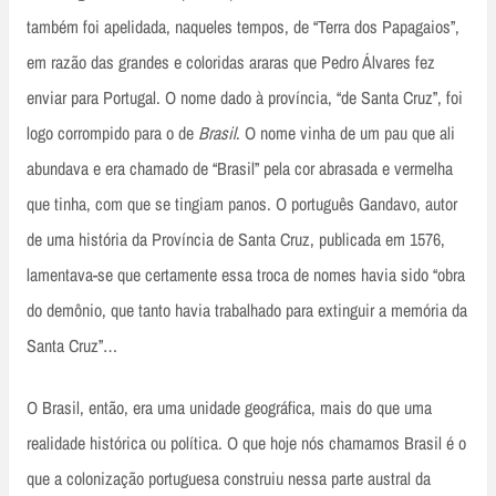
também foi apelidada, naqueles tempos, de “Terra dos Papagaios”,
em razão das grandes e coloridas araras que Pedro Álvares fez
enviar para Portugal. O nome dado à província, “de Santa Cruz”, foi
logo corrompido para o de
Brasil
. O nome vinha de um pau que ali
abundava e era chamado de “Brasil” pela cor abrasada e vermelha
que tinha, com que se tingiam panos. O português Gandavo, autor
de uma história da Província de Santa Cruz, publicada em 1576,
lamentava-se que certamente essa troca de nomes havia sido “obra
do demônio, que tanto havia trabalhado para extinguir a memória da
Santa Cruz”…
O Brasil, então, era uma unidade geográfica, mais do que uma
realidade histórica ou política. O que hoje nós chamamos Brasil é o
que a colonização portuguesa construiu nessa parte austral da