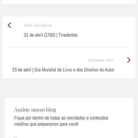
Post
Post
POST ANTERIOR
Anterior:
21 de abril (1792) | Tiradentes
navigation
Próximo
PRÓXIMO POST
Post:
23 de abril | Dia Mundial do Livro e dos Direitos do Autor
Assine nosso blog
Fique por dentro de todas as novidades e conteúdos
inéditos que preparamos para você!