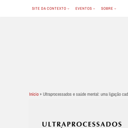
SITE DA CONTEXTO
EVENTOS
SOBRE
Skip
to
content
Início
»
Ultraprocessados e saúde mental: uma ligação ca