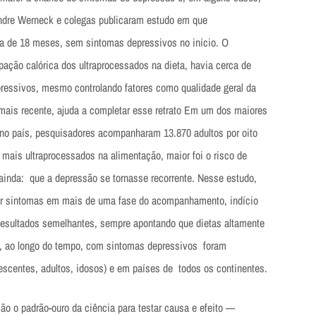
Andre Werneck e colegas publicaram estudo em que
a de 18 meses, sem sintomas depressivos no início. O
ação calórica dos ultraprocessados na dieta, havia cerca de
ressivos, mesmo controlando fatores como qualidade geral da
 mais recente, ajuda a completar esse retrato Em um dos maiores
s no país, pesquisadores acompanharam 13.870 adultos por oito
mais ultraprocessados na alimentação, maior foi o risco de
inda: que a depressão se tornasse recorrente. Nesse estudo,
ntar sintomas em mais de uma fase do acompanhamento, indício
 Resultados semelhantes, sempre apontando que dietas altamente
 ao longo do tempo, com sintomas depressivos foram
escentes, adultos, idosos) e em países de todos os continentes.
ão o padrão-ouro da ciência para testar causa e efeito —