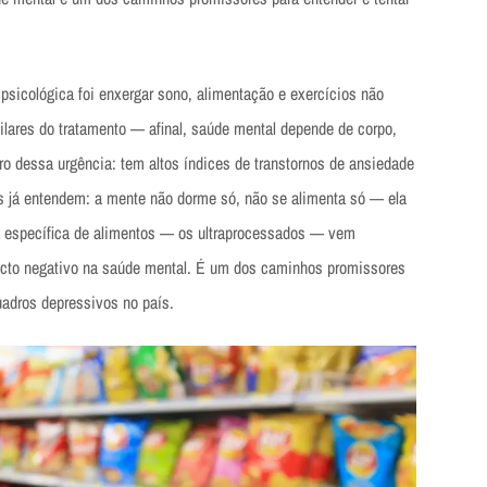
psicológica foi enxergar sono, alimentação e exercícios não
lares do tratamento — afinal, saúde mental depende de corpo,
tro dessa urgência: tem altos índices de transtornos de ansiedade
s já entendem: a mente não dorme só, não se alimenta só — ela
a específica de alimentos — os ultraprocessados — vem
pacto negativo na saúde mental. É um dos caminhos promissores
uadros depressivos no país.