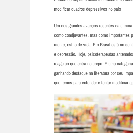
modificar quadros depressivos no país
Um dos grandes avanços recentes da clínica 
como coadjuvantes, mas como importantes pi
mente, estilo de vida. E o Brasil está no cen
e depressão. Hoje, psicoterapeutas antenado
reage ao que entra no corpo. E uma categori
ganhando destaque na literatura por seu im
que temos para entender e tentar modificar q