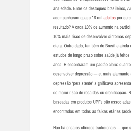
ansiedade. Entre os destaques brasileiros, 
acompanharam quase 16 mil
adultos
por cerc
resultado? A cada 10% de aumento na particip
10% mais risco de desenvolver sintomas dep
dieta. Outro dado, também do Brasil e ainda
estudos de longo prazo sobre saúde já feito
anos. E encontraram um padrão claro: quanto 
desenvolver depressão — e, mais alarmante a
depressão “persistente” significava aprese
de maior risco de recaídas ou cronificação.
baseadas em produtos UPFs são associadas,
encontrados em todas as faixas etárias (adol
Não há ensaios clínicos tradicionais — que s