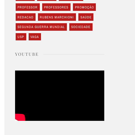
PROFESSOR
PROFESSORES
PROMOÇÃO
REDACAO
RUBENS MARCHIONI
SAÚDE
SEGUNDA GUERRA MUNDIAL
SOCIEDADE
USP
VAGA
YOUTUBE