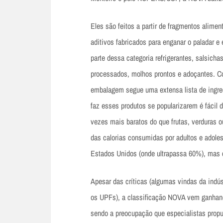
Eles são feitos a partir de fragmentos alime
aditivos fabricados para enganar o paladar
parte dessa categoria refrigerantes, salsicha
processados, molhos prontos e adoçantes. Co
embalagem segue uma extensa lista de ingre
faz esses produtos se popularizarem é fácil 
vezes mais baratos do que frutas, verduras
das calorias consumidas por adultos e adol
Estados Unidos (onde ultrapassa 60%), mas
Apesar das críticas (algumas vindas da indú
os UPFs), a classificação NOVA vem ganhand
sendo a preocupação que especialistas propu