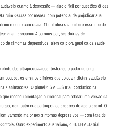
audáveis quanto à depressão — algo difícil por questões éticas
ta ruim dessas por meses, com potencial de prejudicar sua
aliano recente com quase 11 mil idosos simulou e esse tipo de
ntes: quem consumia 4 ou mais porções diárias de
sco de sintomas depressivos, além da piora geral da da saúde
 efeito dos ultraprocessados, testou-se o poder de uma
rem poucos, os ensaios clínicos que colocam dietas saudáveis
nais animadores. O pioneiro SMILES trial, conduzido na
 que recebeu orientação nutricional para adotar uma versão da
turais, com outro que participou de sessões de apoio social. O
ificativamente maior nos sintomas depressivos — com taxa de
controle. Outro experimento australiano, o HELFIMED trial,