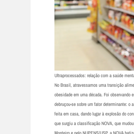
Ultraprocessados: relação com a saúde ment
No Brasil, atravessamos uma transição alim
obesidade em uma década. Foi observando e
debruçou-se sobre um fator determinante: o 
feita em casa, dando lugar à explosão do con
que surgiu a classificação NOVA, que mudou 
Monteiro e pelo NUPENS/USP, a NOVA batizou