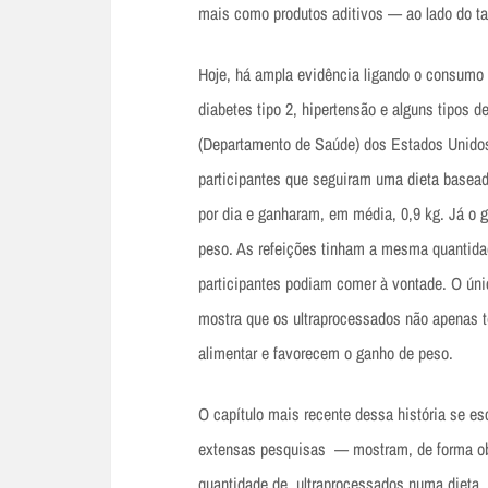
mais como produtos aditivos — ao lado do ta
Hoje, há ampla evidência ligando o consumo
diabetes tipo 2, hipertensão e alguns tipos 
(Departamento de Saúde) dos Estados Unido
participantes que seguiram uma dieta basea
por dia e ganharam, em média, 0,9 kg. Já o
peso. As refeições tinham a mesma quantidad
participantes podiam comer à vontade. O únic
mostra que os ultraprocessados não apenas t
alimentar e favorecem o ganho de peso.
O capítulo mais recente dessa história se e
extensas pesquisas — mostram, de forma obs
quantidade de ultraprocessados numa dieta,