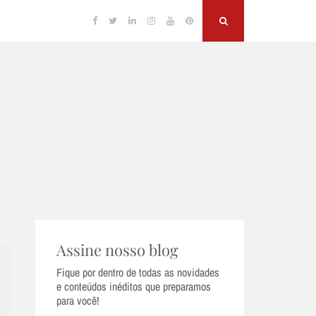
Facebook
Twitter
Linkedin
Instagram
YouTube
Pinterest
Search
Assine nosso blog
Fique por dentro de todas as novidades
e conteúdos inéditos que preparamos
para você!