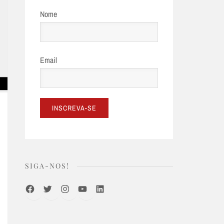
Nome
Email
SIGA-NOS!
Facebook
Twitter
Instagram
Youtube
LinkedIn