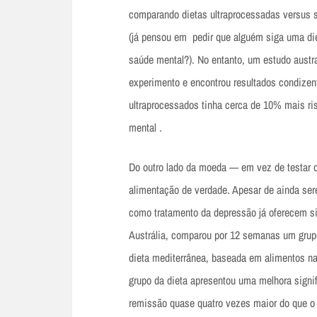
comparando dietas ultraprocessadas versus s
(já pensou em pedir que alguém siga uma die
saúde mental?). No entanto, um estudo austr
experimento e encontrou resultados condize
ultraprocessados tinha cerca de 10% mais ri
mental .
Do outro lado da moeda — em vez de testar o
alimentação de verdade. Apesar de ainda se
como tratamento da depressão já oferecem si
Austrália, comparou por 12 semanas um grupo
dieta mediterrânea, baseada em alimentos na
grupo da dieta apresentou uma melhora sign
remissão quase quatro vezes maior do que o 