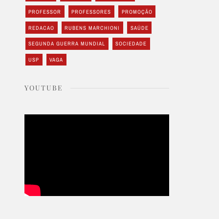
PROFESSOR
PROFESSORES
PROMOÇÃO
REDACAO
RUBENS MARCHIONI
SAÚDE
SEGUNDA GUERRA MUNDIAL
SOCIEDADE
USP
VAGA
YOUTUBE