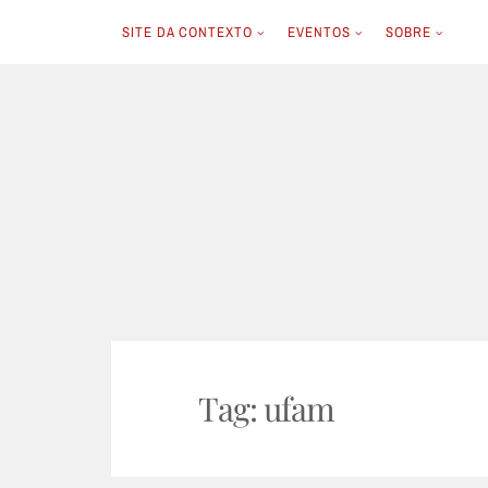
SITE DA CONTEXTO
EVENTOS
SOBRE
Skip
to
content
Tag:
ufam