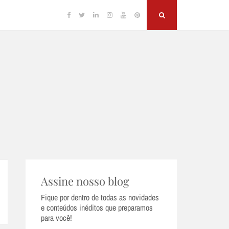
Facebook
Twitter
Linkedin
Instagram
YouTube
Pinterest
Search
Assine nosso blog
Fique por dentro de todas as novidades
e conteúdos inéditos que preparamos
para você!