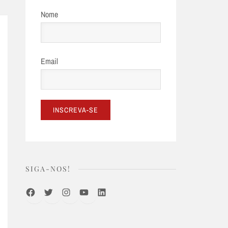
Nome
Email
SIGA-NOS!
Facebook
Twitter
Instagram
Youtube
LinkedIn