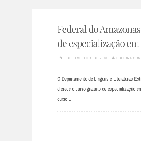
Federal do Amazonas 
de especialização em 
8 DE FEVEREIRO DE 2008
EDITORA CON
O Departamento de Línguas e Literaturas Es
oferece o curso gratuito de especialização e
curso…