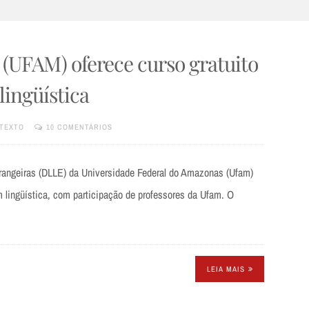
(UFAM) oferece curso gratuito
lingüística
TEXTO
10 COMENTÁRIOS
trangeiras (DLLE) da Universidade Federal do Amazonas (Ufam)
m lingüística, com participação de professores da Ufam. O
LEIA MAIS