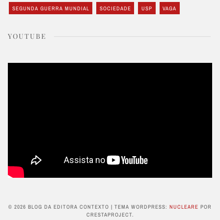
SEGUNDA GUERRA MUNDIAL
SOCIEDADE
USP
VAGA
YOUTUBE
© 2026 BLOG DA EDITORA CONTEXTO
|
TEMA WORDPRESS:
NUCLEARE
POR
CRESTAPROJECT.