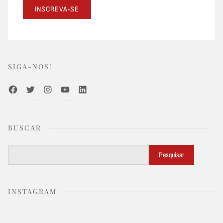
SIGA-NOS!
Facebook
Twitter
Instagram
Youtube
LinkedIn
BUSCAR
Buscar
Pesquisar
INSTAGRAM