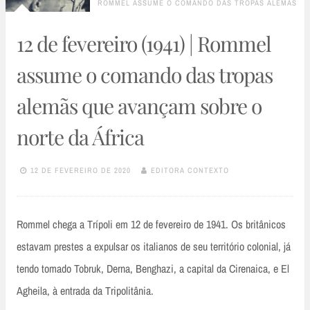
ROMMEL ASSUME O COMANDO DAS TROPAS ALEMÃS
12 de fevereiro (1941) | Rommel
assume o comando das tropas
alemãs que avançam sobre o
norte da África
12 DE FEVEREIRO DE 2020
EDITORA CONTEXTO
Rommel chega a Trípoli em 12 de fevereiro de 1941. Os britânicos
estavam prestes a expulsar os italianos de seu território colonial, já
tendo tomado Tobruk, Derna, Benghazi, a capital da Cirenaica, e El
Agheila, à entrada da Tripolitânia.