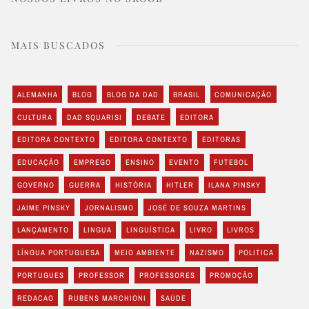
MAIS BUSCADOS
ALEMANHA
BLOG
BLOG DA DAD
BRASIL
COMUNICAÇÃO
CULTURA
DAD SQUARISI
DEBATE
EDITORA
EDITORA CONTEXTO
EDITORA CONTEXTO
EDITORAS
EDUCAÇÃO
EMPREGO
ENSINO
EVENTO
FUTEBOL
GOVERNO
GUERRA
HISTÓRIA
HITLER
ILANA PINSKY
JAIME PINSKY
JORNALISMO
JOSÉ DE SOUZA MARTINS
LANÇAMENTO
LINGUA
LINGUÍSTICA
LIVRO
LIVROS
LÍNGUA PORTUGUESA
MEIO AMBIENTE
NAZISMO
POLITICA
PORTUGUES
PROFESSOR
PROFESSORES
PROMOÇÃO
REDACAO
RUBENS MARCHIONI
SAÚDE